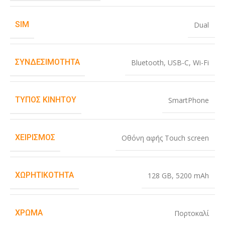
SIM
Dual
ΣΥΝΔΕΣΙΜΌΤΗΤΑ
Bluetooth
,
USB-C
,
Wi-Fi
ΤΎΠΟΣ ΚΙΝΗΤΟΎ
SmartPhone
ΧΕΙΡΙΣΜΌΣ
Οθόνη αφής Touch screen
ΧΩΡΗΤΙΚΌΤΗΤΑ
128 GB
,
5200 mAh
ΧΡΏΜΑ
Πορτοκαλί