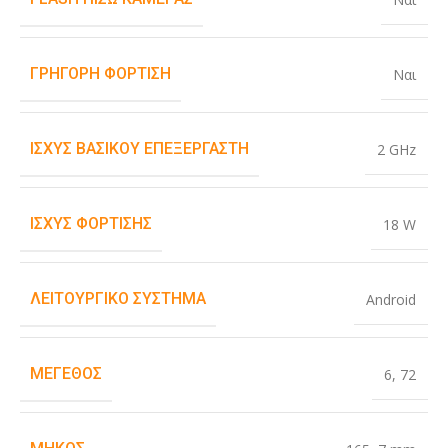
ΓΡΉΓΟΡΗ ΦΌΡΤΙΣΗ
Ναι
ΙΣΧΎΣ ΒΑΣΙΚΟΎ ΕΠΕΞΕΡΓΑΣΤΉ
2 GHz
ΙΣΧΎΣ ΦΌΡΤΙΣΗΣ
18 W
ΛΕΙΤΟΥΡΓΙΚΌ ΣΎΣΤΗΜΑ
Android
ΜΈΓΕΘΟΣ
6
,
72