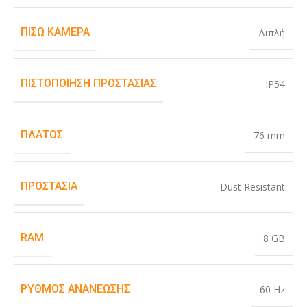
ΠΊΣΩ ΚΆΜΕΡΑ
Διπλή
ΠΙΣΤΟΠΟΊΗΣΗ ΠΡΟΣΤΑΣΊΑΣ
IP54
ΠΛΆΤΟΣ
76 mm
ΠΡΟΣΤΑΣΊΑ
Dust Resistant
RAM
8 GB
ΡΥΘΜΌΣ ΑΝΑΝΈΩΣΗΣ
60 Hz