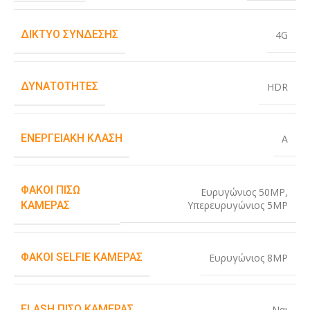
ΔΊΚΤΥΟ ΣΎΝΔΕΣΗΣ
4G
ΔΥΝΑΤΌΤΗΤΕΣ
HDR
ΕΝΕΡΓΕΙΑΚΉ ΚΛΆΣΗ
A
ΦΑΚΟΊ ΠΊΣΩ
Ευρυγώνιος 50MP
,
Υπερευρυγώνιος 5MP
ΚΆΜΕΡΑΣ
ΦΑΚΟΊ SELFIE ΚΆΜΕΡΑΣ
Ευρυγώνιος 8MP
FLASH ΠΊΣΩ ΚΆΜΕΡΑΣ
Ναι