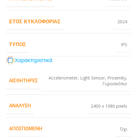
ΈΤΟΣ ΚΥΚΛΟΦΟΡΊΑΣ
2024
ΤΎΠΟΣ
IPS
Χαρακτηριστικά
Accelerometer
,
Light Sensor
,
Proximity
,
ΑΙΣΘΗΤΉΡΕΣ
Γυροσκόπιο
ΑΝΆΛΥΣΗ
2400 x 1080 pixels
ΑΠΟΣΠΏΜΕΝΗ
Όχι