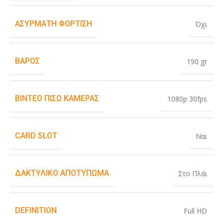
ΑΣΎΡΜΑΤΗ ΦΌΡΤΙΣΗ
Όχι
ΒΆΡΟΣ
190 gr
ΒΊΝΤΕΟ ΠΊΣΩ ΚΆΜΕΡΑΣ
1080p 30fps
CARD SLOT
Ναι
ΔΑΚΤΥΛΙΚΌ ΑΠΟΤΎΠΩΜΑ
Στο Πλάι
DEFINITION
Full HD