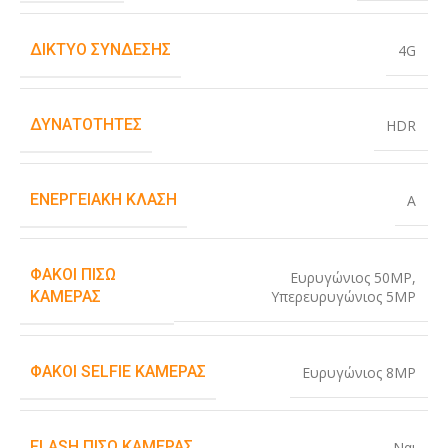
ΔΊΚΤΥΟ ΣΎΝΔΕΣΗΣ
4G
ΔΥΝΑΤΌΤΗΤΕΣ
HDR
ΕΝΕΡΓΕΙΑΚΉ ΚΛΆΣΗ
A
ΦΑΚΟΊ ΠΊΣΩ
Ευρυγώνιος 50MP
,
Υπερευρυγώνιος 5MP
ΚΆΜΕΡΑΣ
ΦΑΚΟΊ SELFIE ΚΆΜΕΡΑΣ
Ευρυγώνιος 8MP
FLASH ΠΊΣΩ ΚΆΜΕΡΑΣ
Ναι