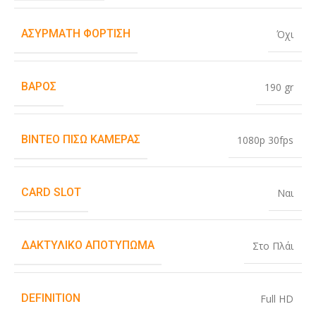
ΑΣΎΡΜΑΤΗ ΦΌΡΤΙΣΗ
Όχι
ΒΆΡΟΣ
190 gr
ΒΊΝΤΕΟ ΠΊΣΩ ΚΆΜΕΡΑΣ
1080p 30fps
CARD SLOT
Ναι
ΔΑΚΤΥΛΙΚΌ ΑΠΟΤΎΠΩΜΑ
Στο Πλάι
DEFINITION
Full HD