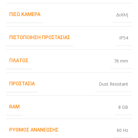
ΠΊΣΩ ΚΆΜΕΡΑ
Διπλή
ΠΙΣΤΟΠΟΊΗΣΗ ΠΡΟΣΤΑΣΊΑΣ
IP54
ΠΛΆΤΟΣ
76 mm
ΠΡΟΣΤΑΣΊΑ
Dust Resistant
RAM
8 GB
ΡΥΘΜΌΣ ΑΝΑΝΈΩΣΗΣ
60 Hz