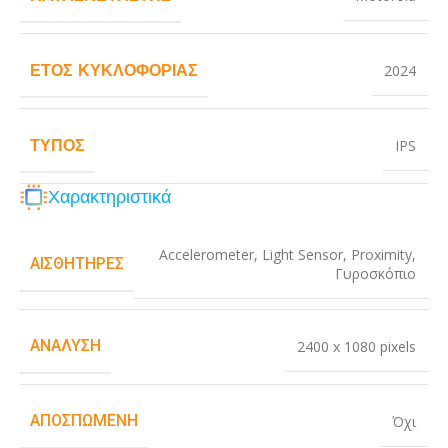
ΈΤΟΣ ΚΥΚΛΟΦΟΡΊΑΣ
2024
ΤΎΠΟΣ
IPS
Χαρακτηριστικά
Accelerometer
,
Light Sensor
,
Proximity
,
ΑΙΣΘΗΤΉΡΕΣ
Γυροσκόπιο
ΑΝΆΛΥΣΗ
2400 x 1080 pixels
ΑΠΟΣΠΏΜΕΝΗ
Όχι