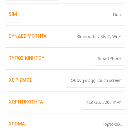
SIM
Dual
ΣΥΝΔΕΣΙΜΌΤΗΤΑ
Bluetooth
,
USB-C
,
Wi-Fi
ΤΎΠΟΣ ΚΙΝΗΤΟΎ
SmartPhone
ΧΕΙΡΙΣΜΌΣ
Οθόνη αφής Touch screen
ΧΩΡΗΤΙΚΌΤΗΤΑ
128 GB
,
5200 mAh
ΧΡΏΜΑ
Πορτοκαλί