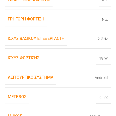
ΓΡΉΓΟΡΗ ΦΌΡΤΙΣΗ
Ναι
ΙΣΧΎΣ ΒΑΣΙΚΟΎ ΕΠΕΞΕΡΓΑΣΤΉ
2 GHz
ΙΣΧΎΣ ΦΌΡΤΙΣΗΣ
18 W
ΛΕΙΤΟΥΡΓΙΚΌ ΣΎΣΤΗΜΑ
Android
ΜΈΓΕΘΟΣ
6
,
72