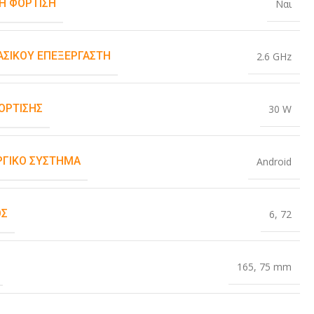
Η ΦΌΡΤΙΣΗ
Ναι
ΒΑΣΙΚΟΎ ΕΠΕΞΕΡΓΑΣΤΉ
2.6 GHz
ΌΡΤΙΣΗΣ
30 W
ΡΓΙΚΌ ΣΎΣΤΗΜΑ
Android
ΟΣ
6
,
72
165
,
75 mm