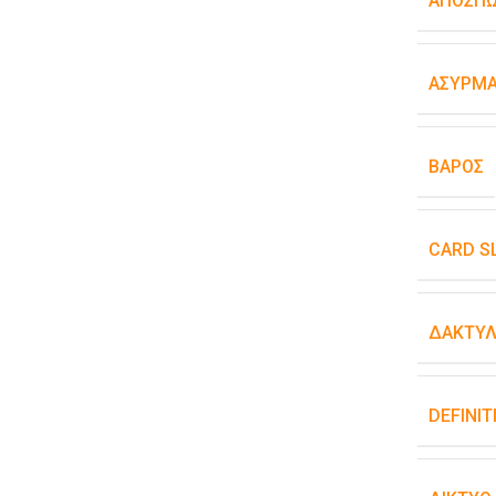
ΑΠΟΣΠ
ΑΣΎΡΜΑ
ΒΆΡΟΣ
CARD S
ΔΑΚΤΥΛ
DEFINIT