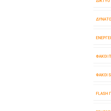
ΔΊΚΤΥΟ
ΔΥΝΑΤΌ
ΕΝΕΡΓΕ
ΦΑΚΟΊ 
ΦΑΚΟΊ 
FLASH 