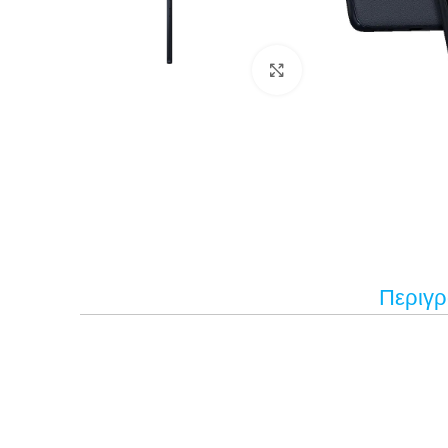
Κάντε κλικ για μεγέ
Περιγ