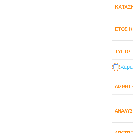
ΚΑΤΑΣ
ΈΤΟΣ 
ΤΎΠΟΣ
Χαρα
ΑΙΣΘΗΤ
ΑΝΆΛΥΣ