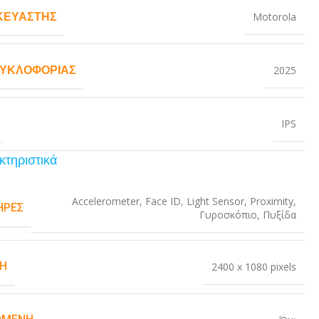
ΚΕΥΑΣΤΉΣ
Motorola
ΚΥΚΛΟΦΟΡΊΑΣ
2025
IPS
κτηριστικά
Accelerometer
,
Face ID
,
Light Sensor
,
Proximity
,
ΉΡΕΣ
Γυροσκόπιο
,
Πυξίδα
Η
2400 x 1080 pixels