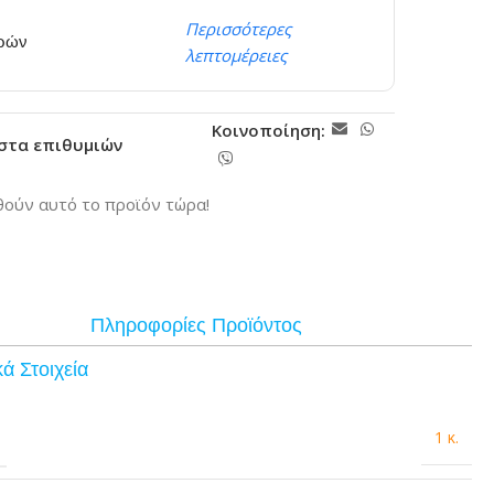
Περισσότερες
ερών
λεπτομέρειες
Κοινοποίηση:
ίστα επιθυμιών
ούν αυτό το προϊόν τώρα!
Πληροφορίες Προϊόντος
ά Στοιχεία
1 κ.