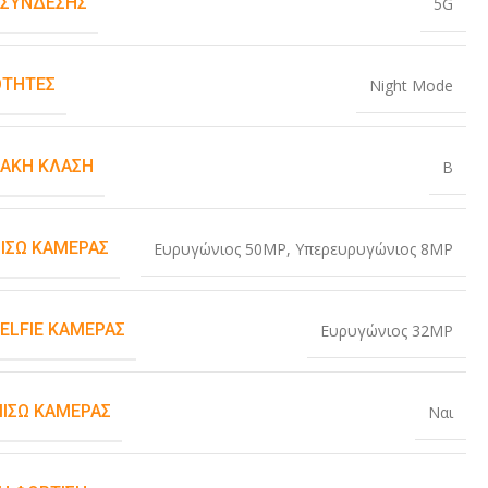
 ΣΎΝΔΕΣΗΣ
5G
ΤΗΤΕΣ
Night Mode
ΙΑΚΉ ΚΛΆΣΗ
B
ΠΊΣΩ ΚΆΜΕΡΑΣ
Ευρυγώνιος 50MP
,
Υπερευρυγώνιος 8MP
SELFIE ΚΆΜΕΡΑΣ
Ευρυγώνιος 32MP
ΠΊΣΩ ΚΆΜΕΡΑΣ
Ναι