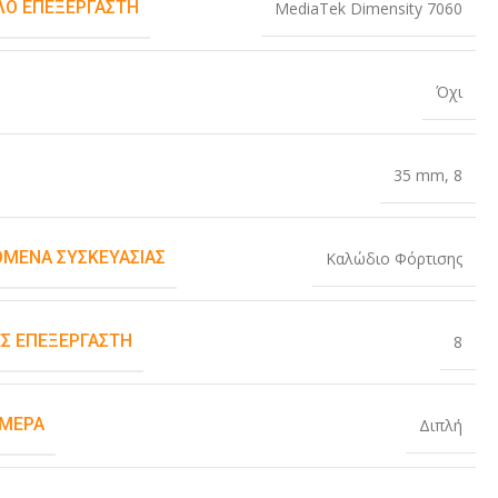
Ο ΕΠΕΞΕΡΓΑΣΤΉ
MediaTek Dimensity 7060
Όχι
35 mm
,
8
ΌΜΕΝΑ ΣΥΣΚΕΥΑΣΊΑΣ
Καλώδιο Φόρτισης
Σ ΕΠΕΞΕΡΓΑΣΤΉ
8
ΆΜΕΡΑ
Διπλή