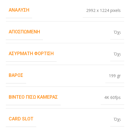
ΑΝΆΛΥΣΗ
2992 x 1224 pixels
ΑΠΟΣΠΏΜΕΝΗ
Όχι
ΑΣΎΡΜΑΤΗ ΦΌΡΤΙΣΗ
Όχι
ΒΆΡΟΣ
199 gr
ΒΊΝΤΕΟ ΠΊΣΩ ΚΆΜΕΡΑΣ
4K 60fps
CARD SLOT
Όχι