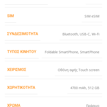
SIM
SIM eSIM
ΣΥΝΔΕΣΙΜΌΤΗΤΑ
Bluetooth
,
USB-C
,
Wi-Fi
ΤΎΠΟΣ ΚΙΝΗΤΟΎ
Foldable SmartPhone
,
SmartPhone
ΧΕΙΡΙΣΜΌΣ
Οθόνη αφής Touch screen
ΧΩΡΗΤΙΚΌΤΗΤΑ
4700 mAh
,
512 GB
ΧΡΏΜΑ
Πράσινο