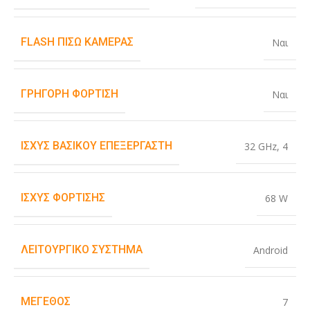
FLASH ΠΊΣΩ ΚΆΜΕΡΑΣ
Ναι
ΓΡΉΓΟΡΗ ΦΌΡΤΙΣΗ
Ναι
ΙΣΧΎΣ ΒΑΣΙΚΟΎ ΕΠΕΞΕΡΓΑΣΤΉ
32 GHz
,
4
ΙΣΧΎΣ ΦΌΡΤΙΣΗΣ
68 W
ΛΕΙΤΟΥΡΓΙΚΌ ΣΎΣΤΗΜΑ
Android
ΜΈΓΕΘΟΣ
7