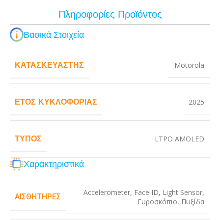
Πληροφορίες Προϊόντος
Βασικά Στοιχεία
ΚΑΤΑΣΚΕΥΑΣΤΉΣ
Motorola
ΈΤΟΣ ΚΥΚΛΟΦΟΡΊΑΣ
2025
ΤΎΠΟΣ
LTPO AMOLED
Χαρακτηριστικά
Accelerometer
,
Face ID
,
Light Sensor
,
ΑΙΣΘΗΤΉΡΕΣ
Γυροσκόπιο
,
Πυξίδα