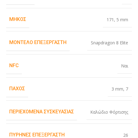
ΜΉΚΟΣ
171
,
5 mm
ΜΟΝΤΈΛΟ ΕΠΕΞΕΡΓΑΣΤΉ
Snapdragon 8 Elite
NFC
Ναι
ΠΆΧΟΣ
3 mm
,
7
ΠΕΡΙΕΧΌΜΕΝΑ ΣΥΣΚΕΥΑΣΊΑΣ
Καλώδιο Φόρτισης
ΠΥΡΉΝΕΣ ΕΠΕΞΕΡΓΑΣΤΉ
26