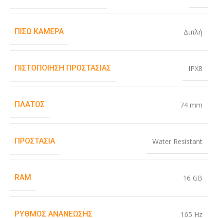
ΠΊΣΩ ΚΆΜΕΡΑ
Διπλή
ΠΙΣΤΟΠΟΊΗΣΗ ΠΡΟΣΤΑΣΊΑΣ
IPX8
ΠΛΆΤΟΣ
74 mm
ΠΡΟΣΤΑΣΊΑ
Water Resistant
RAM
16 GB
ΡΥΘΜΌΣ ΑΝΑΝΈΩΣΗΣ
165 Hz