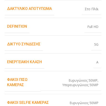
ΔΑΚΤΥΛΙΚΌ ΑΠΟΤΎΠΩΜΑ
Στο Πλάι
DEFINITION
Full HD
ΔΊΚΤΥΟ ΣΎΝΔΕΣΗΣ
5G
ΕΝΕΡΓΕΙΑΚΉ ΚΛΆΣΗ
A
ΦΑΚΟΊ ΠΊΣΩ
Ευρυγώνιος 50MP
,
Υπερευρυγώνιος 50MP
ΚΆΜΕΡΑΣ
ΦΑΚΟΊ SELFIE ΚΆΜΕΡΑΣ
Ευρυγώνιος 50MP