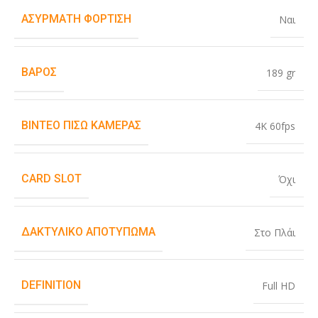
ΑΣΎΡΜΑΤΗ ΦΌΡΤΙΣΗ
Ναι
ΒΆΡΟΣ
189 gr
ΒΊΝΤΕΟ ΠΊΣΩ ΚΆΜΕΡΑΣ
4K 60fps
CARD SLOT
Όχι
ΔΑΚΤΥΛΙΚΌ ΑΠΟΤΎΠΩΜΑ
Στο Πλάι
DEFINITION
Full HD