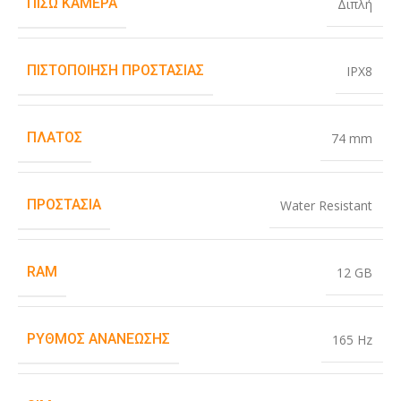
ΠΊΣΩ ΚΆΜΕΡΑ
Διπλή
ΠΙΣΤΟΠΟΊΗΣΗ ΠΡΟΣΤΑΣΊΑΣ
IPX8
ΠΛΆΤΟΣ
74 mm
ΠΡΟΣΤΑΣΊΑ
Water Resistant
RAM
12 GB
ΡΥΘΜΌΣ ΑΝΑΝΈΩΣΗΣ
165 Hz