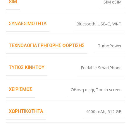
SIM
SIM eSIM
ΣΥΝΔΕΣΙΜΌΤΗΤΑ
Bluetooth
,
USB-C
,
Wi-Fi
ΤΕΧΝΟΛΟΓΊΑ ΓΡΉΓΟΡΗΣ ΦΌΡΤΙΣΗΣ
TurboPower
ΤΎΠΟΣ ΚΙΝΗΤΟΎ
Foldable SmartPhone
ΧΕΙΡΙΣΜΌΣ
Οθόνη αφής Touch screen
ΧΩΡΗΤΙΚΌΤΗΤΑ
4000 mAh
,
512 GB