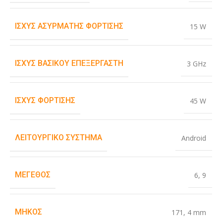
ΙΣΧΎΣ ΑΣΎΡΜΑΤΗΣ ΦΌΡΤΙΣΗΣ
15 W
ΙΣΧΎΣ ΒΑΣΙΚΟΎ ΕΠΕΞΕΡΓΑΣΤΉ
3 GHz
ΙΣΧΎΣ ΦΌΡΤΙΣΗΣ
45 W
ΛΕΙΤΟΥΡΓΙΚΌ ΣΎΣΤΗΜΑ
Android
ΜΈΓΕΘΟΣ
6
,
9
ΜΉΚΟΣ
171
,
4 mm