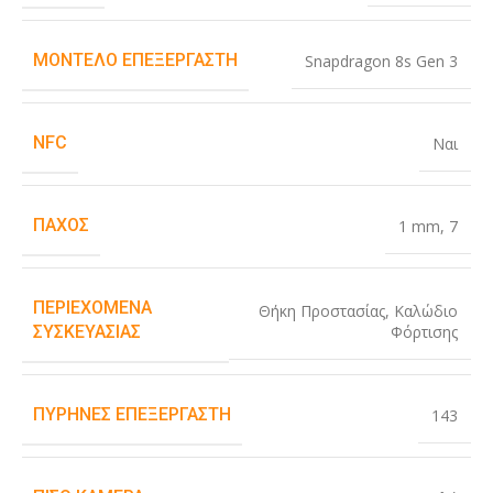
ΜΟΝΤΈΛΟ ΕΠΕΞΕΡΓΑΣΤΉ
Snapdragon 8s Gen 3
NFC
Ναι
ΠΆΧΟΣ
1 mm
,
7
ΠΕΡΙΕΧΌΜΕΝΑ
Θήκη Προστασίας
,
Καλώδιο
Φόρτισης
ΣΥΣΚΕΥΑΣΊΑΣ
ΠΥΡΉΝΕΣ ΕΠΕΞΕΡΓΑΣΤΉ
143