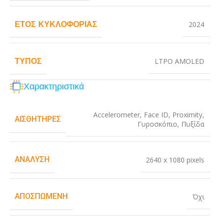
ΈΤΟΣ ΚΥΚΛΟΦΟΡΊΑΣ
2024
ΤΎΠΟΣ
LTPO AMOLED
Χαρακτηριστικά
Accelerometer
,
Face ID
,
Proximity
,
ΑΙΣΘΗΤΉΡΕΣ
Γυροσκόπιο
,
Πυξίδα
ΑΝΆΛΥΣΗ
2640 x 1080 pixels
ΑΠΟΣΠΏΜΕΝΗ
Όχι