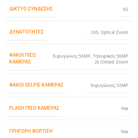
ΔΊΚΤΥΟ ΣΎΝΔΕΣΗΣ
5G
ΔΥΝΑΤΌΤΗΤΕΣ
OIS
,
Optical Zoom
ΦΑΚΟΊ ΠΊΣΩ
Ευρυγώνιος 50MP
,
Τηλεφακός 50MP
2x Οπτικό Zoom
ΚΆΜΕΡΑΣ
ΦΑΚΟΊ SELFIE ΚΆΜΕΡΑΣ
Ευρυγώνιος 32MP
FLASH ΠΊΣΩ ΚΆΜΕΡΑΣ
Ναι
ΓΡΉΓΟΡΗ ΦΌΡΤΙΣΗ
Ναι