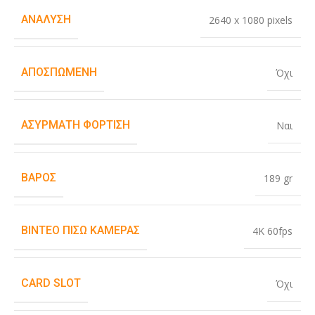
ΑΝΆΛΥΣΗ
2640 x 1080 pixels
ΑΠΟΣΠΏΜΕΝΗ
Όχι
ΑΣΎΡΜΑΤΗ ΦΌΡΤΙΣΗ
Ναι
ΒΆΡΟΣ
189 gr
ΒΊΝΤΕΟ ΠΊΣΩ ΚΆΜΕΡΑΣ
4K 60fps
CARD SLOT
Όχι