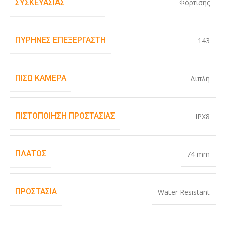
Φόρτισης
ΣΥΣΚΕΥΑΣΊΑΣ
ΠΥΡΉΝΕΣ ΕΠΕΞΕΡΓΑΣΤΉ
143
ΠΊΣΩ ΚΆΜΕΡΑ
Διπλή
ΠΙΣΤΟΠΟΊΗΣΗ ΠΡΟΣΤΑΣΊΑΣ
IPX8
ΠΛΆΤΟΣ
74 mm
ΠΡΟΣΤΑΣΊΑ
Water Resistant