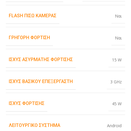
FLASH ΠΊΣΩ ΚΆΜΕΡΑΣ
Ναι
ΓΡΉΓΟΡΗ ΦΌΡΤΙΣΗ
Ναι
ΙΣΧΎΣ ΑΣΎΡΜΑΤΗΣ ΦΌΡΤΙΣΗΣ
15 W
ΙΣΧΎΣ ΒΑΣΙΚΟΎ ΕΠΕΞΕΡΓΑΣΤΉ
3 GHz
ΙΣΧΎΣ ΦΌΡΤΙΣΗΣ
45 W
ΛΕΙΤΟΥΡΓΙΚΌ ΣΎΣΤΗΜΑ
Android