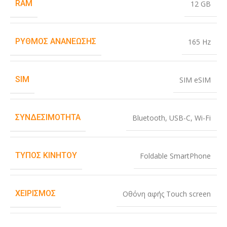
RAM
12 GB
ΡΥΘΜΌΣ ΑΝΑΝΈΩΣΗΣ
165 Hz
SIM
SIM eSIM
ΣΥΝΔΕΣΙΜΌΤΗΤΑ
Bluetooth
,
USB-C
,
Wi-Fi
ΤΎΠΟΣ ΚΙΝΗΤΟΎ
Foldable SmartPhone
ΧΕΙΡΙΣΜΌΣ
Οθόνη αφής Touch screen