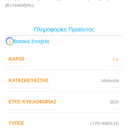
βιντεοκλήσεις.
Πληροφορίες Προϊόντος
Βασικά Στοιχεία
ΒΆΡΟΣ
1 κ.
ΚΑΤΑΣΚΕΥΑΣΤΉΣ
Motorola
ΈΤΟΣ ΚΥΚΛΟΦΟΡΊΑΣ
2025
ΤΎΠΟΣ
LTPO AMOLED