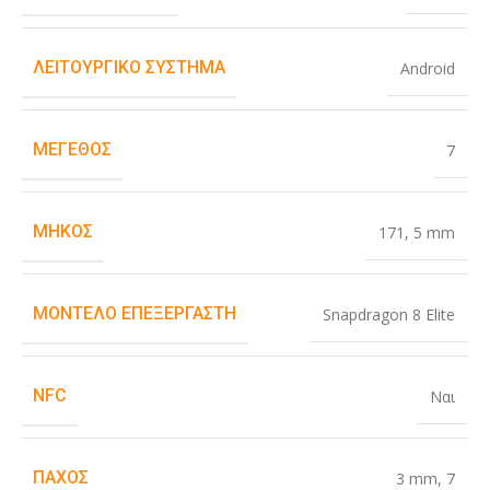
ΛΕΙΤΟΥΡΓΙΚΌ ΣΎΣΤΗΜΑ
Android
ΜΈΓΕΘΟΣ
7
ΜΉΚΟΣ
171
,
5 mm
ΜΟΝΤΈΛΟ ΕΠΕΞΕΡΓΑΣΤΉ
Snapdragon 8 Elite
NFC
Ναι
ΠΆΧΟΣ
3 mm
,
7