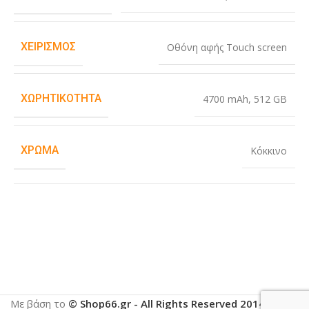
ΧΕΙΡΙΣΜΌΣ
Οθόνη αφής Touch screen
ΧΩΡΗΤΙΚΌΤΗΤΑ
4700 mAh
,
512 GB
ΧΡΏΜΑ
Κόκκινο
Με βάση το
© Shop66.gr - All Rights Reserved 2014-2025
.