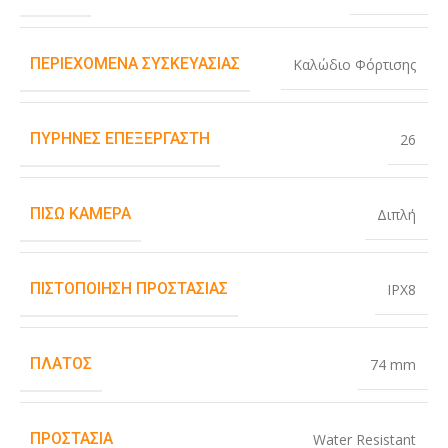
ΠΕΡΙΕΧΌΜΕΝΑ ΣΥΣΚΕΥΑΣΊΑΣ
Καλώδιο Φόρτισης
ΠΥΡΉΝΕΣ ΕΠΕΞΕΡΓΑΣΤΉ
26
ΠΊΣΩ ΚΆΜΕΡΑ
Διπλή
ΠΙΣΤΟΠΟΊΗΣΗ ΠΡΟΣΤΑΣΊΑΣ
IPX8
ΠΛΆΤΟΣ
74 mm
ΠΡΟΣΤΑΣΊΑ
Water Resistant