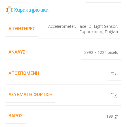
Χαρακτηριστικά
Accelerometer
,
Face ID
,
Light Sensor
,
ΑΙΣΘΗΤΉΡΕΣ
Γυροσκόπιο
,
Πυξίδα
ΑΝΆΛΥΣΗ
2992 x 1224 pixels
ΑΠΟΣΠΏΜΕΝΗ
Όχι
ΑΣΎΡΜΑΤΗ ΦΌΡΤΙΣΗ
Όχι
ΒΆΡΟΣ
199 gr