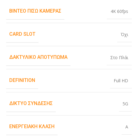
ΒΊΝΤΕΟ ΠΊΣΩ ΚΆΜΕΡΑΣ
4K 60fps
CARD SLOT
Όχι
ΔΑΚΤΥΛΙΚΌ ΑΠΟΤΎΠΩΜΑ
Στο Πλάι
DEFINITION
Full HD
ΔΊΚΤΥΟ ΣΎΝΔΕΣΗΣ
5G
ΕΝΕΡΓΕΙΑΚΉ ΚΛΆΣΗ
A