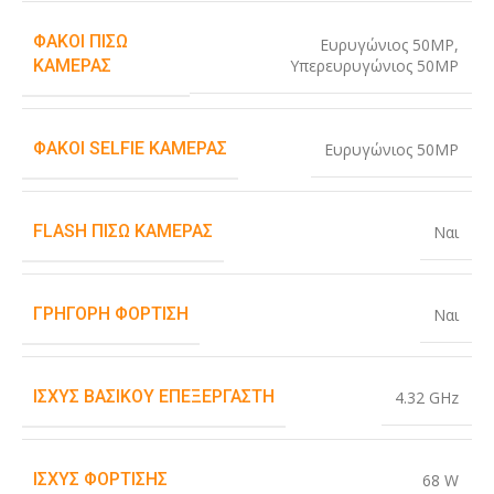
ΦΑΚΟΊ ΠΊΣΩ
Ευρυγώνιος 50MP
,
Υπερευρυγώνιος 50MP
ΚΆΜΕΡΑΣ
ΦΑΚΟΊ SELFIE ΚΆΜΕΡΑΣ
Ευρυγώνιος 50MP
FLASH ΠΊΣΩ ΚΆΜΕΡΑΣ
Ναι
ΓΡΉΓΟΡΗ ΦΌΡΤΙΣΗ
Ναι
ΙΣΧΎΣ ΒΑΣΙΚΟΎ ΕΠΕΞΕΡΓΑΣΤΉ
4.32 GHz
ΙΣΧΎΣ ΦΌΡΤΙΣΗΣ
68 W