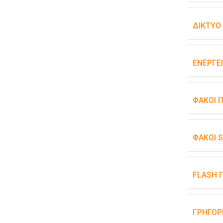
ΔΊΚΤΥΟ
ΕΝΕΡΓΕ
ΦΑΚΟΊ 
ΦΑΚΟΊ 
FLASH 
ΓΡΉΓΟΡ