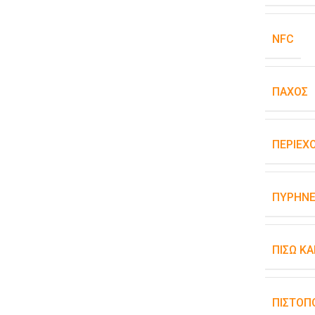
NFC
ΠΆΧΟΣ
ΠΕΡΙΕΧ
ΠΥΡΉΝΕ
ΠΊΣΩ Κ
ΠΙΣΤΟΠ