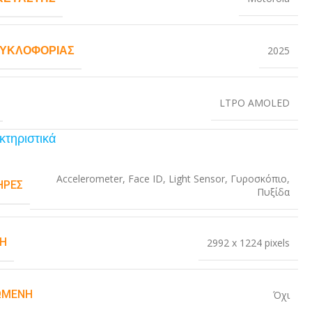
ΚΥΚΛΟΦΟΡΊΑΣ
2025
LTPO AMOLED
κτηριστικά
Accelerometer
,
Face ID
,
Light Sensor
,
Γυροσκόπιο
,
ΉΡΕΣ
Πυξίδα
Η
2992 x 1224 pixels
ΏΜΕΝΗ
Όχι