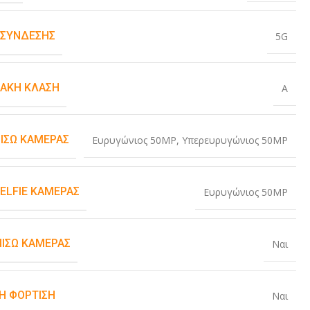
 ΣΎΝΔΕΣΗΣ
5G
ΙΑΚΉ ΚΛΆΣΗ
A
ΠΊΣΩ ΚΆΜΕΡΑΣ
Ευρυγώνιος 50MP
,
Υπερευρυγώνιος 50MP
SELFIE ΚΆΜΕΡΑΣ
Ευρυγώνιος 50MP
ΠΊΣΩ ΚΆΜΕΡΑΣ
Ναι
Η ΦΌΡΤΙΣΗ
Ναι