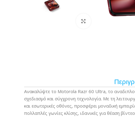
Κάντε κλικ για μεγέ
Περιγ
Ανακαλύψτε το Motorola Razr 60 Ultra, το αναδιπ
σχεδιασμό και σύγχρονη τεχνολογία. Με τη λειτουργ
και εσωτερικές οθόνες, προσφέρει μοναδική εμπειρί
πολλαπλές γωνίες κλίσης, ιδανικές για θέαση βίντεο