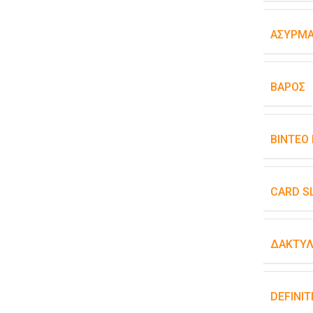
ΑΣΎΡΜΑ
ΒΆΡΟΣ
ΒΊΝΤΕΟ
CARD S
ΔΑΚΤΥΛ
DEFINIT