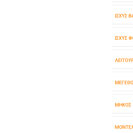
ΙΣΧΎΣ 
ΙΣΧΎΣ Φ
ΛΕΙΤΟΥ
ΜΈΓΕΘ
ΜΉΚΟΣ
ΜΟΝΤΈΛ