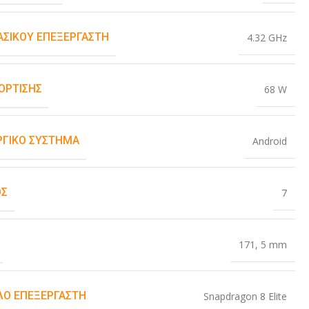
ΒΑΣΙΚΟΎ ΕΠΕΞΕΡΓΑΣΤΉ
4.32 GHz
ΌΡΤΙΣΗΣ
68 W
ΡΓΙΚΌ ΣΎΣΤΗΜΑ
Android
ΟΣ
7
171
,
5 mm
Ο ΕΠΕΞΕΡΓΑΣΤΉ
Snapdragon 8 Elite