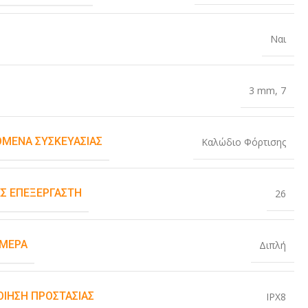
Ναι
3 mm
,
7
ΌΜΕΝΑ ΣΥΣΚΕΥΑΣΊΑΣ
Καλώδιο Φόρτισης
Σ ΕΠΕΞΕΡΓΑΣΤΉ
26
ΆΜΕΡΑ
Διπλή
ΟΊΗΣΗ ΠΡΟΣΤΑΣΊΑΣ
IPX8