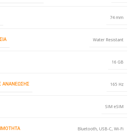
Σ
74 mm
ΣΊΑ
Water Resistant
16 GB
 ΑΝΑΝΈΩΣΗΣ
165 Hz
SIM eSIM
ΙΜΌΤΗΤΑ
Bluetooth
,
USB-C
,
Wi-Fi