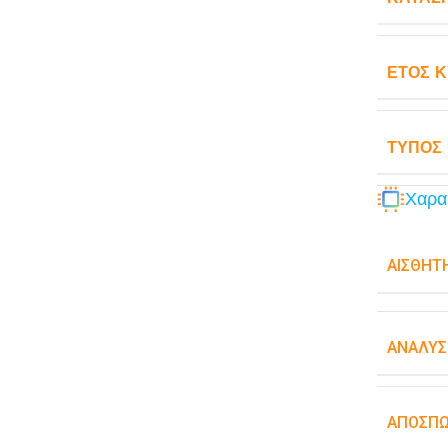
ΈΤΟΣ 
ΤΎΠΟΣ
Χαρα
ΑΙΣΘΗΤ
ΑΝΆΛΥΣ
ΑΠΟΣΠ