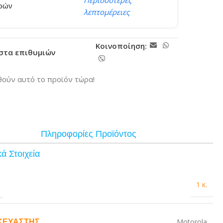
Περισσότερες
ερών
λεπτομέρειες
Κοινοποίηση:
ίστα επιθυμιών
ούν αυτό το προϊόν τώρα!
Πληροφορίες Προϊόντος
ά Στοιχεία
1 κ.
ΚΕΥΑΣΤΉΣ
Motorola