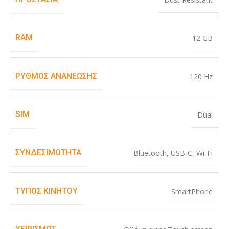
RAM
12 GB
ΡΥΘΜΌΣ ΑΝΑΝΈΩΣΗΣ
120 Hz
SIM
Dual
ΣΥΝΔΕΣΙΜΌΤΗΤΑ
Bluetooth
,
USB-C
,
Wi-Fi
ΤΎΠΟΣ ΚΙΝΗΤΟΎ
SmartPhone