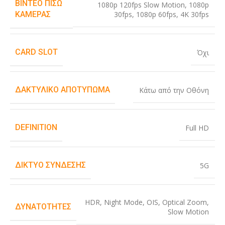
ΒΊΝΤΕΟ ΠΊΣΩ
1080p 120fps Slow Motion
,
1080p
30fps
,
1080p 60fps
,
4K 30fps
ΚΆΜΕΡΑΣ
CARD SLOT
Όχι
ΔΑΚΤΥΛΙΚΌ ΑΠΟΤΎΠΩΜΑ
Κάτω από την Οθόνη
DEFINITION
Full HD
ΔΊΚΤΥΟ ΣΎΝΔΕΣΗΣ
5G
HDR
,
Night Mode
,
OIS
,
Optical Zoom
,
ΔΥΝΑΤΌΤΗΤΕΣ
Slow Motion