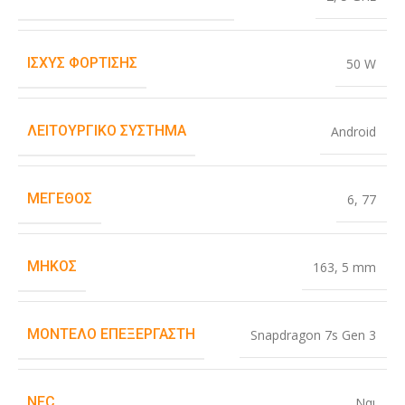
ΙΣΧΎΣ ΦΌΡΤΙΣΗΣ
50 W
ΛΕΙΤΟΥΡΓΙΚΌ ΣΎΣΤΗΜΑ
Android
ΜΈΓΕΘΟΣ
6
,
77
ΜΉΚΟΣ
163
,
5 mm
ΜΟΝΤΈΛΟ ΕΠΕΞΕΡΓΑΣΤΉ
Snapdragon 7s Gen 3
NFC
Ναι