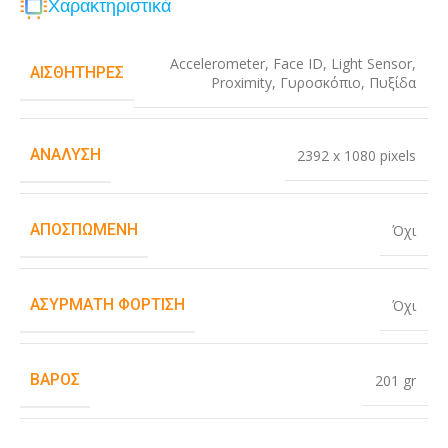
Χαρακτηριστικά
Accelerometer
,
Face ID
,
Light Sensor
,
ΑΙΣΘΗΤΉΡΕΣ
Proximity
,
Γυροσκόπιο
,
Πυξίδα
ΑΝΆΛΥΣΗ
2392 x 1080 pixels
ΑΠΟΣΠΏΜΕΝΗ
Όχι
ΑΣΎΡΜΑΤΗ ΦΌΡΤΙΣΗ
Όχι
ΒΆΡΟΣ
201 gr