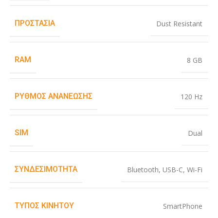
ΠΡΟΣΤΑΣΊΑ
Dust Resistant
RAM
8 GB
ΡΥΘΜΌΣ ΑΝΑΝΈΩΣΗΣ
120 Hz
SIM
Dual
ΣΥΝΔΕΣΙΜΌΤΗΤΑ
Bluetooth
,
USB-C
,
Wi-Fi
ΤΎΠΟΣ ΚΙΝΗΤΟΎ
SmartPhone