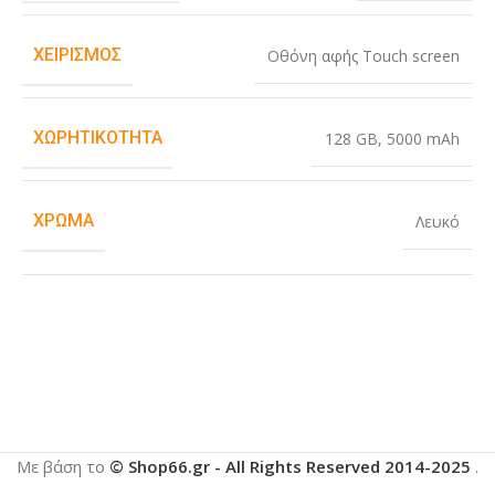
ΧΕΙΡΙΣΜΌΣ
Οθόνη αφής Touch screen
ΧΩΡΗΤΙΚΌΤΗΤΑ
128 GB
,
5000 mAh
ΧΡΏΜΑ
Λευκό
Με βάση το
© Shop66.gr - All Rights Reserved 2014-2025
.