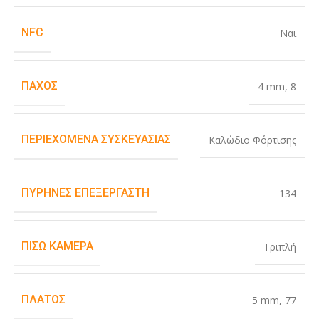
NFC
Ναι
ΠΆΧΟΣ
4 mm
,
8
ΠΕΡΙΕΧΌΜΕΝΑ ΣΥΣΚΕΥΑΣΊΑΣ
Καλώδιο Φόρτισης
ΠΥΡΉΝΕΣ ΕΠΕΞΕΡΓΑΣΤΉ
134
ΠΊΣΩ ΚΆΜΕΡΑ
Τριπλή
ΠΛΆΤΟΣ
5 mm
,
77