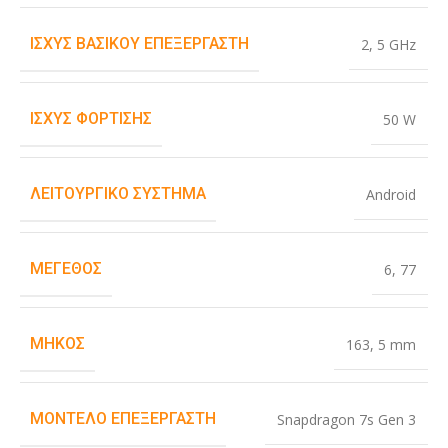
ΙΣΧΎΣ ΒΑΣΙΚΟΎ ΕΠΕΞΕΡΓΑΣΤΉ
2
,
5 GHz
ΙΣΧΎΣ ΦΌΡΤΙΣΗΣ
50 W
ΛΕΙΤΟΥΡΓΙΚΌ ΣΎΣΤΗΜΑ
Android
ΜΈΓΕΘΟΣ
6
,
77
ΜΉΚΟΣ
163
,
5 mm
ΜΟΝΤΈΛΟ ΕΠΕΞΕΡΓΑΣΤΉ
Snapdragon 7s Gen 3