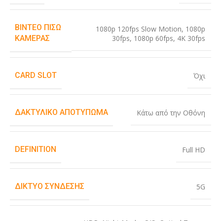
ΒΊΝΤΕΟ ΠΊΣΩ
1080p 120fps Slow Motion
,
1080p
30fps
,
1080p 60fps
,
4K 30fps
ΚΆΜΕΡΑΣ
CARD SLOT
Όχι
ΔΑΚΤΥΛΙΚΌ ΑΠΟΤΎΠΩΜΑ
Κάτω από την Οθόνη
DEFINITION
Full HD
ΔΊΚΤΥΟ ΣΎΝΔΕΣΗΣ
5G