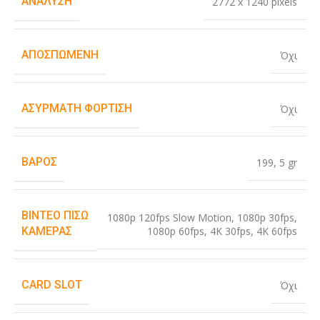
ΑΝΆΛΥΣΗ
2772 x 1240 pixels
ΑΠΟΣΠΏΜΕΝΗ
Όχι
ΑΣΎΡΜΑΤΗ ΦΌΡΤΙΣΗ
Όχι
ΒΆΡΟΣ
199
,
5 gr
ΒΊΝΤΕΟ ΠΊΣΩ
1080p 120fps Slow Motion
,
1080p 30fps
,
1080p 60fps
,
4K 30fps
,
4K 60fps
ΚΆΜΕΡΑΣ
CARD SLOT
Όχι