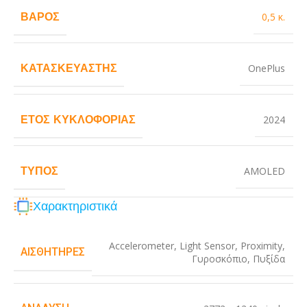
ΒΆΡΟΣ
0,5 κ.
ΚΑΤΑΣΚΕΥΑΣΤΉΣ
OnePlus
ΈΤΟΣ ΚΥΚΛΟΦΟΡΊΑΣ
2024
ΤΎΠΟΣ
AMOLED
Χαρακτηριστικά
Accelerometer
,
Light Sensor
,
Proximity
,
ΑΙΣΘΗΤΉΡΕΣ
Γυροσκόπιο
,
Πυξίδα