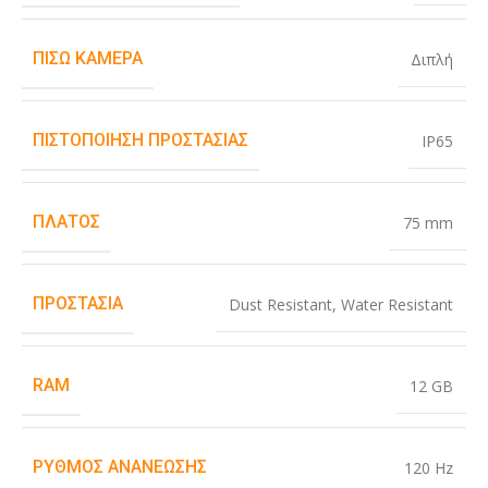
ΠΊΣΩ ΚΆΜΕΡΑ
Διπλή
ΠΙΣΤΟΠΟΊΗΣΗ ΠΡΟΣΤΑΣΊΑΣ
IP65
ΠΛΆΤΟΣ
75 mm
ΠΡΟΣΤΑΣΊΑ
Dust Resistant
,
Water Resistant
RAM
12 GB
ΡΥΘΜΌΣ ΑΝΑΝΈΩΣΗΣ
120 Hz