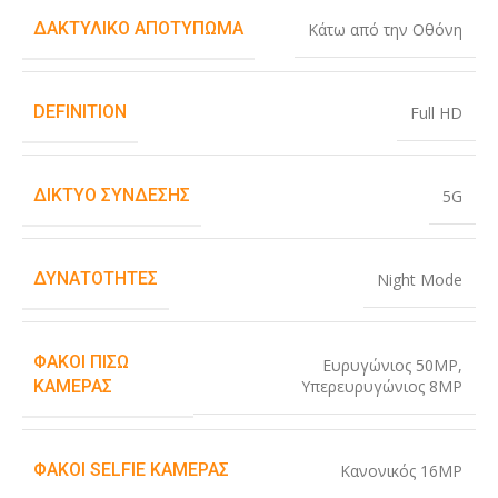
ΔΑΚΤΥΛΙΚΌ ΑΠΟΤΎΠΩΜΑ
Κάτω από την Οθόνη
DEFINITION
Full HD
ΔΊΚΤΥΟ ΣΎΝΔΕΣΗΣ
5G
ΔΥΝΑΤΌΤΗΤΕΣ
Night Mode
ΦΑΚΟΊ ΠΊΣΩ
Ευρυγώνιος 50MP
,
Υπερευρυγώνιος 8MP
ΚΆΜΕΡΑΣ
ΦΑΚΟΊ SELFIE ΚΆΜΕΡΑΣ
Κανονικός 16MP