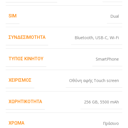
SIM
Dual
ΣΥΝΔΕΣΙΜΌΤΗΤΑ
Bluetooth
,
USB-C
,
Wi-Fi
ΤΎΠΟΣ ΚΙΝΗΤΟΎ
SmartPhone
ΧΕΙΡΙΣΜΌΣ
Οθόνη αφής Touch screen
ΧΩΡΗΤΙΚΌΤΗΤΑ
256 GB
,
5500 mAh
ΧΡΏΜΑ
Πράσινο