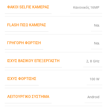
ΦΑΚΟΊ SELFIE ΚΆΜΕΡΑΣ
Κανονικός 16MP
FLASH ΠΊΣΩ ΚΆΜΕΡΑΣ
Ναι
ΓΡΉΓΟΡΗ ΦΌΡΤΙΣΗ
Ναι
ΙΣΧΎΣ ΒΑΣΙΚΟΎ ΕΠΕΞΕΡΓΑΣΤΉ
2
,
8 GHz
ΙΣΧΎΣ ΦΌΡΤΙΣΗΣ
100 W
ΛΕΙΤΟΥΡΓΙΚΌ ΣΎΣΤΗΜΑ
Android