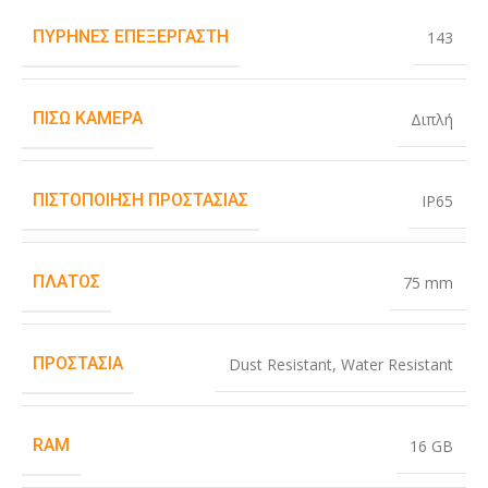
ΠΥΡΉΝΕΣ ΕΠΕΞΕΡΓΑΣΤΉ
143
ΠΊΣΩ ΚΆΜΕΡΑ
Διπλή
ΠΙΣΤΟΠΟΊΗΣΗ ΠΡΟΣΤΑΣΊΑΣ
IP65
ΠΛΆΤΟΣ
75 mm
ΠΡΟΣΤΑΣΊΑ
Dust Resistant
,
Water Resistant
RAM
16 GB