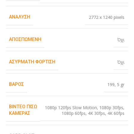
ΑΝΆΛΥΣΗ
2772 x 1240 pixels
ΑΠΟΣΠΏΜΕΝΗ
Όχι
ΑΣΎΡΜΑΤΗ ΦΌΡΤΙΣΗ
Όχι
ΒΆΡΟΣ
199
,
5 gr
ΒΊΝΤΕΟ ΠΊΣΩ
1080p 120fps Slow Motion
,
1080p 30fps
,
1080p 60fps
,
4K 30fps
,
4K 60fps
ΚΆΜΕΡΑΣ