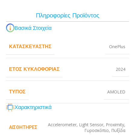
Πληροφορίες Προϊόντος
Βασικά Στοιχεία
ΚΑΤΑΣΚΕΥΑΣΤΉΣ
OnePlus
ΈΤΟΣ ΚΥΚΛΟΦΟΡΊΑΣ
2024
ΤΎΠΟΣ
AMOLED
Χαρακτηριστικά
Accelerometer
,
Light Sensor
,
Proximity
,
ΑΙΣΘΗΤΉΡΕΣ
Γυροσκόπιο
,
Πυξίδα