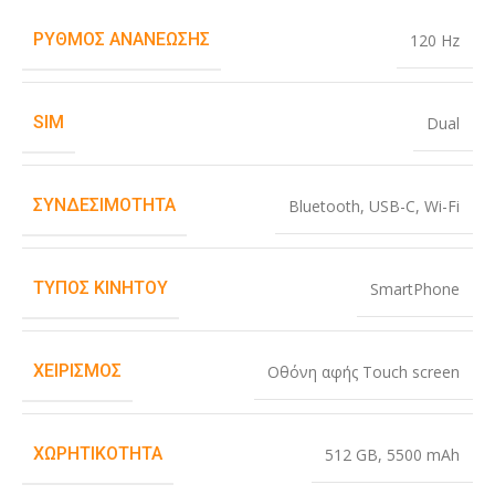
ΡΥΘΜΌΣ ΑΝΑΝΈΩΣΗΣ
120 Hz
SIM
Dual
ΣΥΝΔΕΣΙΜΌΤΗΤΑ
Bluetooth
,
USB-C
,
Wi-Fi
ΤΎΠΟΣ ΚΙΝΗΤΟΎ
SmartPhone
ΧΕΙΡΙΣΜΌΣ
Οθόνη αφής Touch screen
ΧΩΡΗΤΙΚΌΤΗΤΑ
512 GB
,
5500 mAh