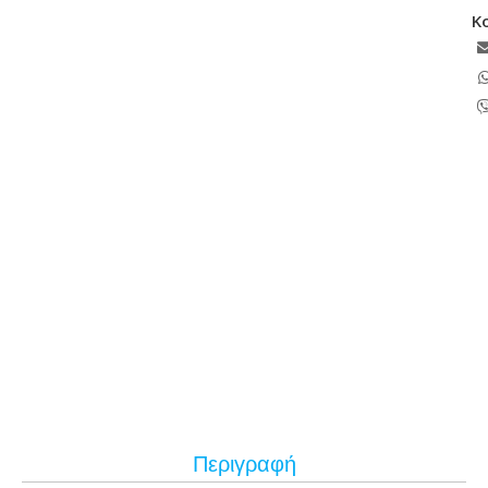
Κ
Περιγραφή