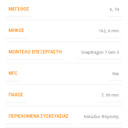
ΜΈΓΕΘΟΣ
6
,
74
ΜΉΚΟΣ
162
,
6 mm
ΜΟΝΤΈΛΟ ΕΠΕΞΕΡΓΑΣΤΉ
Snapdragon 7 Gen 3
NFC
Ναι
ΠΆΧΟΣ
7
,
99 mm
ΠΕΡΙΕΧΌΜΕΝΑ ΣΥΣΚΕΥΑΣΊΑΣ
Καλώδιο Φόρτισης