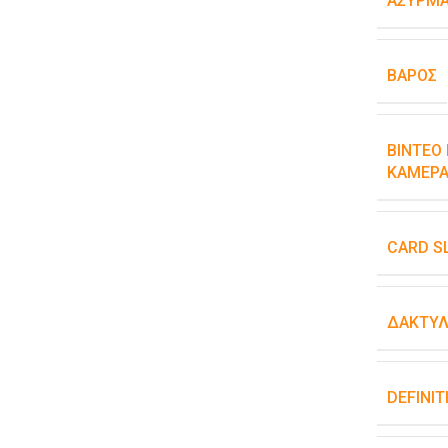
ΑΣΎΡΜΑ
ΒΆΡΟΣ
ΒΊΝΤΕΟ 
ΚΆΜΕΡΑ
CARD S
ΔΑΚΤΥΛ
DEFINIT