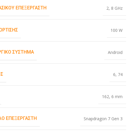
ΒΑΣΙΚΟΎ ΕΠΕΞΕΡΓΑΣΤΉ
2
,
8 GHz
ΌΡΤΙΣΗΣ
100 W
ΡΓΙΚΌ ΣΎΣΤΗΜΑ
Android
ΟΣ
6
,
74
162
,
6 mm
Ο ΕΠΕΞΕΡΓΑΣΤΉ
Snapdragon 7 Gen 3