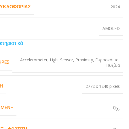
ΚΥΚΛΟΦΟΡΊΑΣ
2024
AMOLED
κτηριστικά
Accelerometer
,
Light Sensor
,
Proximity
,
Γυροσκόπιο
,
ΉΡΕΣ
Πυξίδα
Η
2772 x 1240 pixels
ΏΜΕΝΗ
Όχι