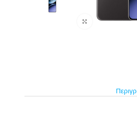
Κάντε κλικ για μεγέ
Περιγ