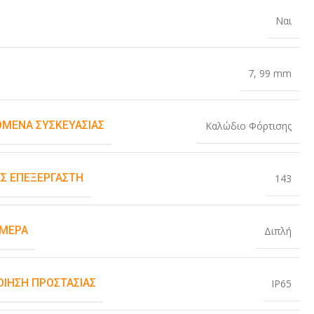
Ναι
7
,
99 mm
ΌΜΕΝΑ ΣΥΣΚΕΥΑΣΊΑΣ
Καλώδιο Φόρτισης
Σ ΕΠΕΞΕΡΓΑΣΤΉ
143
ΆΜΕΡΑ
Διπλή
ΟΊΗΣΗ ΠΡΟΣΤΑΣΊΑΣ
IP65