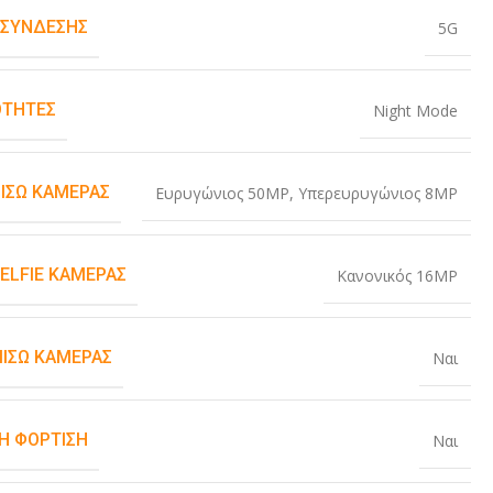
 ΣΎΝΔΕΣΗΣ
5G
ΤΗΤΕΣ
Night Mode
ΠΊΣΩ ΚΆΜΕΡΑΣ
Ευρυγώνιος 50MP
,
Υπερευρυγώνιος 8MP
SELFIE ΚΆΜΕΡΑΣ
Κανονικός 16MP
ΠΊΣΩ ΚΆΜΕΡΑΣ
Ναι
Η ΦΌΡΤΙΣΗ
Ναι