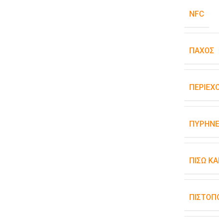
NFC
ΠΆΧΟΣ
ΠΕΡΙΕΧ
ΠΥΡΉΝΕ
ΠΊΣΩ Κ
ΠΙΣΤΟΠ