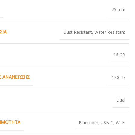
Σ
75 mm
ΣΊΑ
Dust Resistant
,
Water Resistant
16 GB
 ΑΝΑΝΈΩΣΗΣ
120 Hz
Dual
ΙΜΌΤΗΤΑ
Bluetooth
,
USB-C
,
Wi-Fi