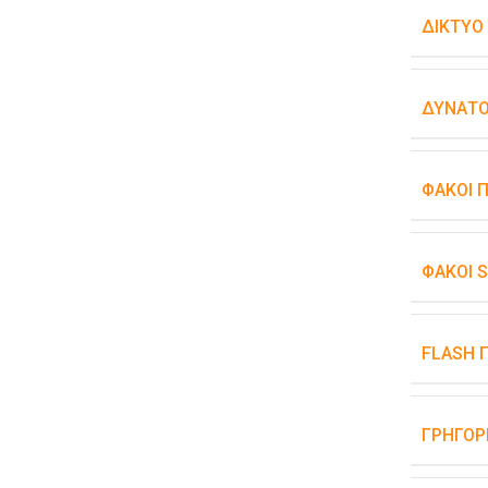
ΔΊΚΤΥΟ
ΔΥΝΑΤΌ
ΦΑΚΟΊ 
ΦΑΚΟΊ 
FLASH 
ΓΡΉΓΟΡ