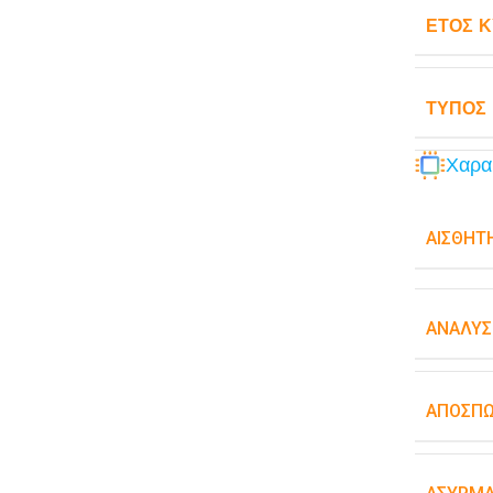
ΈΤΟΣ 
ΤΎΠΟΣ
Χαρα
ΑΙΣΘΗΤ
ΑΝΆΛΥΣ
ΑΠΟΣΠ