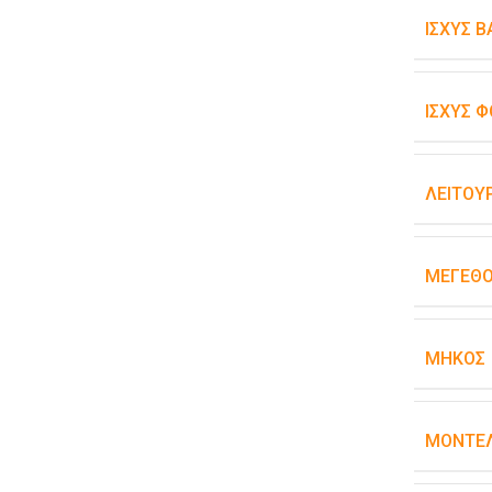
ΙΣΧΎΣ 
ΙΣΧΎΣ Φ
ΛΕΙΤΟΥ
ΜΈΓΕΘ
ΜΉΚΟΣ
ΜΟΝΤΈΛ