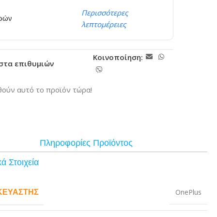
Περισσότερες
ερών
λεπτομέρειες
Κοινοποίηση:
ίστα επιθυμιών
ούν αυτό το προϊόν τώρα!
Πληροφορίες Προϊόντος
ά Στοιχεία
ΚΕΥΑΣΤΉΣ
OnePlus