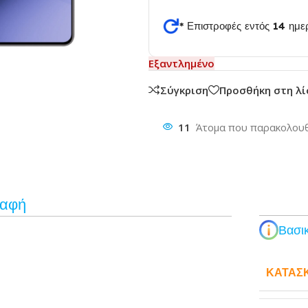
* Επιστροφές εντός 14 ημ
θυνση
Εξαντλημένο
Σύγκριση
Προσθήκη στη λ
11
Άτομα που παρακολουθ
ραφή
Βασικ
ΚΑΤΑΣ