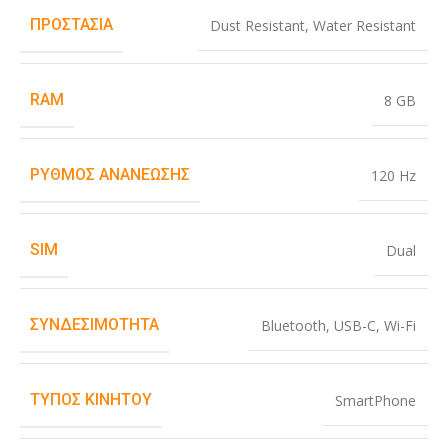
ΠΡΟΣΤΑΣΊΑ
Dust Resistant
,
Water Resistant
RAM
8 GB
ΡΥΘΜΌΣ ΑΝΑΝΈΩΣΗΣ
120 Hz
SIM
Dual
ΣΥΝΔΕΣΙΜΌΤΗΤΑ
Bluetooth
,
USB-C
,
Wi-Fi
ΤΎΠΟΣ ΚΙΝΗΤΟΎ
SmartPhone