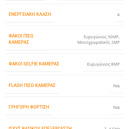
ΕΝΕΡΓΕΙΑΚΉ ΚΛΆΣΗ
A
ΦΑΚΟΊ ΠΊΣΩ
Ευρυγώνιος 50MP
,
Μονοχρωματικός 2MP
ΚΆΜΕΡΑΣ
ΦΑΚΟΊ SELFIE ΚΆΜΕΡΑΣ
Ευρυγώνιος 8MP
FLASH ΠΊΣΩ ΚΆΜΕΡΑΣ
Ναι
ΓΡΉΓΟΡΗ ΦΌΡΤΙΣΗ
Ναι
ΙΣΧΎΣ ΒΑΣΙΚΟΎ ΕΠΕΞΕΡΓΑΣΤΉ
2
,
4 GHz