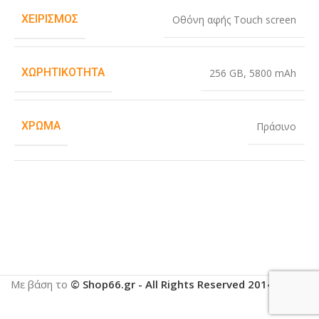
ΧΕΙΡΙΣΜΌΣ
Οθόνη αφής Touch screen
ΧΩΡΗΤΙΚΌΤΗΤΑ
256 GB
,
5800 mAh
ΧΡΏΜΑ
Πράσινο
Με βάση το
© Shop66.gr - All Rights Reserved 2014-2025
.