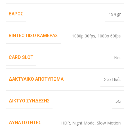
ΒΆΡΟΣ
194 gr
ΒΊΝΤΕΟ ΠΊΣΩ ΚΆΜΕΡΑΣ
1080p 30fps
,
1080p 60fps
CARD SLOT
Ναι
ΔΑΚΤΥΛΙΚΌ ΑΠΟΤΎΠΩΜΑ
Στο Πλάι
ΔΊΚΤΥΟ ΣΎΝΔΕΣΗΣ
5G
ΔΥΝΑΤΌΤΗΤΕΣ
HDR
,
Night Mode
,
Slow Motion