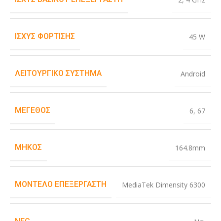
ΙΣΧΎΣ ΦΌΡΤΙΣΗΣ
45 W
ΛΕΙΤΟΥΡΓΙΚΌ ΣΎΣΤΗΜΑ
Android
ΜΈΓΕΘΟΣ
6
,
67
ΜΉΚΟΣ
164.8mm
ΜΟΝΤΈΛΟ ΕΠΕΞΕΡΓΑΣΤΉ
MediaTek Dimensity 6300