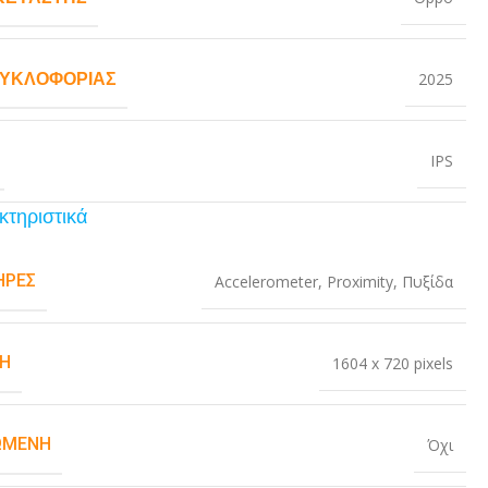
ΚΥΚΛΟΦΟΡΊΑΣ
2025
IPS
κτηριστικά
ΉΡΕΣ
Accelerometer
,
Proximity
,
Πυξίδα
Η
1604 x 720 pixels
ΏΜΕΝΗ
Όχι