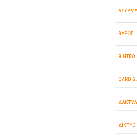
ΑΣΎΡΜΑ
ΒΆΡΟΣ
ΒΊΝΤΕΟ
CARD S
ΔΑΚΤΥΛ
ΔΊΚΤΥΟ