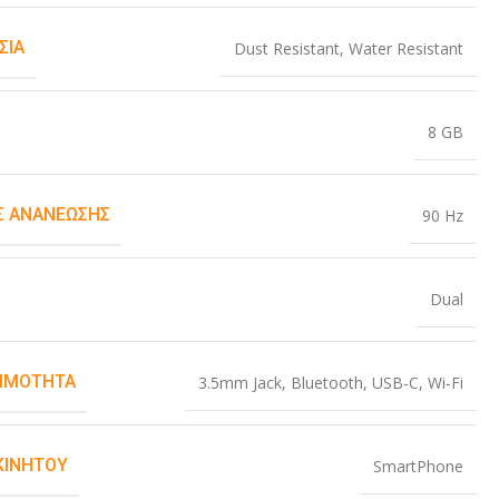
ΣΊΑ
Dust Resistant
,
Water Resistant
8 GB
 ΑΝΑΝΈΩΣΗΣ
90 Hz
Dual
ΙΜΌΤΗΤΑ
3.5mm Jack
,
Bluetooth
,
USB-C
,
Wi-Fi
ΚΙΝΗΤΟΎ
SmartPhone