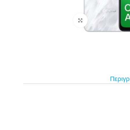
Κάντε κλικ για μεγέ
Περιγ