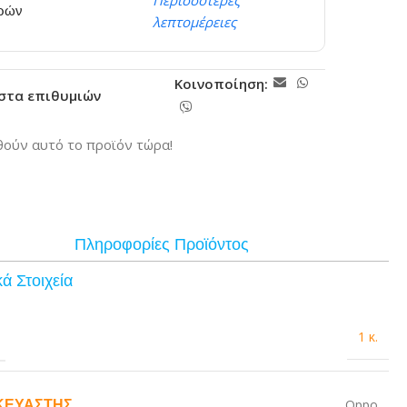
Περισσότερες
ερών
λεπτομέρειες
Κοινοποίηση:
ίστα επιθυμιών
ούν αυτό το προϊόν τώρα!
Πληροφορίες Προϊόντος
ά Στοιχεία
1 κ.
ΚΕΥΑΣΤΉΣ
Oppo