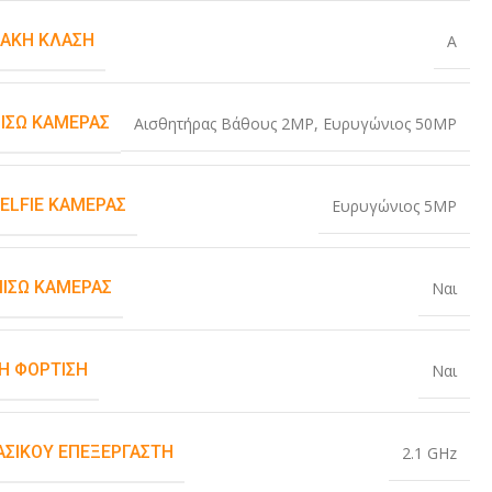
ΙΑΚΉ ΚΛΆΣΗ
A
ΠΊΣΩ ΚΆΜΕΡΑΣ
Αισθητήρας Βάθους 2MP
,
Ευρυγώνιος 50MP
SELFIE ΚΆΜΕΡΑΣ
Ευρυγώνιος 5MP
ΠΊΣΩ ΚΆΜΕΡΑΣ
Ναι
Η ΦΌΡΤΙΣΗ
Ναι
ΒΑΣΙΚΟΎ ΕΠΕΞΕΡΓΑΣΤΉ
2.1 GHz