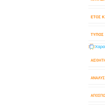
ΈΤΟΣ 
ΤΎΠΟΣ
Χαρα
ΑΙΣΘΗΤ
ΑΝΆΛΥΣ
ΑΠΟΣΠ