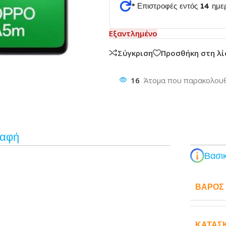
* Επιστροφές εντός 14 ημ
Εξαντλημένο
θυνση
Σύγκριση
Προσθήκη στη λ
16
Άτομα που παρακολουθ
ραφή
Βασικ
ΒΆΡΟΣ
ΚΑΤΑΣ