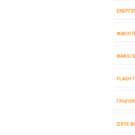
ΕΝΕΡΓΕ
ΦΑΚΟΊ 
ΦΑΚΟΊ 
FLASH 
ΓΡΉΓΟΡ
ΙΣΧΎΣ 