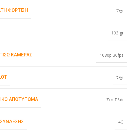
ΤΗ ΦΌΡΤΙΣΗ
Όχι
193 gr
 ΠΊΣΩ ΚΆΜΕΡΑΣ
1080p 30fps
LOT
Όχι
ΙΚΌ ΑΠΟΤΎΠΩΜΑ
Στο Πλάι
 ΣΎΝΔΕΣΗΣ
4G