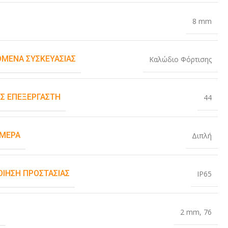
8 mm
ΌΜΕΝΑ ΣΥΣΚΕΥΑΣΊΑΣ
Καλώδιο Φόρτισης
Σ ΕΠΕΞΕΡΓΑΣΤΉ
44
ΆΜΕΡΑ
Διπλή
ΟΊΗΣΗ ΠΡΟΣΤΑΣΊΑΣ
IP65
Σ
2 mm
,
76