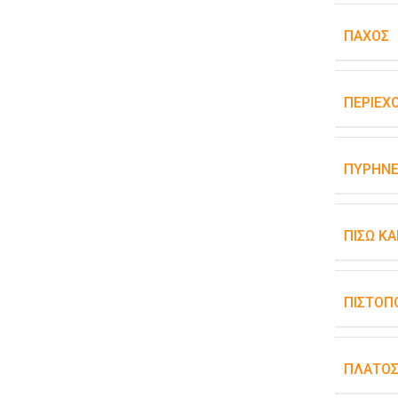
ΠΆΧΟΣ
ΠΕΡΙΕΧ
ΠΥΡΉΝΕ
ΠΊΣΩ Κ
ΠΙΣΤΟΠ
ΠΛΆΤΟ