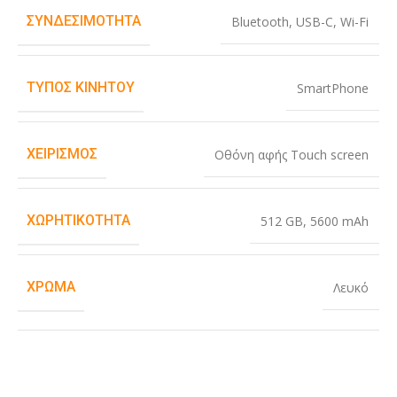
ΣΥΝΔΕΣΙΜΌΤΗΤΑ
Bluetooth
,
USB-C
,
Wi-Fi
ΤΎΠΟΣ ΚΙΝΗΤΟΎ
SmartPhone
ΧΕΙΡΙΣΜΌΣ
Οθόνη αφής Touch screen
ΧΩΡΗΤΙΚΌΤΗΤΑ
512 GB
,
5600 mAh
ΧΡΏΜΑ
Λευκό