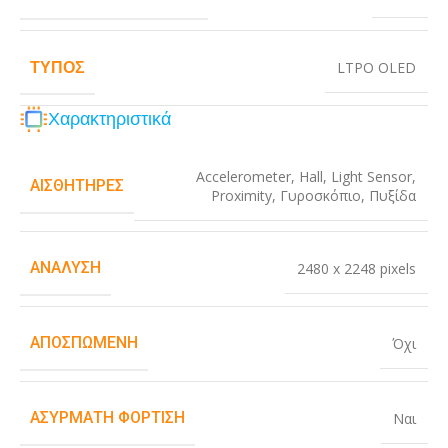
ΤΎΠΟΣ
LTPO OLED
Χαρακτηριστικά
Accelerometer
,
Hall
,
Light Sensor
,
ΑΙΣΘΗΤΉΡΕΣ
Proximity
,
Γυροσκόπιο
,
Πυξίδα
ΑΝΆΛΥΣΗ
2480 x 2248 pixels
ΑΠΟΣΠΏΜΕΝΗ
Όχι
ΑΣΎΡΜΑΤΗ ΦΌΡΤΙΣΗ
Ναι