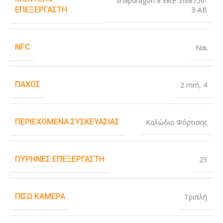
Snapdragon 8 Elite SM8750-
3-AB
ΕΠΕΞΕΡΓΑΣΤΉ
NFC
Ναι
ΠΆΧΟΣ
2 mm
,
4
ΠΕΡΙΕΧΌΜΕΝΑ ΣΥΣΚΕΥΑΣΊΑΣ
Καλώδιο Φόρτισης
ΠΥΡΉΝΕΣ ΕΠΕΞΕΡΓΑΣΤΉ
25
ΠΊΣΩ ΚΆΜΕΡΑ
Τριπλή