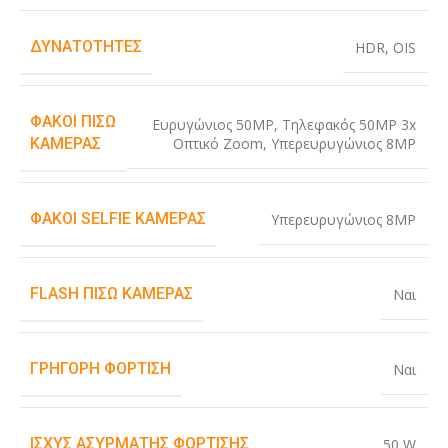
ΔΥΝΑΤΌΤΗΤΕΣ
HDR
,
OIS
ΦΑΚΟΊ ΠΊΣΩ
Ευρυγώνιος 50MP
,
Τηλεφακός 50MP 3x
Οπτικό Zoom
,
Υπερευρυγώνιος 8MP
ΚΆΜΕΡΑΣ
ΦΑΚΟΊ SELFIE ΚΆΜΕΡΑΣ
Υπερευρυγώνιος 8MP
FLASH ΠΊΣΩ ΚΆΜΕΡΑΣ
Ναι
ΓΡΉΓΟΡΗ ΦΌΡΤΙΣΗ
Ναι
ΙΣΧΎΣ ΑΣΎΡΜΑΤΗΣ ΦΌΡΤΙΣΗΣ
50 W