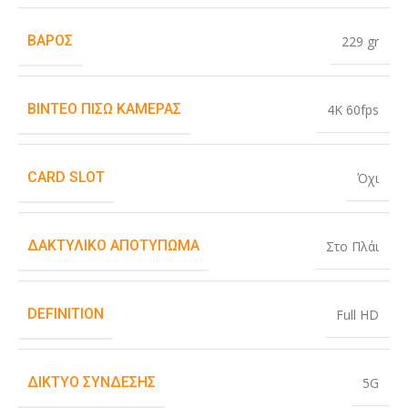
ΒΆΡΟΣ
229 gr
ΒΊΝΤΕΟ ΠΊΣΩ ΚΆΜΕΡΑΣ
4K 60fps
CARD SLOT
Όχι
ΔΑΚΤΥΛΙΚΌ ΑΠΟΤΎΠΩΜΑ
Στο Πλάι
DEFINITION
Full HD
ΔΊΚΤΥΟ ΣΎΝΔΕΣΗΣ
5G