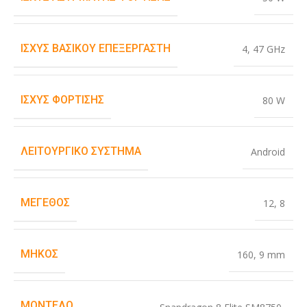
ΙΣΧΎΣ ΒΑΣΙΚΟΎ ΕΠΕΞΕΡΓΑΣΤΉ
4
,
47 GHz
ΙΣΧΎΣ ΦΌΡΤΙΣΗΣ
80 W
ΛΕΙΤΟΥΡΓΙΚΌ ΣΎΣΤΗΜΑ
Android
ΜΈΓΕΘΟΣ
12
,
8
ΜΉΚΟΣ
160
,
9 mm
ΜΟΝΤΈΛΟ