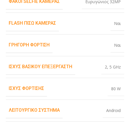
ΦΑΚΟΊ SELFIE ΚΆΜΕΡΑΣ
Ευρυγώνιος 32MP
FLASH ΠΊΣΩ ΚΆΜΕΡΑΣ
Ναι
ΓΡΉΓΟΡΗ ΦΌΡΤΙΣΗ
Ναι
ΙΣΧΎΣ ΒΑΣΙΚΟΎ ΕΠΕΞΕΡΓΑΣΤΉ
2
,
5 GHz
ΙΣΧΎΣ ΦΌΡΤΙΣΗΣ
80 W
ΛΕΙΤΟΥΡΓΙΚΌ ΣΎΣΤΗΜΑ
Android