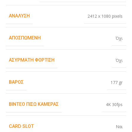
ΑΝΆΛΥΣΗ
2412 x 1080 pixels
ΑΠΟΣΠΏΜΕΝΗ
Όχι
ΑΣΎΡΜΑΤΗ ΦΌΡΤΙΣΗ
Όχι
ΒΆΡΟΣ
177 gr
ΒΊΝΤΕΟ ΠΊΣΩ ΚΆΜΕΡΑΣ
4K 30fps
CARD SLOT
Ναι