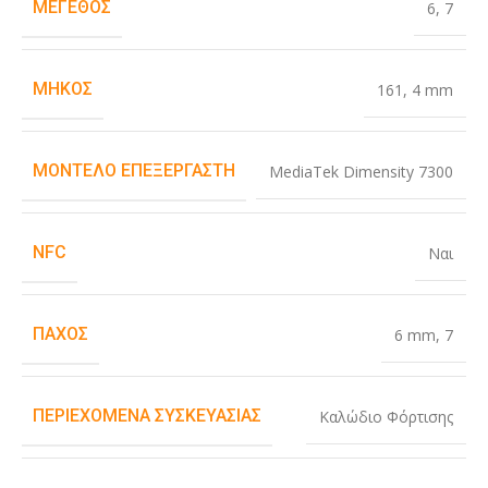
ΜΈΓΕΘΟΣ
6
,
7
ΜΉΚΟΣ
161
,
4 mm
ΜΟΝΤΈΛΟ ΕΠΕΞΕΡΓΑΣΤΉ
MediaTek Dimensity 7300
NFC
Ναι
ΠΆΧΟΣ
6 mm
,
7
ΠΕΡΙΕΧΌΜΕΝΑ ΣΥΣΚΕΥΑΣΊΑΣ
Καλώδιο Φόρτισης