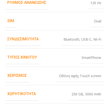
ΡΥΘΜΌΣ ΑΝΑΝΈΩΣΗΣ
120 Hz
SIM
Dual
ΣΥΝΔΕΣΙΜΌΤΗΤΑ
Bluetooth
,
USB-C
,
Wi-Fi
ΤΎΠΟΣ ΚΙΝΗΤΟΎ
SmartPhone
ΧΕΙΡΙΣΜΌΣ
Οθόνη αφής Touch screen
ΧΩΡΗΤΙΚΌΤΗΤΑ
256 GB
,
5000 mAh