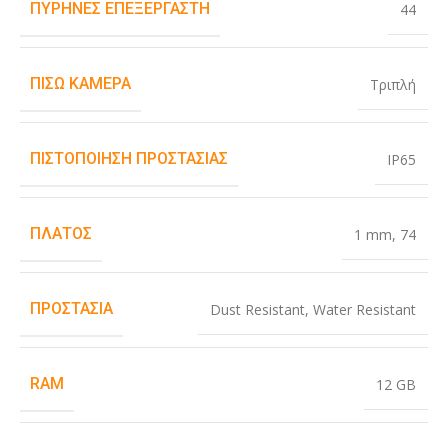
ΠΥΡΉΝΕΣ ΕΠΕΞΕΡΓΑΣΤΉ
44
ΠΊΣΩ ΚΆΜΕΡΑ
Τριπλή
ΠΙΣΤΟΠΟΊΗΣΗ ΠΡΟΣΤΑΣΊΑΣ
IP65
ΠΛΆΤΟΣ
1 mm
,
74
ΠΡΟΣΤΑΣΊΑ
Dust Resistant
,
Water Resistant
RAM
12 GB