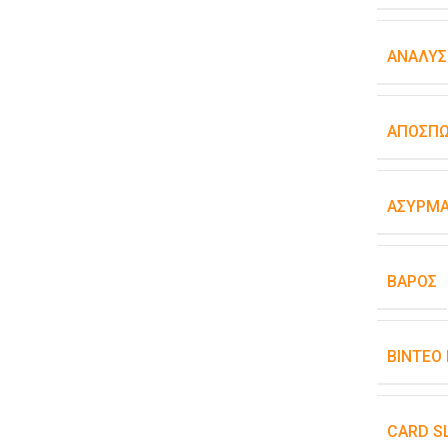
ΑΝΆΛΥΣ
ΑΠΟΣΠ
ΑΣΎΡΜΑ
ΒΆΡΟΣ
ΒΊΝΤΕΟ
CARD S