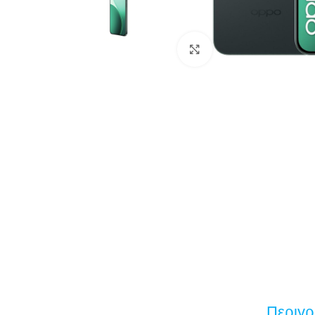
Κάντε κλικ για μεγέ
Περιγ