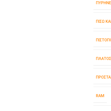
ΠΥΡΉΝΕ
ΠΊΣΩ Κ
ΠΙΣΤΟΠ
ΠΛΆΤΟ
ΠΡΟΣΤΑ
RAM