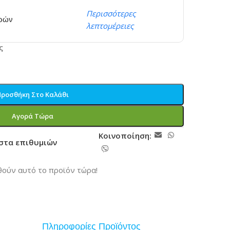
Περισσότερες
ερών
λεπτομέρειες
ς
Προσθήκη Στο Καλάθι
Αγορά Τώρα
Κοινοποίηση:
ίστα επιθυμιών
ούν αυτό το προϊόν τώρα!
Πληροφορίες Προϊόντος