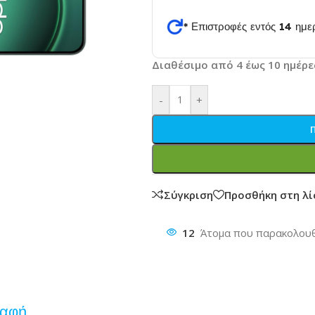
* Επιστροφές εντός 14 ημ
θυνση
Διαθέσιμο από 4 έως 10 ημέρε
-
+
Σύγκριση
Προσθήκη στη λ
12
Άτομα που παρακολουθ
ραφή