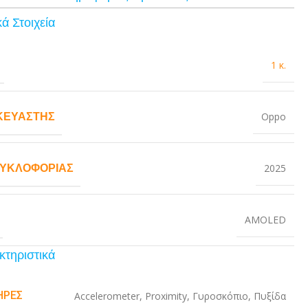
ά Στοιχεία
1 κ.
ΚΕΥΑΣΤΉΣ
Oppo
ΚΥΚΛΟΦΟΡΊΑΣ
2025
AMOLED
κτηριστικά
ΉΡΕΣ
Accelerometer
,
Proximity
,
Γυροσκόπιο
,
Πυξίδα