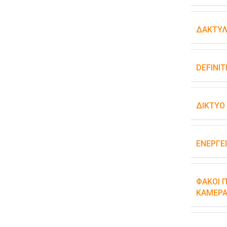
ΔΑΚΤΥΛ
DEFINIT
ΔΊΚΤΥΟ
ΕΝΕΡΓΕ
ΦΑΚΟΊ Π
ΚΆΜΕΡΑ