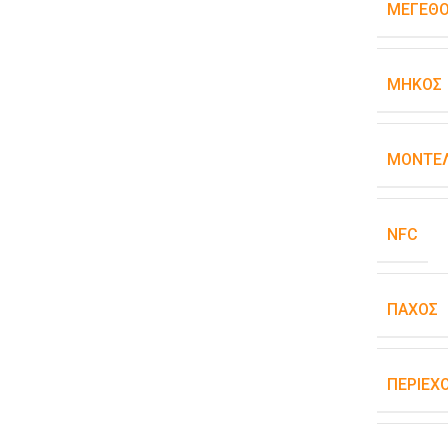
ΜΈΓΕΘ
ΜΉΚΟΣ
ΜΟΝΤΈΛ
NFC
ΠΆΧΟΣ
ΠΕΡΙΕΧ