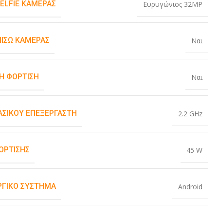
SELFIE ΚΆΜΕΡΑΣ
Ευρυγώνιος 32MP
ΠΊΣΩ ΚΆΜΕΡΑΣ
Ναι
Η ΦΌΡΤΙΣΗ
Ναι
ΒΑΣΙΚΟΎ ΕΠΕΞΕΡΓΑΣΤΉ
2.2 GHz
ΌΡΤΙΣΗΣ
45 W
ΡΓΙΚΌ ΣΎΣΤΗΜΑ
Android