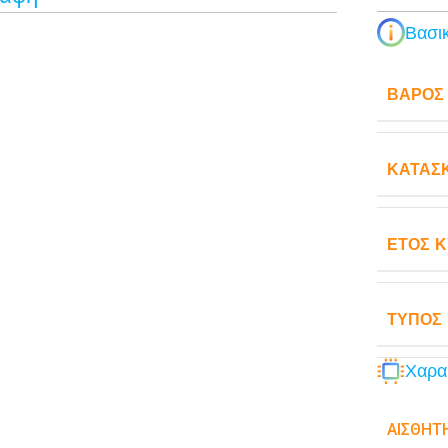
Βασικ
ΒΆΡΟΣ
ΚΑΤΑΣ
ΈΤΟΣ 
ΤΎΠΟΣ
Χαρα
ΑΙΣΘΗΤ