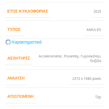
ΈΤΟΣ ΚΥΚΛΟΦΟΡΊΑΣ
2025
ΤΎΠΟΣ
AMOLED
Χαρακτηριστικά
Accelerometer
,
Proximity
,
Γυροσκόπιο
,
ΑΙΣΘΗΤΉΡΕΣ
Πυξίδα
ΑΝΆΛΥΣΗ
2372 x 1080 pixels
ΑΠΟΣΠΏΜΕΝΗ
Όχι