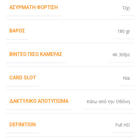
ΑΣΎΡΜΑΤΗ ΦΌΡΤΙΣΗ
Όχι
ΒΆΡΟΣ
180 gr
ΒΊΝΤΕΟ ΠΊΣΩ ΚΆΜΕΡΑΣ
4K 30fps
CARD SLOT
Ναι
ΔΑΚΤΥΛΙΚΌ ΑΠΟΤΎΠΩΜΑ
Κάτω από την Οθόνη
DEFINITION
Full HD