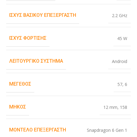
ΙΣΧΎΣ ΒΑΣΙΚΟΎ ΕΠΕΞΕΡΓΑΣΤΉ
2.2 GHz
ΙΣΧΎΣ ΦΌΡΤΙΣΗΣ
45 W
ΛΕΙΤΟΥΡΓΙΚΌ ΣΎΣΤΗΜΑ
Android
ΜΈΓΕΘΟΣ
57
,
6
ΜΉΚΟΣ
12 mm
,
158
ΜΟΝΤΈΛΟ ΕΠΕΞΕΡΓΑΣΤΉ
Snapdragon 6 Gen 1