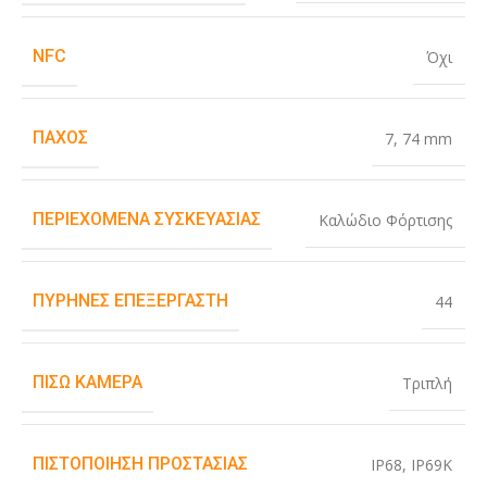
NFC
Όχι
ΠΆΧΟΣ
7
,
74 mm
ΠΕΡΙΕΧΌΜΕΝΑ ΣΥΣΚΕΥΑΣΊΑΣ
Καλώδιο Φόρτισης
ΠΥΡΉΝΕΣ ΕΠΕΞΕΡΓΑΣΤΉ
44
ΠΊΣΩ ΚΆΜΕΡΑ
Τριπλή
ΠΙΣΤΟΠΟΊΗΣΗ ΠΡΟΣΤΑΣΊΑΣ
IP68
,
IP69K