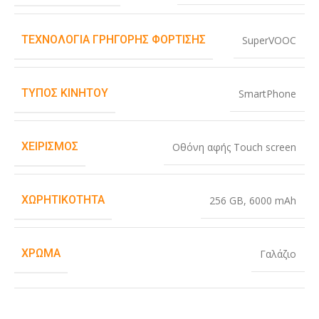
ΤΕΧΝΟΛΟΓΊΑ ΓΡΉΓΟΡΗΣ ΦΌΡΤΙΣΗΣ
SuperVOOC
ΤΎΠΟΣ ΚΙΝΗΤΟΎ
SmartPhone
ΧΕΙΡΙΣΜΌΣ
Οθόνη αφής Touch screen
ΧΩΡΗΤΙΚΌΤΗΤΑ
256 GB
,
6000 mAh
ΧΡΏΜΑ
Γαλάζιο