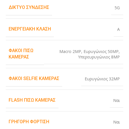
ΔΊΚΤΥΟ ΣΎΝΔΕΣΗΣ
5G
ΕΝΕΡΓΕΙΑΚΉ ΚΛΆΣΗ
A
ΦΑΚΟΊ ΠΊΣΩ
Macro 2MP
,
Ευρυγώνιος 50MP
,
Υπερευρυγώνιος 8MP
ΚΆΜΕΡΑΣ
ΦΑΚΟΊ SELFIE ΚΆΜΕΡΑΣ
Ευρυγώνιος 32MP
FLASH ΠΊΣΩ ΚΆΜΕΡΑΣ
Ναι
ΓΡΉΓΟΡΗ ΦΌΡΤΙΣΗ
Ναι