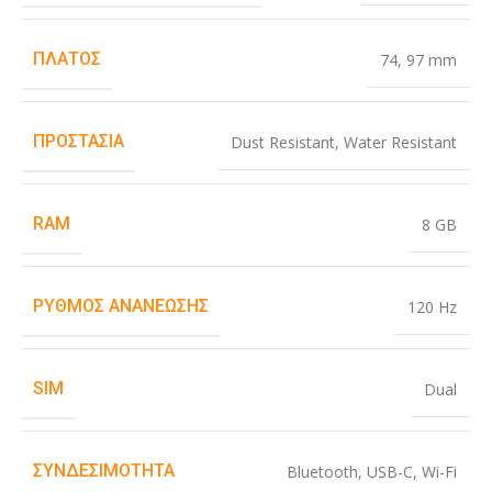
ΠΛΆΤΟΣ
74
,
97 mm
ΠΡΟΣΤΑΣΊΑ
Dust Resistant
,
Water Resistant
RAM
8 GB
ΡΥΘΜΌΣ ΑΝΑΝΈΩΣΗΣ
120 Hz
SIM
Dual
ΣΥΝΔΕΣΙΜΌΤΗΤΑ
Bluetooth
,
USB-C
,
Wi-Fi