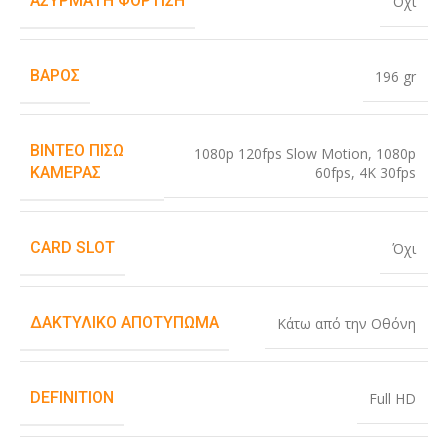
ΑΣΎΡΜΑΤΗ ΦΌΡΤΙΣΗ
Όχι
ΒΆΡΟΣ
196 gr
ΒΊΝΤΕΟ ΠΊΣΩ
1080p 120fps Slow Motion
,
1080p
60fps
,
4K 30fps
ΚΆΜΕΡΑΣ
CARD SLOT
Όχι
ΔΑΚΤΥΛΙΚΌ ΑΠΟΤΎΠΩΜΑ
Κάτω από την Οθόνη
DEFINITION
Full HD