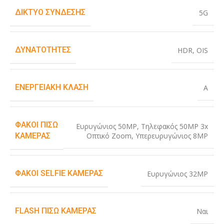
ΔΊΚΤΥΟ ΣΎΝΔΕΣΗΣ
5G
ΔΥΝΑΤΌΤΗΤΕΣ
HDR
,
OIS
ΕΝΕΡΓΕΙΑΚΉ ΚΛΆΣΗ
A
ΦΑΚΟΊ ΠΊΣΩ
Ευρυγώνιος 50MP
,
Τηλεφακός 50MP 3x
Οπτικό Zoom
,
Υπερευρυγώνιος 8MP
ΚΆΜΕΡΑΣ
ΦΑΚΟΊ SELFIE ΚΆΜΕΡΑΣ
Ευρυγώνιος 32MP
FLASH ΠΊΣΩ ΚΆΜΕΡΑΣ
Ναι