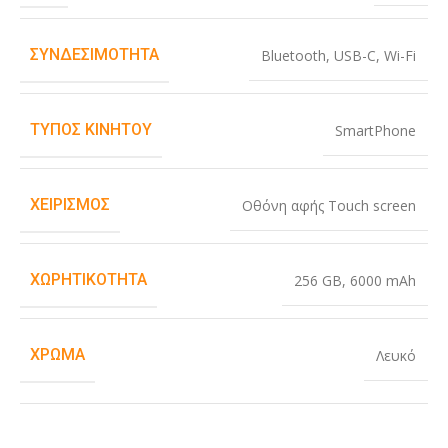
ΣΥΝΔΕΣΙΜΌΤΗΤΑ
Bluetooth
,
USB-C
,
Wi-Fi
ΤΎΠΟΣ ΚΙΝΗΤΟΎ
SmartPhone
ΧΕΙΡΙΣΜΌΣ
Οθόνη αφής Touch screen
ΧΩΡΗΤΙΚΌΤΗΤΑ
256 GB
,
6000 mAh
ΧΡΏΜΑ
Λευκό