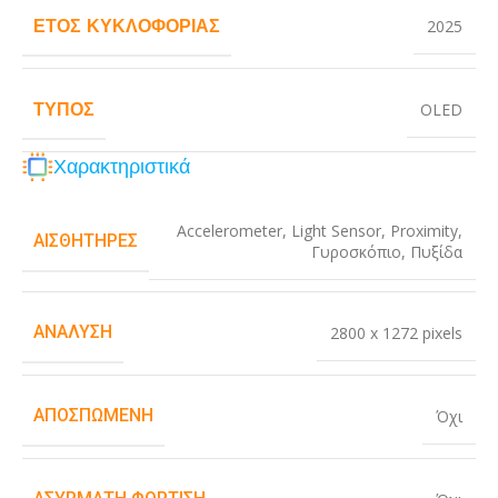
ΈΤΟΣ ΚΥΚΛΟΦΟΡΊΑΣ
2025
ΤΎΠΟΣ
OLED
Χαρακτηριστικά
Accelerometer
,
Light Sensor
,
Proximity
,
ΑΙΣΘΗΤΉΡΕΣ
Γυροσκόπιο
,
Πυξίδα
ΑΝΆΛΥΣΗ
2800 x 1272 pixels
ΑΠΟΣΠΏΜΕΝΗ
Όχι