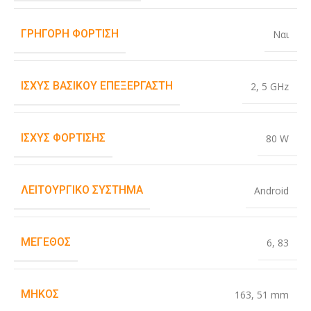
ΓΡΉΓΟΡΗ ΦΌΡΤΙΣΗ
Ναι
ΙΣΧΎΣ ΒΑΣΙΚΟΎ ΕΠΕΞΕΡΓΑΣΤΉ
2
,
5 GHz
ΙΣΧΎΣ ΦΌΡΤΙΣΗΣ
80 W
ΛΕΙΤΟΥΡΓΙΚΌ ΣΎΣΤΗΜΑ
Android
ΜΈΓΕΘΟΣ
6
,
83
ΜΉΚΟΣ
163
,
51 mm