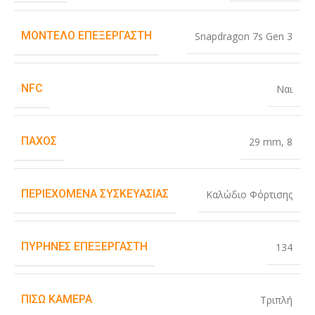
ΜΟΝΤΈΛΟ ΕΠΕΞΕΡΓΑΣΤΉ
Snapdragon 7s Gen 3
NFC
Ναι
ΠΆΧΟΣ
29 mm
,
8
ΠΕΡΙΕΧΌΜΕΝΑ ΣΥΣΚΕΥΑΣΊΑΣ
Καλώδιο Φόρτισης
ΠΥΡΉΝΕΣ ΕΠΕΞΕΡΓΑΣΤΉ
134
ΠΊΣΩ ΚΆΜΕΡΑ
Τριπλή