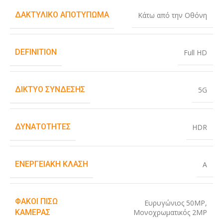
ΔΑΚΤΥΛΙΚΌ ΑΠΟΤΎΠΩΜΑ
Κάτω από την Οθόνη
DEFINITION
Full HD
ΔΊΚΤΥΟ ΣΎΝΔΕΣΗΣ
5G
ΔΥΝΑΤΌΤΗΤΕΣ
HDR
ΕΝΕΡΓΕΙΑΚΉ ΚΛΆΣΗ
A
ΦΑΚΟΊ ΠΊΣΩ
Ευρυγώνιος 50MP
,
Μονοχρωματικός 2MP
ΚΆΜΕΡΑΣ