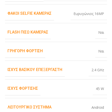
ΦΑΚΟΊ SELFIE ΚΆΜΕΡΑΣ
Ευρυγώνιος 16MP
FLASH ΠΊΣΩ ΚΆΜΕΡΑΣ
Ναι
ΓΡΉΓΟΡΗ ΦΌΡΤΙΣΗ
Ναι
ΙΣΧΎΣ ΒΑΣΙΚΟΎ ΕΠΕΞΕΡΓΑΣΤΉ
2.4 GHz
ΙΣΧΎΣ ΦΌΡΤΙΣΗΣ
45 W
ΛΕΙΤΟΥΡΓΙΚΌ ΣΎΣΤΗΜΑ
Android