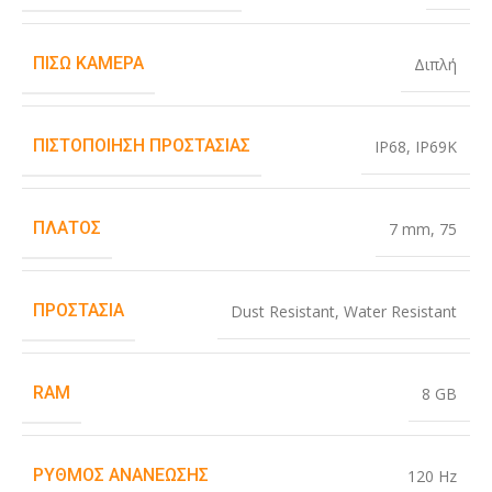
ΠΊΣΩ ΚΆΜΕΡΑ
Διπλή
ΠΙΣΤΟΠΟΊΗΣΗ ΠΡΟΣΤΑΣΊΑΣ
IP68
,
IP69K
ΠΛΆΤΟΣ
7 mm
,
75
ΠΡΟΣΤΑΣΊΑ
Dust Resistant
,
Water Resistant
RAM
8 GB
ΡΥΘΜΌΣ ΑΝΑΝΈΩΣΗΣ
120 Hz