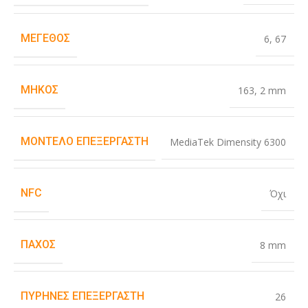
ΜΈΓΕΘΟΣ
6
,
67
ΜΉΚΟΣ
163
,
2 mm
ΜΟΝΤΈΛΟ ΕΠΕΞΕΡΓΑΣΤΉ
MediaTek Dimensity 6300
NFC
Όχι
ΠΆΧΟΣ
8 mm
ΠΥΡΉΝΕΣ ΕΠΕΞΕΡΓΑΣΤΉ
26