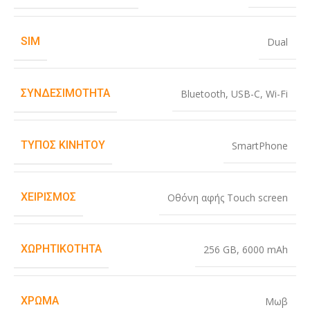
SIM
Dual
ΣΥΝΔΕΣΙΜΌΤΗΤΑ
Bluetooth
,
USB-C
,
Wi-Fi
ΤΎΠΟΣ ΚΙΝΗΤΟΎ
SmartPhone
ΧΕΙΡΙΣΜΌΣ
Οθόνη αφής Touch screen
ΧΩΡΗΤΙΚΌΤΗΤΑ
256 GB
,
6000 mAh
ΧΡΏΜΑ
Μωβ