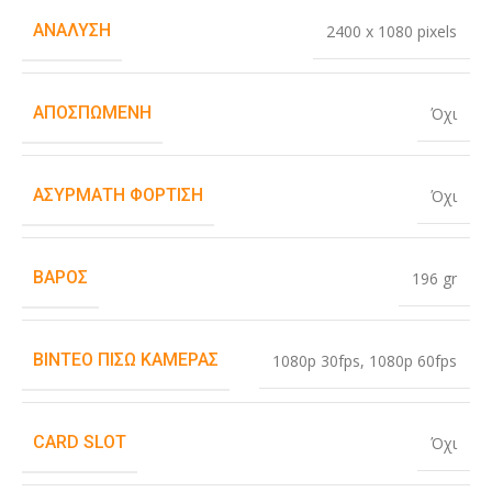
ΑΝΆΛΥΣΗ
2400 x 1080 pixels
ΑΠΟΣΠΏΜΕΝΗ
Όχι
ΑΣΎΡΜΑΤΗ ΦΌΡΤΙΣΗ
Όχι
ΒΆΡΟΣ
196 gr
ΒΊΝΤΕΟ ΠΊΣΩ ΚΆΜΕΡΑΣ
1080p 30fps
,
1080p 60fps
CARD SLOT
Όχι