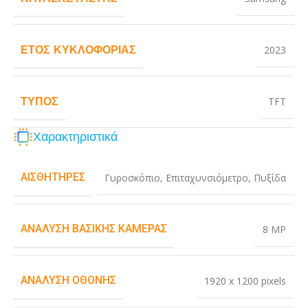
ΈΤΟΣ ΚΥΚΛΟΦΟΡΊΑΣ
2023
ΤΎΠΟΣ
TFT
Χαρακτηριστικά
ΑΙΣΘΗΤΉΡΕΣ
Γυροσκόπιο
,
Επιταχυνσιόμετρο
,
Πυξίδα
ΑΝΆΛΥΣΗ ΒΑΣΙΚΉΣ ΚΆΜΕΡΑΣ
8 MP
ΑΝΆΛΥΣΗ ΟΘΌΝΗΣ
1920 x 1200 pixels