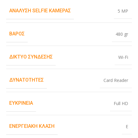
ΑΝΆΛΥΣΗ SELFIE ΚΆΜΕΡΑΣ
5 MP
ΒΆΡΟΣ
480 gr
ΔΊΚΤΥΟ ΣΎΝΔΕΣΗΣ
Wi-Fi
ΔΥΝΑΤΌΤΗΤΕΣ
Card Reader
ΕΥΚΡΊΝΕΙΑ
Full HD
ΕΝΕΡΓΕΙΑΚΉ ΚΛΆΣΗ
E