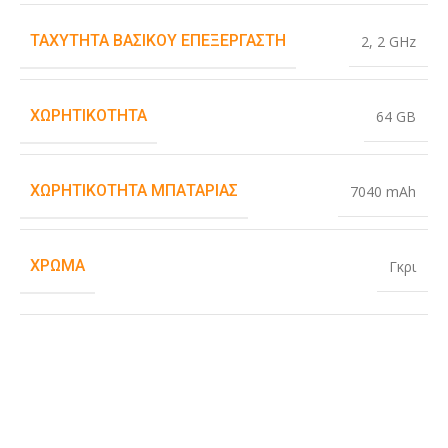
ΤΑΧΎΤΗΤΑ ΒΑΣΙΚΟΎ ΕΠΕΞΕΡΓΑΣΤΉ
2
,
2 GHz
ΧΩΡΗΤΙΚΌΤΗΤΑ
64 GB
ΧΩΡΗΤΙΚΌΤΗΤΑ ΜΠΑΤΑΡΊΑΣ
7040 mAh
ΧΡΏΜΑ
Γκρι