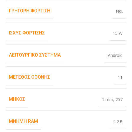
ΓΡΉΓΟΡΗ ΦΌΡΤΙΣΗ
Ναι
ΙΣΧΎΣ ΦΌΡΤΙΣΗΣ
15 W
ΛΕΙΤΟΥΡΓΙΚΌ ΣΎΣΤΗΜΑ
Android
ΜΈΓΕΘΟΣ ΟΘΌΝΗΣ
11
ΜΉΚΟΣ
1 mm
,
257
ΜΝΉΜΗ RAM
4 GB