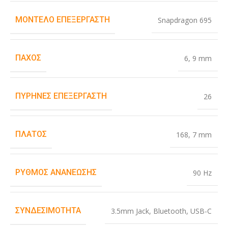
ΜΟΝΤΈΛΟ ΕΠΕΞΕΡΓΑΣΤΉ
Snapdragon 695
ΠΆΧΟΣ
6
,
9 mm
ΠΥΡΉΝΕΣ ΕΠΕΞΕΡΓΑΣΤΉ
26
ΠΛΆΤΟΣ
168
,
7 mm
ΡΥΘΜΌΣ ΑΝΑΝΈΩΣΗΣ
90 Hz
ΣΥΝΔΕΣΙΜΌΤΗΤΑ
3.5mm Jack
,
Bluetooth
,
USB-C