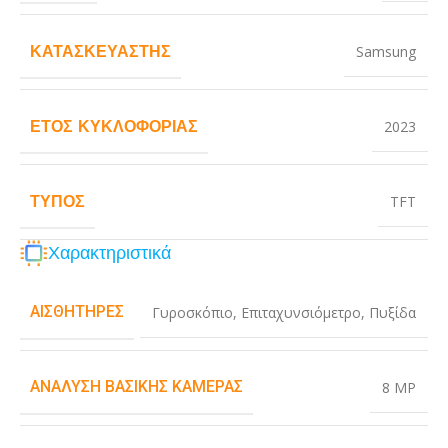
ΚΑΤΑΣΚΕΥΑΣΤΉΣ
Samsung
ΈΤΟΣ ΚΥΚΛΟΦΟΡΊΑΣ
2023
ΤΎΠΟΣ
TFT
Χαρακτηριστικά
ΑΙΣΘΗΤΉΡΕΣ
Γυροσκόπιο
,
Επιταχυνσιόμετρο
,
Πυξίδα
ΑΝΆΛΥΣΗ ΒΑΣΙΚΉΣ ΚΆΜΕΡΑΣ
8 MP