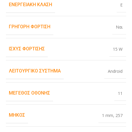
ΕΝΕΡΓΕΙΑΚΉ ΚΛΆΣΗ
E
ΓΡΉΓΟΡΗ ΦΌΡΤΙΣΗ
Ναι
ΙΣΧΎΣ ΦΌΡΤΙΣΗΣ
15 W
ΛΕΙΤΟΥΡΓΙΚΌ ΣΎΣΤΗΜΑ
Android
ΜΈΓΕΘΟΣ ΟΘΌΝΗΣ
11
ΜΉΚΟΣ
1 mm
,
257