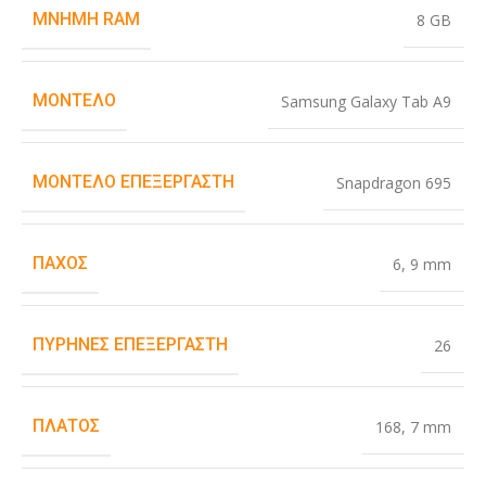
ΜΝΉΜΗ RAM
8 GB
ΜΟΝΤΈΛΟ
Samsung Galaxy Tab A9
ΜΟΝΤΈΛΟ ΕΠΕΞΕΡΓΑΣΤΉ
Snapdragon 695
ΠΆΧΟΣ
6
,
9 mm
ΠΥΡΉΝΕΣ ΕΠΕΞΕΡΓΑΣΤΉ
26
ΠΛΆΤΟΣ
168
,
7 mm