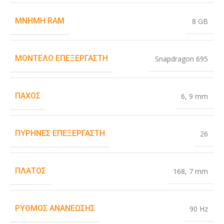
ΜΝΉΜΗ RAM
8 GB
ΜΟΝΤΈΛΟ ΕΠΕΞΕΡΓΑΣΤΉ
Snapdragon 695
ΠΆΧΟΣ
6
,
9 mm
ΠΥΡΉΝΕΣ ΕΠΕΞΕΡΓΑΣΤΉ
26
ΠΛΆΤΟΣ
168
,
7 mm
ΡΥΘΜΌΣ ΑΝΑΝΈΩΣΗΣ
90 Hz