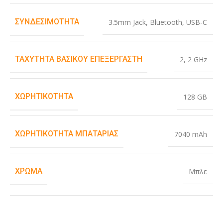
ΣΥΝΔΕΣΙΜΌΤΗΤΑ
3.5mm Jack
,
Bluetooth
,
USB-C
ΤΑΧΎΤΗΤΑ ΒΑΣΙΚΟΎ ΕΠΕΞΕΡΓΑΣΤΉ
2
,
2 GHz
ΧΩΡΗΤΙΚΌΤΗΤΑ
128 GB
ΧΩΡΗΤΙΚΌΤΗΤΑ ΜΠΑΤΑΡΊΑΣ
7040 mAh
ΧΡΏΜΑ
Μπλε