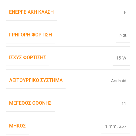
ΕΝΕΡΓΕΙΑΚΉ ΚΛΆΣΗ
E
ΓΡΉΓΟΡΗ ΦΌΡΤΙΣΗ
Ναι
ΙΣΧΎΣ ΦΌΡΤΙΣΗΣ
15 W
ΛΕΙΤΟΥΡΓΙΚΌ ΣΎΣΤΗΜΑ
Android
ΜΈΓΕΘΟΣ ΟΘΌΝΗΣ
11
ΜΉΚΟΣ
1 mm
,
257