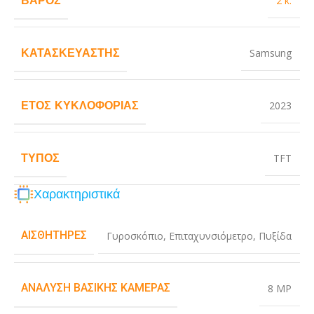
2 κ.
ΚΑΤΑΣΚΕΥΑΣΤΉΣ
Samsung
ΈΤΟΣ ΚΥΚΛΟΦΟΡΊΑΣ
2023
ΤΎΠΟΣ
TFT
Χαρακτηριστικά
ΑΙΣΘΗΤΉΡΕΣ
Γυροσκόπιο
,
Επιταχυνσιόμετρο
,
Πυξίδα
ΑΝΆΛΥΣΗ ΒΑΣΙΚΉΣ ΚΆΜΕΡΑΣ
8 MP