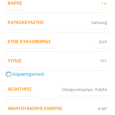
ΒΆΡΟΣ
1 κ.
ΚΑΤΑΣΚΕΥΑΣΤΉΣ
Samsung
ΈΤΟΣ ΚΥΚΛΟΦΟΡΊΑΣ
2023
ΤΎΠΟΣ
TFT
Χαρακτηριστικά
ΑΙΣΘΗΤΉΡΕΣ
Επιταχυνσιόμετρο
,
Πυξίδα
ΑΝΆΛΥΣΗ ΒΑΣΙΚΉΣ ΚΆΜΕΡΑΣ
8 MP