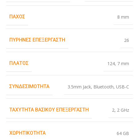
ΠΆΧΟΣ
8 mm
ΠΥΡΉΝΕΣ ΕΠΕΞΕΡΓΑΣΤΉ
26
ΠΛΆΤΟΣ
124
,
7 mm
ΣΥΝΔΕΣΙΜΌΤΗΤΑ
3.5mm Jack
,
Bluetooth
,
USB-C
ΤΑΧΎΤΗΤΑ ΒΑΣΙΚΟΎ ΕΠΕΞΕΡΓΑΣΤΉ
2
,
2 GHz
ΧΩΡΗΤΙΚΌΤΗΤΑ
64 GB