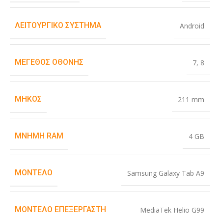
ΛΕΙΤΟΥΡΓΙΚΌ ΣΎΣΤΗΜΑ
Android
ΜΈΓΕΘΟΣ ΟΘΌΝΗΣ
7
,
8
ΜΉΚΟΣ
211 mm
ΜΝΉΜΗ RAM
4 GB
ΜΟΝΤΈΛΟ
Samsung Galaxy Tab A9
ΜΟΝΤΈΛΟ ΕΠΕΞΕΡΓΑΣΤΉ
MediaTek Helio G99