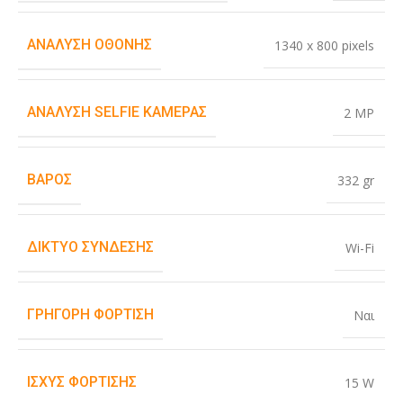
ΑΝΆΛΥΣΗ ΟΘΌΝΗΣ
1340 x 800 pixels
ΑΝΆΛΥΣΗ SELFIE ΚΆΜΕΡΑΣ
2 MP
ΒΆΡΟΣ
332 gr
ΔΊΚΤΥΟ ΣΎΝΔΕΣΗΣ
Wi-Fi
ΓΡΉΓΟΡΗ ΦΌΡΤΙΣΗ
Ναι
ΙΣΧΎΣ ΦΌΡΤΙΣΗΣ
15 W