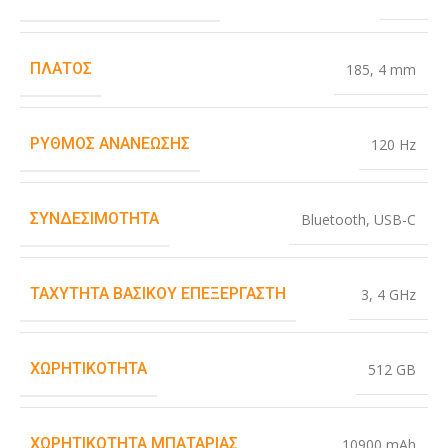
ΠΛΆΤΟΣ
185
,
4 mm
ΡΥΘΜΌΣ ΑΝΑΝΈΩΣΗΣ
120 Hz
ΣΥΝΔΕΣΙΜΌΤΗΤΑ
Bluetooth
,
USB-C
ΤΑΧΎΤΗΤΑ ΒΑΣΙΚΟΎ ΕΠΕΞΕΡΓΑΣΤΉ
3
,
4 GHz
ΧΩΡΗΤΙΚΌΤΗΤΑ
512 GB
ΧΩΡΗΤΙΚΌΤΗΤΑ ΜΠΑΤΑΡΊΑΣ
10900 mAh