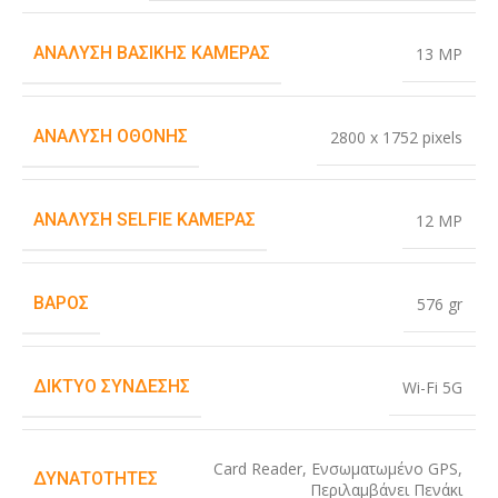
ΑΝΆΛΥΣΗ ΒΑΣΙΚΉΣ ΚΆΜΕΡΑΣ
13 MP
ΑΝΆΛΥΣΗ ΟΘΌΝΗΣ
2800 x 1752 pixels
ΑΝΆΛΥΣΗ SELFIE ΚΆΜΕΡΑΣ
12 MP
ΒΆΡΟΣ
576 gr
ΔΊΚΤΥΟ ΣΎΝΔΕΣΗΣ
Wi-Fi 5G
Card Reader
,
Ενσωματωμένο GPS
,
ΔΥΝΑΤΌΤΗΤΕΣ
Περιλαμβάνει Πενάκι