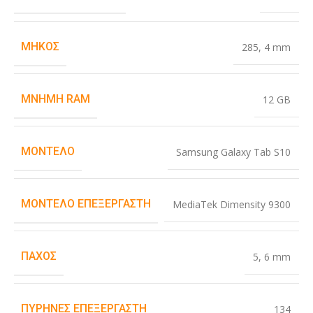
ΜΉΚΟΣ
285
,
4 mm
ΜΝΉΜΗ RAM
12 GB
ΜΟΝΤΈΛΟ
Samsung Galaxy Tab S10
ΜΟΝΤΈΛΟ ΕΠΕΞΕΡΓΑΣΤΉ
MediaTek Dimensity 9300
ΠΆΧΟΣ
5
,
6 mm
ΠΥΡΉΝΕΣ ΕΠΕΞΕΡΓΑΣΤΉ
134