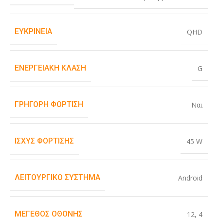
ΕΥΚΡΊΝΕΙΑ
QHD
ΕΝΕΡΓΕΙΑΚΉ ΚΛΆΣΗ
G
ΓΡΉΓΟΡΗ ΦΌΡΤΙΣΗ
Ναι
ΙΣΧΎΣ ΦΌΡΤΙΣΗΣ
45 W
ΛΕΙΤΟΥΡΓΙΚΌ ΣΎΣΤΗΜΑ
Android
ΜΈΓΕΘΟΣ ΟΘΌΝΗΣ
12
,
4