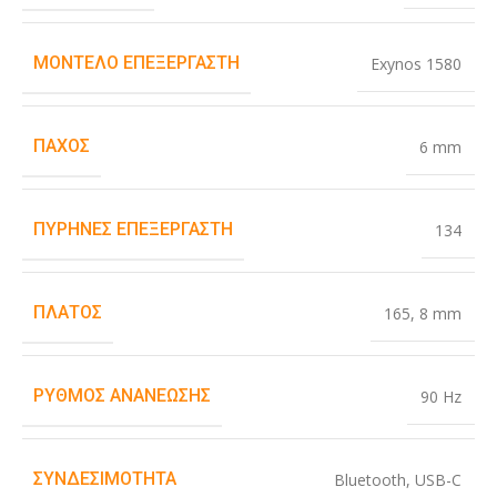
ΜΟΝΤΈΛΟ ΕΠΕΞΕΡΓΑΣΤΉ
Exynos 1580
ΠΆΧΟΣ
6 mm
ΠΥΡΉΝΕΣ ΕΠΕΞΕΡΓΑΣΤΉ
134
ΠΛΆΤΟΣ
165
,
8 mm
ΡΥΘΜΌΣ ΑΝΑΝΈΩΣΗΣ
90 Hz
ΣΥΝΔΕΣΙΜΌΤΗΤΑ
Bluetooth
,
USB-C