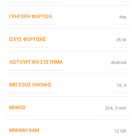
ΓΡΉΓΟΡΗ ΦΌΡΤΙΣΗ
Ναι
ΙΣΧΎΣ ΦΌΡΤΙΣΗΣ
45 W
ΛΕΙΤΟΥΡΓΙΚΌ ΣΎΣΤΗΜΑ
Android
ΜΈΓΕΘΟΣ ΟΘΌΝΗΣ
10
,
9
ΜΉΚΟΣ
254
,
3 mm
ΜΝΉΜΗ RAM
12 GB