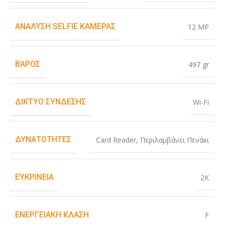
ΑΝΆΛΥΣΗ SELFIE ΚΆΜΕΡΑΣ
12 MP
ΒΆΡΟΣ
497 gr
ΔΊΚΤΥΟ ΣΎΝΔΕΣΗΣ
Wi-Fi
ΔΥΝΑΤΌΤΗΤΕΣ
Card Reader
,
Περιλαμβάνει Πενάκι
ΕΥΚΡΊΝΕΙΑ
2K
ΕΝΕΡΓΕΙΑΚΉ ΚΛΆΣΗ
F