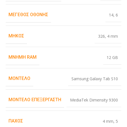
ΜΈΓΕΘΟΣ ΟΘΌΝΗΣ
14
,
6
ΜΉΚΟΣ
326
,
4 mm
ΜΝΉΜΗ RAM
12 GB
ΜΟΝΤΈΛΟ
Samsung Galaxy Tab S10
ΜΟΝΤΈΛΟ ΕΠΕΞΕΡΓΑΣΤΉ
MediaTek Dimensity 9300
ΠΆΧΟΣ
4 mm
,
5