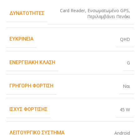
Card Reader
,
Ενσωματωμένο GPS
,
ΔΥΝΑΤΌΤΗΤΕΣ
Περιλαμβάνει Πενάκι
ΕΥΚΡΊΝΕΙΑ
QHD
ΕΝΕΡΓΕΙΑΚΉ ΚΛΆΣΗ
G
ΓΡΉΓΟΡΗ ΦΌΡΤΙΣΗ
Ναι
ΙΣΧΎΣ ΦΌΡΤΙΣΗΣ
45 W
ΛΕΙΤΟΥΡΓΙΚΌ ΣΎΣΤΗΜΑ
Android