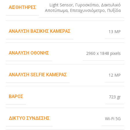
Light Sensor
,
Γυροσκόπιο
,
Δακτυλικό
ΑΙΣΘΗΤΉΡΕΣ
Αποτύπωμα
,
Επιταχυνσιόμετρο
,
Πυξίδα
ΑΝΆΛΥΣΗ ΒΑΣΙΚΉΣ ΚΆΜΕΡΑΣ
13 MP
ΑΝΆΛΥΣΗ ΟΘΌΝΗΣ
2960 x 1848 pixels
ΑΝΆΛΥΣΗ SELFIE ΚΆΜΕΡΑΣ
12 MP
ΒΆΡΟΣ
723 gr
ΔΊΚΤΥΟ ΣΎΝΔΕΣΗΣ
Wi-Fi 5G