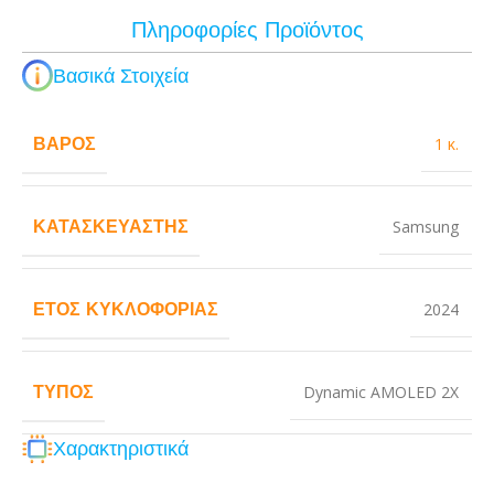
Πληροφορίες Προϊόντος
Βασικά Στοιχεία
ΒΆΡΟΣ
1 κ.
ΚΑΤΑΣΚΕΥΑΣΤΉΣ
Samsung
ΈΤΟΣ ΚΥΚΛΟΦΟΡΊΑΣ
2024
ΤΎΠΟΣ
Dynamic AMOLED 2X
Χαρακτηριστικά