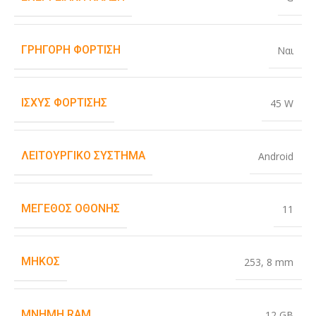
ΓΡΉΓΟΡΗ ΦΌΡΤΙΣΗ
Ναι
ΙΣΧΎΣ ΦΌΡΤΙΣΗΣ
45 W
ΛΕΙΤΟΥΡΓΙΚΌ ΣΎΣΤΗΜΑ
Android
ΜΈΓΕΘΟΣ ΟΘΌΝΗΣ
11
ΜΉΚΟΣ
253
,
8 mm
ΜΝΉΜΗ RAM
12 GB