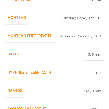
ΜΟΝΤΈΛΟ
Samsung Galaxy Tab S11
ΜΟΝΤΈΛΟ ΕΠΕΞΕΡΓΑΣΤΉ
MediaTek Dimensity 9400
ΠΆΧΟΣ
5
,
5 mm
ΠΥΡΉΝΕΣ ΕΠΕΞΕΡΓΑΣΤΉ
134
ΠΛΆΤΟΣ
165
,
3 mm
ΡΥΘΜΌΣ ΑΝΑΝΈΩΣΗΣ