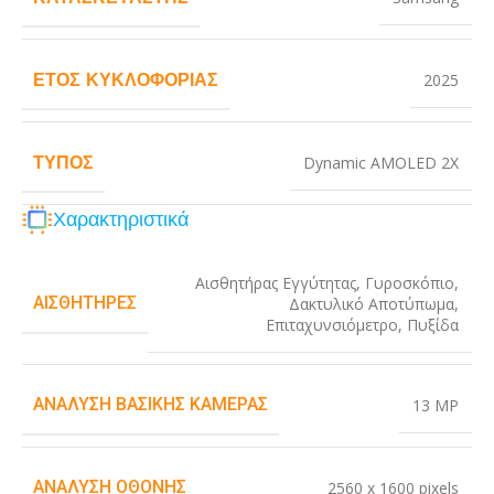
ΈΤΟΣ ΚΥΚΛΟΦΟΡΊΑΣ
2025
ΤΎΠΟΣ
Dynamic AMOLED 2X
Χαρακτηριστικά
Αισθητήρας Εγγύτητας
,
Γυροσκόπιο
,
ΑΙΣΘΗΤΉΡΕΣ
Δακτυλικό Αποτύπωμα
,
Επιταχυνσιόμετρο
,
Πυξίδα
ΑΝΆΛΥΣΗ ΒΑΣΙΚΉΣ ΚΆΜΕΡΑΣ
13 MP
ΑΝΆΛΥΣΗ ΟΘΌΝΗΣ
2560 x 1600 pixels