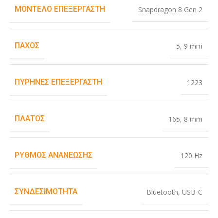
ΜΟΝΤΈΛΟ ΕΠΕΞΕΡΓΑΣΤΉ
Snapdragon 8 Gen 2
ΠΆΧΟΣ
5
,
9 mm
ΠΥΡΉΝΕΣ ΕΠΕΞΕΡΓΑΣΤΉ
1223
ΠΛΆΤΟΣ
165
,
8 mm
ΡΥΘΜΌΣ ΑΝΑΝΈΩΣΗΣ
120 Hz
ΣΥΝΔΕΣΙΜΌΤΗΤΑ
Bluetooth
,
USB-C