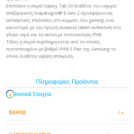
Επιπλέον η σειρά Galaxy Tab S9 διαθέτει τον ισχυρό
επεξεργαστή Snapdragon® 8 Gen 2 προσφέροντας
εκπληκτικές επιδόσεις στο κομμάτι του gaming, ενώ
καινοτομεί με την πρώτη συσκευή tablet ανθεκτική στο
γλυκό νερό και τη σκόνη με πιστοποίηση IP68 .
Τέλος η σειρά συμπληρώνεται από το επίσης
πιστοποιημένο με βαθμό IP68 S Pen της Samsung το
οποίο διαθέτει υψηλή απόκριση.
Πληροφορίες Προϊόντος
Βασικά Στοιχεία
ΒΆΡΟΣ
2 κ.