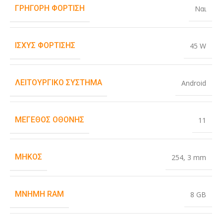
ΓΡΉΓΟΡΗ ΦΌΡΤΙΣΗ
Ναι
ΙΣΧΎΣ ΦΌΡΤΙΣΗΣ
45 W
ΛΕΙΤΟΥΡΓΙΚΌ ΣΎΣΤΗΜΑ
Android
ΜΈΓΕΘΟΣ ΟΘΌΝΗΣ
11
ΜΉΚΟΣ
254
,
3 mm
ΜΝΉΜΗ RAM
8 GB