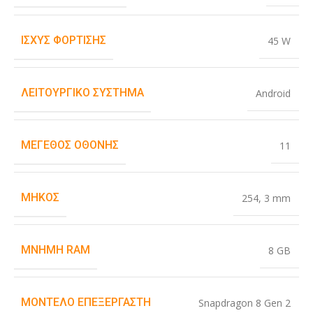
ΙΣΧΎΣ ΦΌΡΤΙΣΗΣ
45 W
ΛΕΙΤΟΥΡΓΙΚΌ ΣΎΣΤΗΜΑ
Android
ΜΈΓΕΘΟΣ ΟΘΌΝΗΣ
11
ΜΉΚΟΣ
254
,
3 mm
ΜΝΉΜΗ RAM
8 GB
ΜΟΝΤΈΛΟ ΕΠΕΞΕΡΓΑΣΤΉ
Snapdragon 8 Gen 2