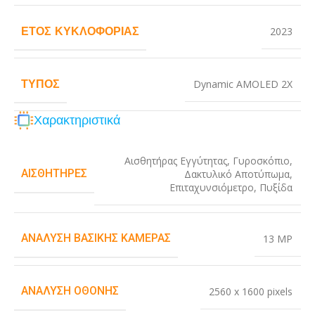
ΈΤΟΣ ΚΥΚΛΟΦΟΡΊΑΣ
2023
ΤΎΠΟΣ
Dynamic AMOLED 2X
Χαρακτηριστικά
Αισθητήρας Εγγύτητας
,
Γυροσκόπιο
,
ΑΙΣΘΗΤΉΡΕΣ
Δακτυλικό Αποτύπωμα
,
Επιταχυνσιόμετρο
,
Πυξίδα
ΑΝΆΛΥΣΗ ΒΑΣΙΚΉΣ ΚΆΜΕΡΑΣ
13 MP
ΑΝΆΛΥΣΗ ΟΘΌΝΗΣ
2560 x 1600 pixels