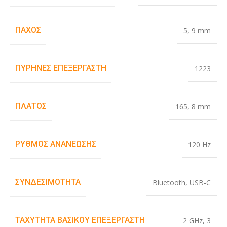
ΠΆΧΟΣ
5
,
9 mm
ΠΥΡΉΝΕΣ ΕΠΕΞΕΡΓΑΣΤΉ
1223
ΠΛΆΤΟΣ
165
,
8 mm
ΡΥΘΜΌΣ ΑΝΑΝΈΩΣΗΣ
120 Hz
ΣΥΝΔΕΣΙΜΌΤΗΤΑ
Bluetooth
,
USB-C
ΤΑΧΎΤΗΤΑ ΒΑΣΙΚΟΎ ΕΠΕΞΕΡΓΑΣΤΉ
2 GHz
,
3