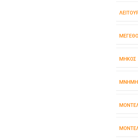
ΛΕΙΤΟΥ
ΜΈΓΕΘΟ
ΜΉΚΟΣ
ΜΝΉΜΗ
ΜΟΝΤΈ
ΜΟΝΤΈΛ