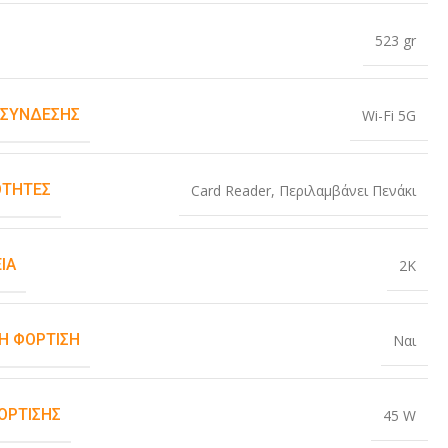
523 gr
 ΣΎΝΔΕΣΗΣ
Wi-Fi 5G
ΤΗΤΕΣ
Card Reader
,
Περιλαμβάνει Πενάκι
ΙΑ
2K
Η ΦΌΡΤΙΣΗ
Ναι
ΌΡΤΙΣΗΣ
45 W