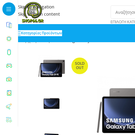
Skip to navigation
Skip to main content
ΕΠΙΛΟΓΉ ΚΑΤ
Κατηγορίες Προϊόντων
Αρχική
»
Shop
»
Samsung Galaxy Tab S9 FE 5G 10.9 
SOLD
OUT