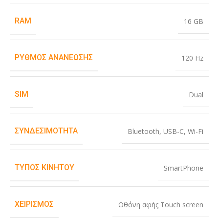
RAM
16 GB
ΡΥΘΜΌΣ ΑΝΑΝΈΩΣΗΣ
120 Hz
SIM
Dual
ΣΥΝΔΕΣΙΜΌΤΗΤΑ
Bluetooth
,
USB-C
,
Wi-Fi
ΤΎΠΟΣ ΚΙΝΗΤΟΎ
SmartPhone
ΧΕΙΡΙΣΜΌΣ
Οθόνη αφής Touch screen