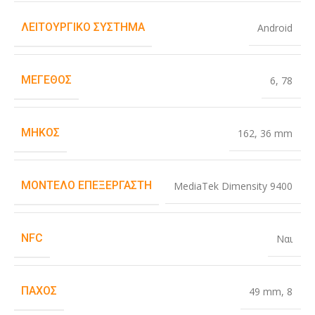
ΛΕΙΤΟΥΡΓΙΚΌ ΣΎΣΤΗΜΑ
Android
ΜΈΓΕΘΟΣ
6
,
78
ΜΉΚΟΣ
162
,
36 mm
ΜΟΝΤΈΛΟ ΕΠΕΞΕΡΓΑΣΤΉ
MediaTek Dimensity 9400
NFC
Ναι
ΠΆΧΟΣ
49 mm
,
8