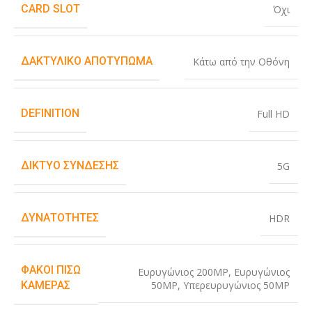
CARD SLOT
Όχι
ΔΑΚΤΥΛΙΚΌ ΑΠΟΤΎΠΩΜΑ
Κάτω από την Οθόνη
DEFINITION
Full HD
ΔΊΚΤΥΟ ΣΎΝΔΕΣΗΣ
5G
ΔΥΝΑΤΌΤΗΤΕΣ
HDR
ΦΑΚΟΊ ΠΊΣΩ
Ευρυγώνιος 200MP
,
Ευρυγώνιος
50MP
,
Υπερευρυγώνιος 50MP
ΚΆΜΕΡΑΣ