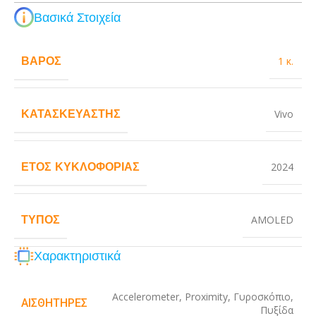
Βασικά Στοιχεία
ΒΆΡΟΣ
1 κ.
ΚΑΤΑΣΚΕΥΑΣΤΉΣ
Vivo
ΈΤΟΣ ΚΥΚΛΟΦΟΡΊΑΣ
2024
ΤΎΠΟΣ
AMOLED
Χαρακτηριστικά
Accelerometer
,
Proximity
,
Γυροσκόπιο
,
ΑΙΣΘΗΤΉΡΕΣ
Πυξίδα