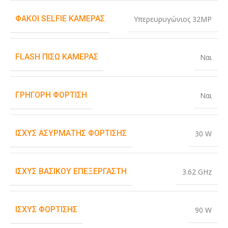
ΦΑΚΟΊ SELFIE ΚΆΜΕΡΑΣ
Υπερευρυγώνιος 32MP
FLASH ΠΊΣΩ ΚΆΜΕΡΑΣ
Ναι
ΓΡΉΓΟΡΗ ΦΌΡΤΙΣΗ
Ναι
ΙΣΧΎΣ ΑΣΎΡΜΑΤΗΣ ΦΌΡΤΙΣΗΣ
30 W
ΙΣΧΎΣ ΒΑΣΙΚΟΎ ΕΠΕΞΕΡΓΑΣΤΉ
3.62 GHz
ΙΣΧΎΣ ΦΌΡΤΙΣΗΣ
90 W