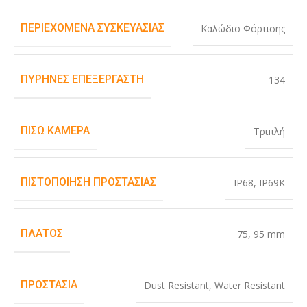
ΠΕΡΙΕΧΌΜΕΝΑ ΣΥΣΚΕΥΑΣΊΑΣ
Καλώδιο Φόρτισης
ΠΥΡΉΝΕΣ ΕΠΕΞΕΡΓΑΣΤΉ
134
ΠΊΣΩ ΚΆΜΕΡΑ
Τριπλή
ΠΙΣΤΟΠΟΊΗΣΗ ΠΡΟΣΤΑΣΊΑΣ
IP68
,
IP69K
ΠΛΆΤΟΣ
75
,
95 mm
ΠΡΟΣΤΑΣΊΑ
Dust Resistant
,
Water Resistant