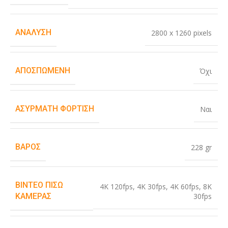
ΑΝΆΛΥΣΗ
2800 x 1260 pixels
ΑΠΟΣΠΏΜΕΝΗ
Όχι
ΑΣΎΡΜΑΤΗ ΦΌΡΤΙΣΗ
Ναι
ΒΆΡΟΣ
228 gr
ΒΊΝΤΕΟ ΠΊΣΩ
4K 120fps
,
4K 30fps
,
4K 60fps
,
8K
30fps
ΚΆΜΕΡΑΣ