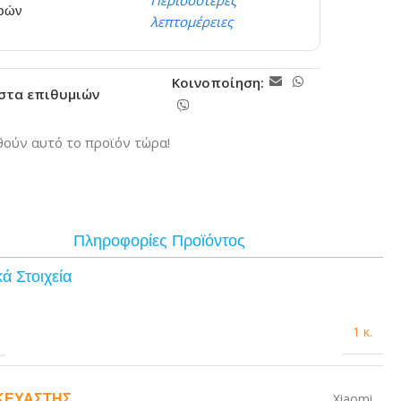
Περισσότερες
ερών
λεπτομέρειες
Κοινοποίηση:
ίστα επιθυμιών
ούν αυτό το προϊόν τώρα!
Πληροφορίες Προϊόντος
ά Στοιχεία
1 κ.
ΚΕΥΑΣΤΉΣ
Xiaomi