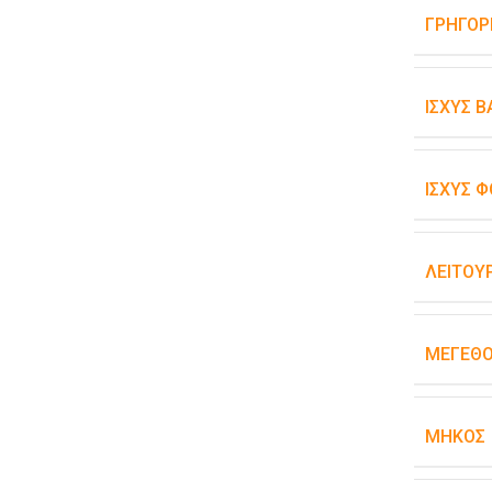
ΓΡΉΓΟΡ
ΙΣΧΎΣ 
ΙΣΧΎΣ Φ
ΛΕΙΤΟΥ
ΜΈΓΕΘ
ΜΉΚΟΣ