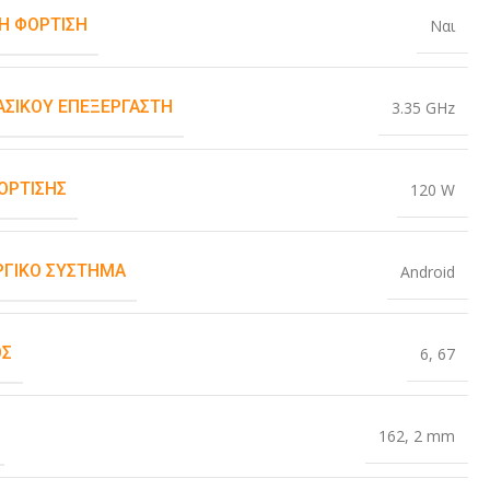
Η ΦΌΡΤΙΣΗ
Ναι
ΒΑΣΙΚΟΎ ΕΠΕΞΕΡΓΑΣΤΉ
3.35 GHz
ΌΡΤΙΣΗΣ
120 W
ΡΓΙΚΌ ΣΎΣΤΗΜΑ
Android
ΟΣ
6
,
67
162
,
2 mm