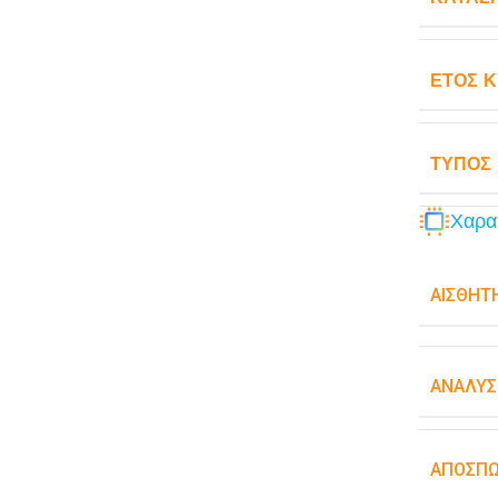
ΈΤΟΣ 
ΤΎΠΟΣ
Χαρα
ΑΙΣΘΗΤ
ΑΝΆΛΥΣ
ΑΠΟΣΠ