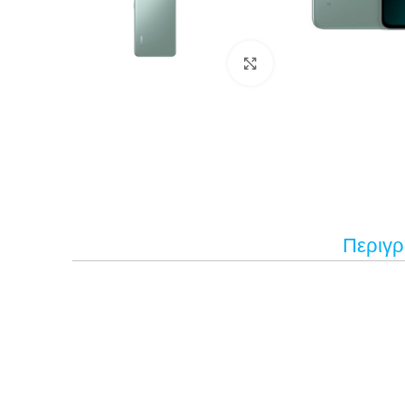
Κάντε κλικ για μεγέ
Περιγ