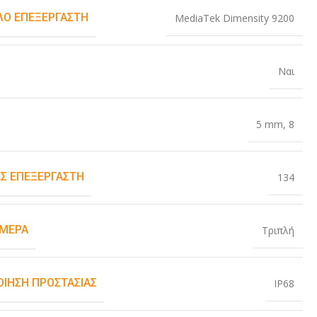
Ο ΕΠΕΞΕΡΓΑΣΤΉ
MediaTek Dimensity 9200
Ναι
5 mm
,
8
Σ ΕΠΕΞΕΡΓΑΣΤΉ
134
ΆΜΕΡΑ
Τριπλή
ΟΊΗΣΗ ΠΡΟΣΤΑΣΊΑΣ
IP68