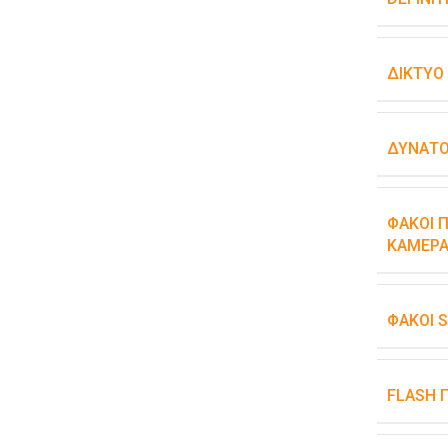
ΔΊΚΤΥΟ
ΔΥΝΑΤΌ
ΦΑΚΟΊ Π
ΚΆΜΕΡΑ
ΦΑΚΟΊ 
FLASH 