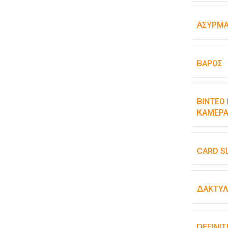
ΑΣΎΡΜΑ
ΒΆΡΟΣ
ΒΊΝΤΕΟ 
ΚΆΜΕΡΑ
CARD S
ΔΑΚΤΥΛ
DEFINIT