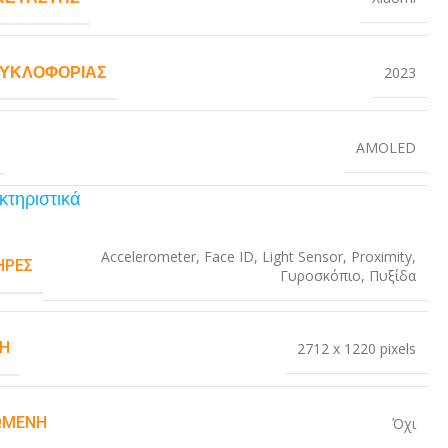
ΚΥΚΛΟΦΟΡΊΑΣ
2023
AMOLED
κτηριστικά
Accelerometer
,
Face ID
,
Light Sensor
,
Proximity
,
ΉΡΕΣ
Γυροσκόπιο
,
Πυξίδα
Η
2712 x 1220 pixels
ΏΜΕΝΗ
Όχι