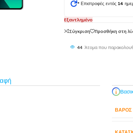
* Επιστροφές εντός 14 ημ
Εξαντλημένο
θυνση
Σύγκριση
Προσθήκη στη λ
44
Άτομα που παρακολουθ
ραφή
Βασικ
ΒΆΡΟΣ
ΚΑΤΑΣ