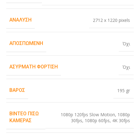
ΑΝΆΛΥΣΗ
2712 x 1220 pixels
ΑΠΟΣΠΏΜΕΝΗ
Όχι
ΑΣΎΡΜΑΤΗ ΦΌΡΤΙΣΗ
Όχι
ΒΆΡΟΣ
195 gr
ΒΊΝΤΕΟ ΠΊΣΩ
1080p 120fps Slow Motion
,
1080p
30fps
,
1080p 60fps
,
4K 30fps
ΚΆΜΕΡΑΣ