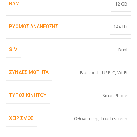
RAM
12 GB
ΡΥΘΜΌΣ ΑΝΑΝΈΩΣΗΣ
144 Hz
SIM
Dual
ΣΥΝΔΕΣΙΜΌΤΗΤΑ
Bluetooth
,
USB-C
,
Wi-Fi
ΤΎΠΟΣ ΚΙΝΗΤΟΎ
SmartPhone
ΧΕΙΡΙΣΜΌΣ
Οθόνη αφής Touch screen