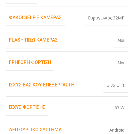
ΦΑΚΟΊ SELFIE ΚΆΜΕΡΑΣ
Ευρυγώνιος 32MP
FLASH ΠΊΣΩ ΚΆΜΕΡΑΣ
Ναι
ΓΡΉΓΟΡΗ ΦΌΡΤΙΣΗ
Ναι
ΙΣΧΎΣ ΒΑΣΙΚΟΎ ΕΠΕΞΕΡΓΑΣΤΉ
3.35 GHz
ΙΣΧΎΣ ΦΌΡΤΙΣΗΣ
67 W
ΛΕΙΤΟΥΡΓΙΚΌ ΣΎΣΤΗΜΑ
Android