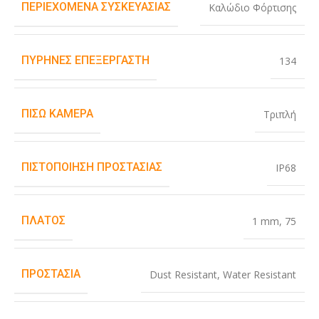
ΠΕΡΙΕΧΌΜΕΝΑ ΣΥΣΚΕΥΑΣΊΑΣ
Καλώδιο Φόρτισης
ΠΥΡΉΝΕΣ ΕΠΕΞΕΡΓΑΣΤΉ
134
ΠΊΣΩ ΚΆΜΕΡΑ
Τριπλή
ΠΙΣΤΟΠΟΊΗΣΗ ΠΡΟΣΤΑΣΊΑΣ
IP68
ΠΛΆΤΟΣ
1 mm
,
75
ΠΡΟΣΤΑΣΊΑ
Dust Resistant
,
Water Resistant