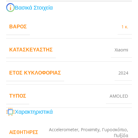
Βασικά Στοιχεία
ΒΆΡΟΣ
1 κ.
ΚΑΤΑΣΚΕΥΑΣΤΉΣ
Xiaomi
ΈΤΟΣ ΚΥΚΛΟΦΟΡΊΑΣ
2024
ΤΎΠΟΣ
AMOLED
Χαρακτηριστικά
Accelerometer
,
Proximity
,
Γυροσκόπιο
,
ΑΙΣΘΗΤΉΡΕΣ
Πυξίδα