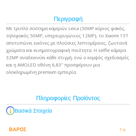
Περιγραφή
Με τριπλό σύστημα καμερών Leica (50MP κύριος φακός,
τηλεφακός 50MP, υπερευρυγώνιος 12MP), το Xiaomi 15T
αποτυπώνει εικόνες με πλούσιες λεπτομέρειες, ζωντανά
χρώματα και κινηματογραφική ποιότητα. Η selfie κάμερα
32MP αναδεικνύει κάθε στιγμή, ενώ ο κομψός σχεδιασμός
και η AMOLED οθόνη 6,83’’ προσφέρουν μια
ολοκληρωμένη premium εμπειρία.
Πληροφορίες Προϊόντος
Βασικά Στοιχεία
ΒΆΡΟΣ
1 κ.