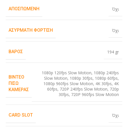
ΑΠΟΣΠΏΜΕΝΗ
Όχι
ΑΣΎΡΜΑΤΗ ΦΌΡΤΙΣΗ
Όχι
ΒΆΡΟΣ
194 gr
1080p 120fps Slow Motion
,
1080p 240fps
ΒΊΝΤΕΟ
Slow Motion
,
1080p 30fps
,
1080p 60fps
,
ΠΊΣΩ
1080p 960fps Slow Motion
,
4K 30fps
,
4K
60fps
,
720P 240fps Slow Motion
,
720p
ΚΆΜΕΡΑΣ
30fps
,
720P 960fps Slow Motion
CARD SLOT
Όχι