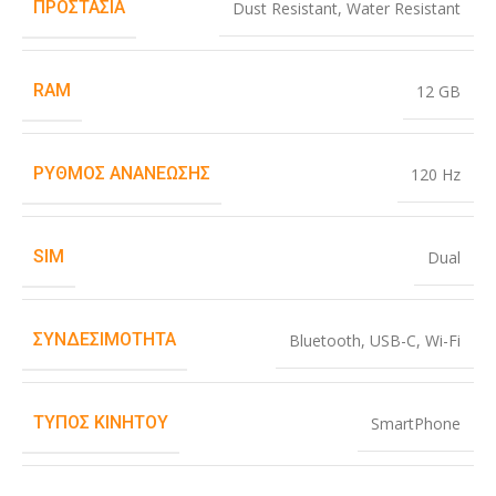
ΠΡΟΣΤΑΣΊΑ
Dust Resistant
,
Water Resistant
RAM
12 GB
ΡΥΘΜΌΣ ΑΝΑΝΈΩΣΗΣ
120 Hz
SIM
Dual
ΣΥΝΔΕΣΙΜΌΤΗΤΑ
Bluetooth
,
USB-C
,
Wi-Fi
ΤΎΠΟΣ ΚΙΝΗΤΟΎ
SmartPhone