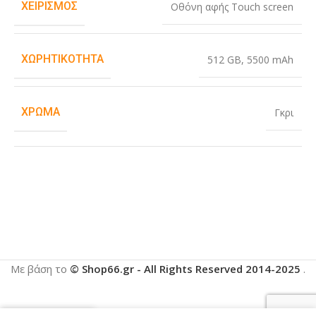
ΧΕΙΡΙΣΜΌΣ
Οθόνη αφής Touch screen
ΧΩΡΗΤΙΚΌΤΗΤΑ
512 GB
,
5500 mAh
ΧΡΏΜΑ
Γκρι
Με βάση το
© Shop66.gr - All Rights Reserved 2014-2025
.