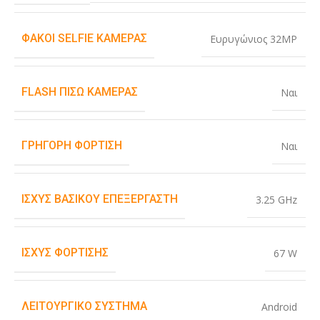
ΦΑΚΟΊ SELFIE ΚΆΜΕΡΑΣ
Ευρυγώνιος 32MP
FLASH ΠΊΣΩ ΚΆΜΕΡΑΣ
Ναι
ΓΡΉΓΟΡΗ ΦΌΡΤΙΣΗ
Ναι
ΙΣΧΎΣ ΒΑΣΙΚΟΎ ΕΠΕΞΕΡΓΑΣΤΉ
3.25 GHz
ΙΣΧΎΣ ΦΌΡΤΙΣΗΣ
67 W
ΛΕΙΤΟΥΡΓΙΚΌ ΣΎΣΤΗΜΑ
Android