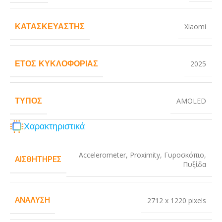
ΚΑΤΑΣΚΕΥΑΣΤΉΣ
Xiaomi
ΈΤΟΣ ΚΥΚΛΟΦΟΡΊΑΣ
2025
ΤΎΠΟΣ
AMOLED
Χαρακτηριστικά
Accelerometer
,
Proximity
,
Γυροσκόπιο
,
ΑΙΣΘΗΤΉΡΕΣ
Πυξίδα
ΑΝΆΛΥΣΗ
2712 x 1220 pixels