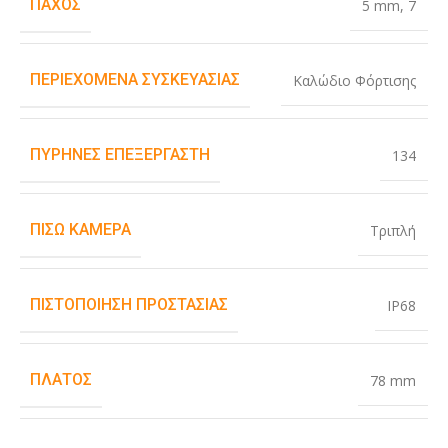
ΠΆΧΟΣ
5 mm
,
7
ΠΕΡΙΕΧΌΜΕΝΑ ΣΥΣΚΕΥΑΣΊΑΣ
Καλώδιο Φόρτισης
ΠΥΡΉΝΕΣ ΕΠΕΞΕΡΓΑΣΤΉ
134
ΠΊΣΩ ΚΆΜΕΡΑ
Τριπλή
ΠΙΣΤΟΠΟΊΗΣΗ ΠΡΟΣΤΑΣΊΑΣ
IP68
ΠΛΆΤΟΣ
78 mm