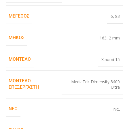
ΜΈΓΕΘΟΣ
6
,
83
ΜΉΚΟΣ
163
,
2 mm
ΜΟΝΤΈΛΟ
Xiaomi 15
ΜΟΝΤΈΛΟ
MediaTek Dimensity 8400
Ultra
ΕΠΕΞΕΡΓΑΣΤΉ
NFC
Ναι