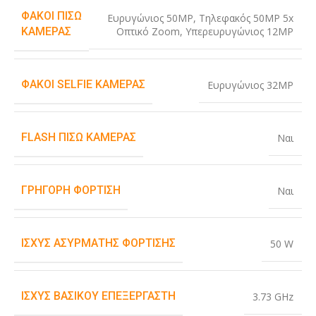
ΦΑΚΟΊ ΠΊΣΩ
Ευρυγώνιος 50MP
,
Τηλεφακός 50MP 5x
Οπτικό Zoom
,
Υπερευρυγώνιος 12MP
ΚΆΜΕΡΑΣ
ΦΑΚΟΊ SELFIE ΚΆΜΕΡΑΣ
Ευρυγώνιος 32MP
FLASH ΠΊΣΩ ΚΆΜΕΡΑΣ
Ναι
ΓΡΉΓΟΡΗ ΦΌΡΤΙΣΗ
Ναι
ΙΣΧΎΣ ΑΣΎΡΜΑΤΗΣ ΦΌΡΤΙΣΗΣ
50 W
ΙΣΧΎΣ ΒΑΣΙΚΟΎ ΕΠΕΞΕΡΓΑΣΤΉ
3.73 GHz