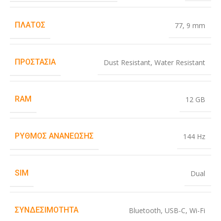
ΠΛΆΤΟΣ
77
,
9 mm
ΠΡΟΣΤΑΣΊΑ
Dust Resistant
,
Water Resistant
RAM
12 GB
ΡΥΘΜΌΣ ΑΝΑΝΈΩΣΗΣ
144 Hz
SIM
Dual
ΣΥΝΔΕΣΙΜΌΤΗΤΑ
Bluetooth
,
USB-C
,
Wi-Fi