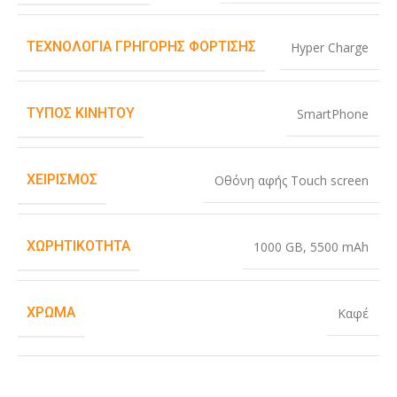
ΤΕΧΝΟΛΟΓΊΑ ΓΡΉΓΟΡΗΣ ΦΌΡΤΙΣΗΣ
Hyper Charge
ΤΎΠΟΣ ΚΙΝΗΤΟΎ
SmartPhone
ΧΕΙΡΙΣΜΌΣ
Οθόνη αφής Touch screen
ΧΩΡΗΤΙΚΌΤΗΤΑ
1000 GB
,
5500 mAh
ΧΡΏΜΑ
Καφέ