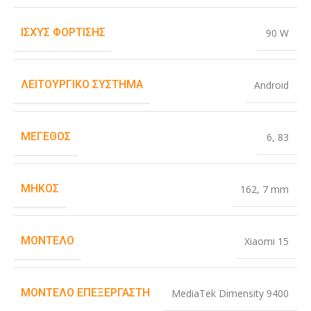
ΙΣΧΎΣ ΦΌΡΤΙΣΗΣ
90 W
ΛΕΙΤΟΥΡΓΙΚΌ ΣΎΣΤΗΜΑ
Android
ΜΈΓΕΘΟΣ
6
,
83
ΜΉΚΟΣ
162
,
7 mm
ΜΟΝΤΈΛΟ
Xiaomi 15
ΜΟΝΤΈΛΟ ΕΠΕΞΕΡΓΑΣΤΉ
MediaTek Dimensity 9400