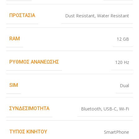
ΠΡΟΣΤΑΣΊΑ
Dust Resistant
,
Water Resistant
RAM
12 GB
ΡΥΘΜΌΣ ΑΝΑΝΈΩΣΗΣ
120 Hz
SIM
Dual
ΣΥΝΔΕΣΙΜΌΤΗΤΑ
Bluetooth
,
USB-C
,
Wi-Fi
ΤΎΠΟΣ ΚΙΝΗΤΟΎ
SmartPhone