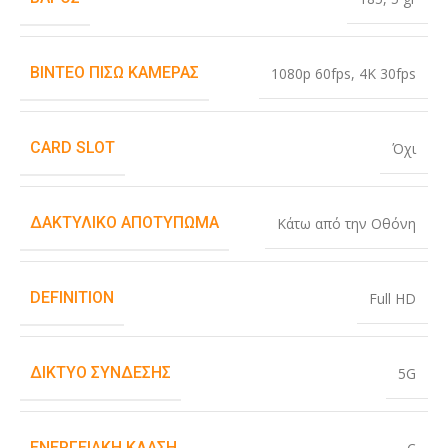
ΒΊΝΤΕΟ ΠΊΣΩ ΚΆΜΕΡΑΣ
1080p 60fps
,
4K 30fps
CARD SLOT
Όχι
ΔΑΚΤΥΛΙΚΌ ΑΠΟΤΎΠΩΜΑ
Κάτω από την Οθόνη
DEFINITION
Full HD
ΔΊΚΤΥΟ ΣΎΝΔΕΣΗΣ
5G
ΕΝΕΡΓΕΙΑΚΉ ΚΛΆΣΗ