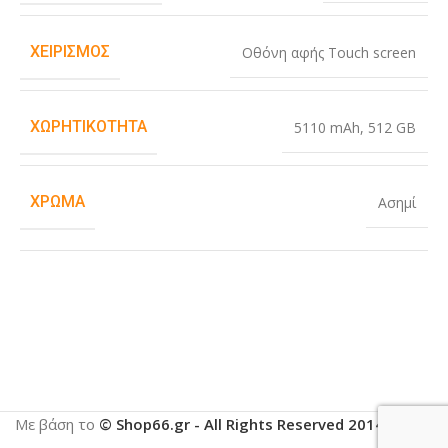
ΧΕΙΡΙΣΜΌΣ
Οθόνη αφής Touch screen
ΧΩΡΗΤΙΚΌΤΗΤΑ
5110 mAh
,
512 GB
ΧΡΏΜΑ
Ασημί
Με βάση το
© Shop66.gr - All Rights Reserved 2014-2025
.