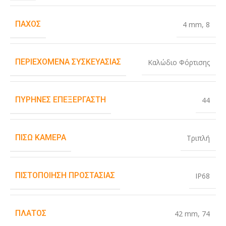
ΠΆΧΟΣ
4 mm
,
8
ΠΕΡΙΕΧΌΜΕΝΑ ΣΥΣΚΕΥΑΣΊΑΣ
Καλώδιο Φόρτισης
ΠΥΡΉΝΕΣ ΕΠΕΞΕΡΓΑΣΤΉ
44
ΠΊΣΩ ΚΆΜΕΡΑ
Τριπλή
ΠΙΣΤΟΠΟΊΗΣΗ ΠΡΟΣΤΑΣΊΑΣ
IP68
ΠΛΆΤΟΣ
42 mm
,
74