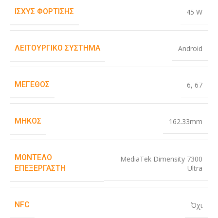
ΙΣΧΎΣ ΦΌΡΤΙΣΗΣ
45 W
ΛΕΙΤΟΥΡΓΙΚΌ ΣΎΣΤΗΜΑ
Android
ΜΈΓΕΘΟΣ
6
,
67
ΜΉΚΟΣ
162.33mm
ΜΟΝΤΈΛΟ
MediaTek Dimensity 7300
Ultra
ΕΠΕΞΕΡΓΑΣΤΉ
NFC
Όχι