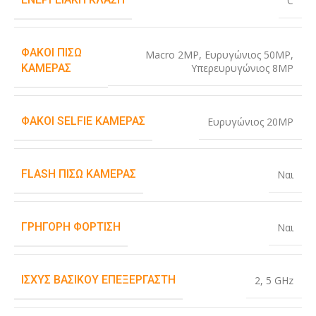
C
ΦΑΚΟΊ ΠΊΣΩ
Macro 2MP
,
Ευρυγώνιος 50MP
,
Υπερευρυγώνιος 8MP
ΚΆΜΕΡΑΣ
ΦΑΚΟΊ SELFIE ΚΆΜΕΡΑΣ
Ευρυγώνιος 20MP
FLASH ΠΊΣΩ ΚΆΜΕΡΑΣ
Ναι
ΓΡΉΓΟΡΗ ΦΌΡΤΙΣΗ
Ναι
ΙΣΧΎΣ ΒΑΣΙΚΟΎ ΕΠΕΞΕΡΓΑΣΤΉ
2
,
5 GHz