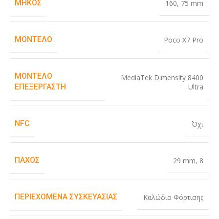
ΜΉΚΟΣ
160
,
75 mm
ΜΟΝΤΈΛΟ
Poco X7 Pro
ΜΟΝΤΈΛΟ
MediaTek Dimensity 8400
Ultra
ΕΠΕΞΕΡΓΑΣΤΉ
NFC
Όχι
ΠΆΧΟΣ
29 mm
,
8
ΠΕΡΙΕΧΌΜΕΝΑ ΣΥΣΚΕΥΑΣΊΑΣ
Καλώδιο Φόρτισης