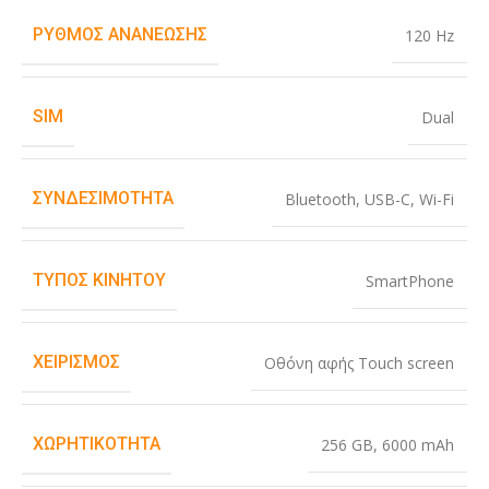
ΡΥΘΜΌΣ ΑΝΑΝΈΩΣΗΣ
120 Hz
SIM
Dual
ΣΥΝΔΕΣΙΜΌΤΗΤΑ
Bluetooth
,
USB-C
,
Wi-Fi
ΤΎΠΟΣ ΚΙΝΗΤΟΎ
SmartPhone
ΧΕΙΡΙΣΜΌΣ
Οθόνη αφής Touch screen
ΧΩΡΗΤΙΚΌΤΗΤΑ
256 GB
,
6000 mAh