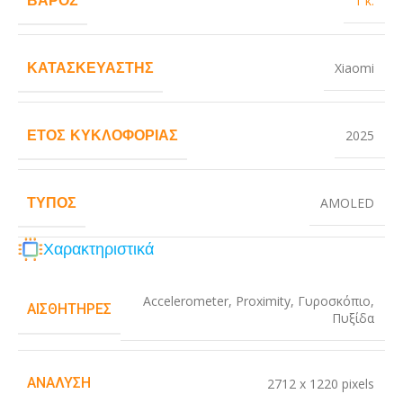
1 κ.
ΚΑΤΑΣΚΕΥΑΣΤΉΣ
Xiaomi
ΈΤΟΣ ΚΥΚΛΟΦΟΡΊΑΣ
2025
ΤΎΠΟΣ
AMOLED
Χαρακτηριστικά
Accelerometer
,
Proximity
,
Γυροσκόπιο
,
ΑΙΣΘΗΤΉΡΕΣ
Πυξίδα
ΑΝΆΛΥΣΗ
2712 x 1220 pixels