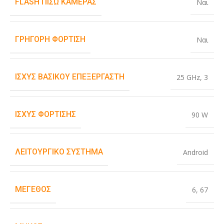
FLASH ΠΊΣΩ ΚΆΜΕΡΑΣ
Ναι
ΓΡΉΓΟΡΗ ΦΌΡΤΙΣΗ
Ναι
ΙΣΧΎΣ ΒΑΣΙΚΟΎ ΕΠΕΞΕΡΓΑΣΤΉ
25 GHz
,
3
ΙΣΧΎΣ ΦΌΡΤΙΣΗΣ
90 W
ΛΕΙΤΟΥΡΓΙΚΌ ΣΎΣΤΗΜΑ
Android
ΜΈΓΕΘΟΣ
6
,
67