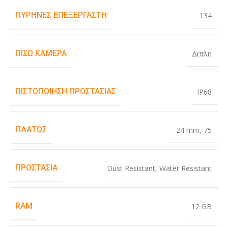
ΠΥΡΉΝΕΣ ΕΠΕΞΕΡΓΑΣΤΉ
134
ΠΊΣΩ ΚΆΜΕΡΑ
Διπλή
ΠΙΣΤΟΠΟΊΗΣΗ ΠΡΟΣΤΑΣΊΑΣ
IP68
ΠΛΆΤΟΣ
24 mm
,
75
ΠΡΟΣΤΑΣΊΑ
Dust Resistant
,
Water Resistant
RAM
12 GB