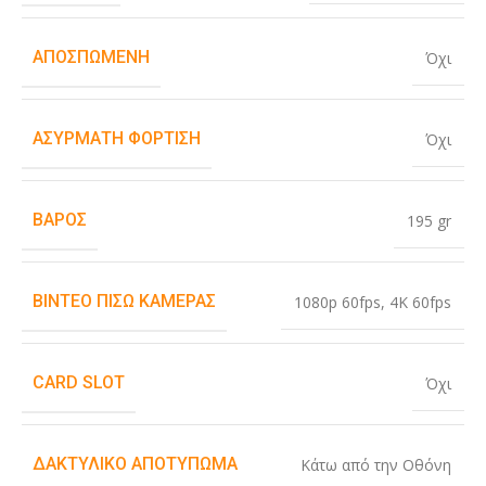
ΑΠΟΣΠΏΜΕΝΗ
Όχι
ΑΣΎΡΜΑΤΗ ΦΌΡΤΙΣΗ
Όχι
ΒΆΡΟΣ
195 gr
ΒΊΝΤΕΟ ΠΊΣΩ ΚΆΜΕΡΑΣ
1080p 60fps
,
4K 60fps
CARD SLOT
Όχι
ΔΑΚΤΥΛΙΚΌ ΑΠΟΤΎΠΩΜΑ
Κάτω από την Οθόνη