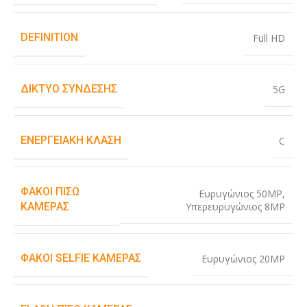
DEFINITION
Full HD
ΔΊΚΤΥΟ ΣΎΝΔΕΣΗΣ
5G
ΕΝΕΡΓΕΙΑΚΉ ΚΛΆΣΗ
C
ΦΑΚΟΊ ΠΊΣΩ
Ευρυγώνιος 50MP
,
Υπερευρυγώνιος 8MP
ΚΆΜΕΡΑΣ
ΦΑΚΟΊ SELFIE ΚΆΜΕΡΑΣ
Ευρυγώνιος 20MP