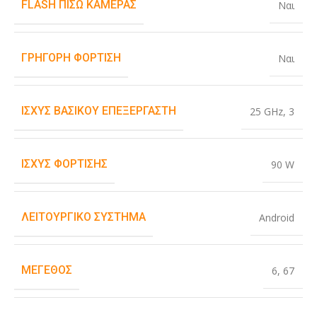
FLASH ΠΊΣΩ ΚΆΜΕΡΑΣ
Ναι
ΓΡΉΓΟΡΗ ΦΌΡΤΙΣΗ
Ναι
ΙΣΧΎΣ ΒΑΣΙΚΟΎ ΕΠΕΞΕΡΓΑΣΤΉ
25 GHz
,
3
ΙΣΧΎΣ ΦΌΡΤΙΣΗΣ
90 W
ΛΕΙΤΟΥΡΓΙΚΌ ΣΎΣΤΗΜΑ
Android
ΜΈΓΕΘΟΣ
6
,
67