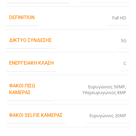
DEFINITION
Full HD
ΔΊΚΤΥΟ ΣΎΝΔΕΣΗΣ
5G
ΕΝΕΡΓΕΙΑΚΉ ΚΛΆΣΗ
C
ΦΑΚΟΊ ΠΊΣΩ
Ευρυγώνιος 50MP
,
Υπερευρυγώνιος 8MP
ΚΆΜΕΡΑΣ
ΦΑΚΟΊ SELFIE ΚΆΜΕΡΑΣ
Ευρυγώνιος 20MP