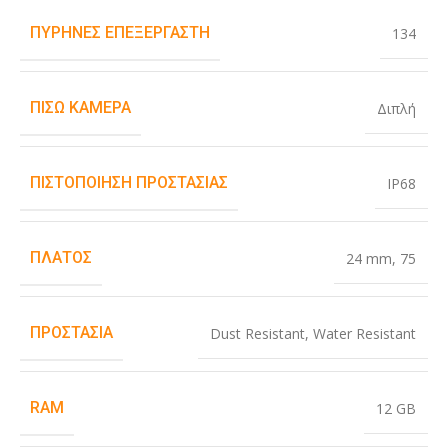
ΠΥΡΉΝΕΣ ΕΠΕΞΕΡΓΑΣΤΉ
134
ΠΊΣΩ ΚΆΜΕΡΑ
Διπλή
ΠΙΣΤΟΠΟΊΗΣΗ ΠΡΟΣΤΑΣΊΑΣ
IP68
ΠΛΆΤΟΣ
24 mm
,
75
ΠΡΟΣΤΑΣΊΑ
Dust Resistant
,
Water Resistant
RAM
12 GB