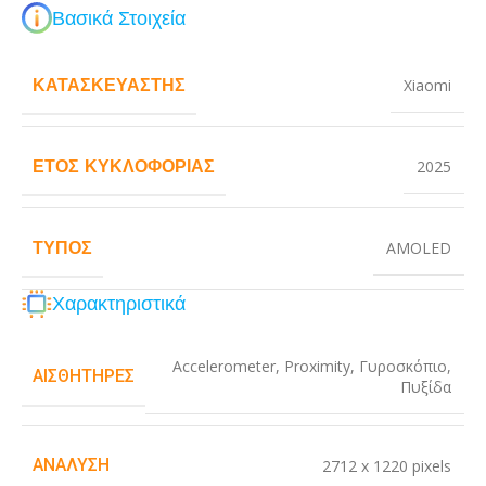
Βασικά Στοιχεία
ΚΑΤΑΣΚΕΥΑΣΤΉΣ
Xiaomi
ΈΤΟΣ ΚΥΚΛΟΦΟΡΊΑΣ
2025
ΤΎΠΟΣ
AMOLED
Χαρακτηριστικά
Accelerometer
,
Proximity
,
Γυροσκόπιο
,
ΑΙΣΘΗΤΉΡΕΣ
Πυξίδα
ΑΝΆΛΥΣΗ
2712 x 1220 pixels