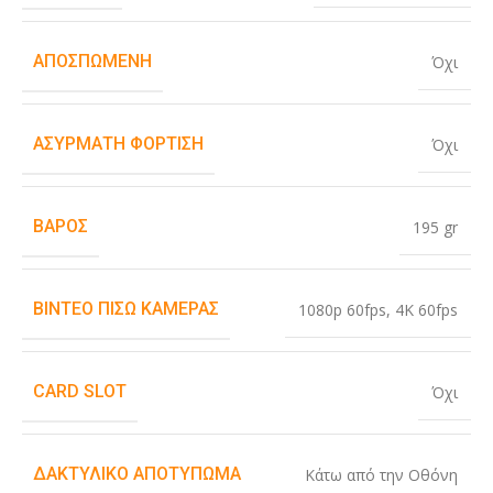
ΑΠΟΣΠΏΜΕΝΗ
Όχι
ΑΣΎΡΜΑΤΗ ΦΌΡΤΙΣΗ
Όχι
ΒΆΡΟΣ
195 gr
ΒΊΝΤΕΟ ΠΊΣΩ ΚΆΜΕΡΑΣ
1080p 60fps
,
4K 60fps
CARD SLOT
Όχι
ΔΑΚΤΥΛΙΚΌ ΑΠΟΤΎΠΩΜΑ
Κάτω από την Οθόνη