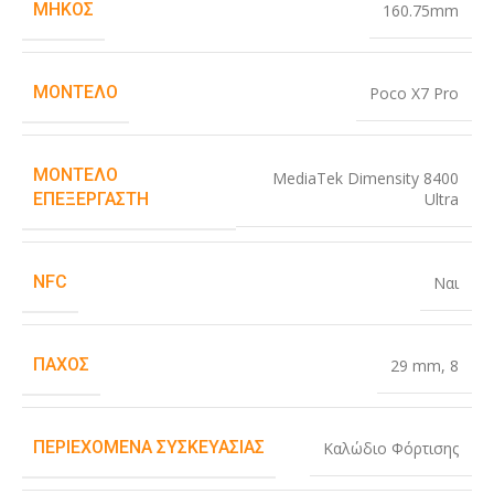
ΜΉΚΟΣ
160.75mm
ΜΟΝΤΈΛΟ
Poco X7 Pro
ΜΟΝΤΈΛΟ
MediaTek Dimensity 8400
Ultra
ΕΠΕΞΕΡΓΑΣΤΉ
NFC
Ναι
ΠΆΧΟΣ
29 mm
,
8
ΠΕΡΙΕΧΌΜΕΝΑ ΣΥΣΚΕΥΑΣΊΑΣ
Καλώδιο Φόρτισης