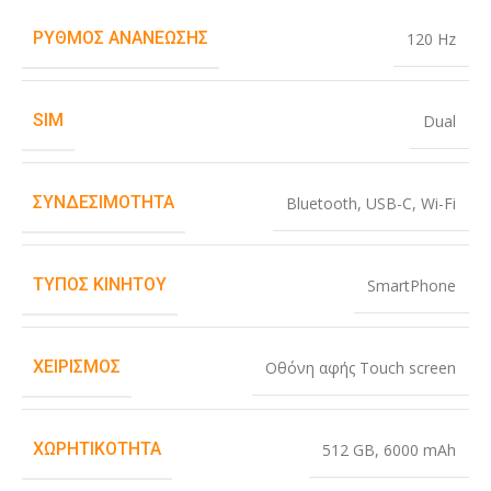
ΡΥΘΜΌΣ ΑΝΑΝΈΩΣΗΣ
120 Hz
SIM
Dual
ΣΥΝΔΕΣΙΜΌΤΗΤΑ
Bluetooth
,
USB-C
,
Wi-Fi
ΤΎΠΟΣ ΚΙΝΗΤΟΎ
SmartPhone
ΧΕΙΡΙΣΜΌΣ
Οθόνη αφής Touch screen
ΧΩΡΗΤΙΚΌΤΗΤΑ
512 GB
,
6000 mAh