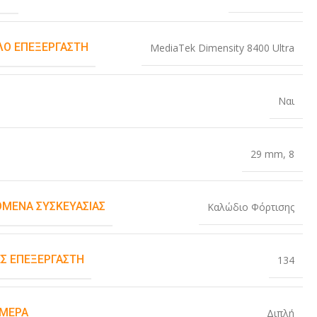
Ο ΕΠΕΞΕΡΓΑΣΤΉ
MediaTek Dimensity 8400 Ultra
Ναι
29 mm
,
8
ΌΜΕΝΑ ΣΥΣΚΕΥΑΣΊΑΣ
Καλώδιο Φόρτισης
Σ ΕΠΕΞΕΡΓΑΣΤΉ
134
ΆΜΕΡΑ
Διπλή