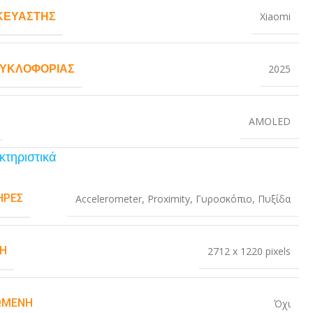
ΚΕΥΑΣΤΉΣ
Xiaomi
ΚΥΚΛΟΦΟΡΊΑΣ
2025
AMOLED
κτηριστικά
ΉΡΕΣ
Accelerometer
,
Proximity
,
Γυροσκόπιο
,
Πυξίδα
Η
2712 x 1220 pixels
ΏΜΕΝΗ
Όχι