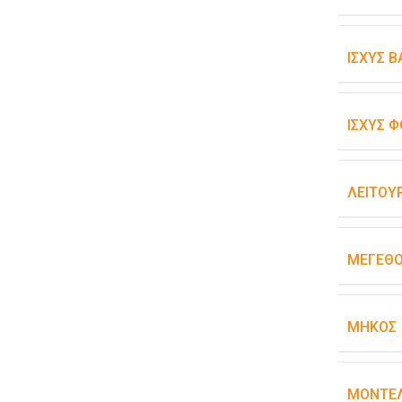
ΙΣΧΎΣ 
ΙΣΧΎΣ Φ
ΛΕΙΤΟΥ
ΜΈΓΕΘ
ΜΉΚΟΣ
ΜΟΝΤΈ