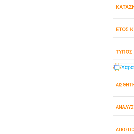
ΚΑΤΑΣ
ΈΤΟΣ 
ΤΎΠΟΣ
Χαρα
ΑΙΣΘΗΤ
ΑΝΆΛΥΣ
ΑΠΟΣΠ