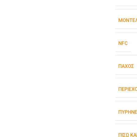
ΜΟΝΤΈΛ
NFC
ΠΆΧΟΣ
ΠΕΡΙΕΧ
ΠΥΡΉΝΕ
ΠΊΣΩ Κ