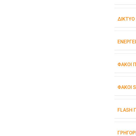
ΔΊΚΤΥΟ
ΕΝΕΡΓΕ
ΦΑΚΟΊ 
ΦΑΚΟΊ 
FLASH 
ΓΡΉΓΟΡ