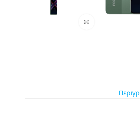
Κάντε κλικ για μεγέ
Περιγ