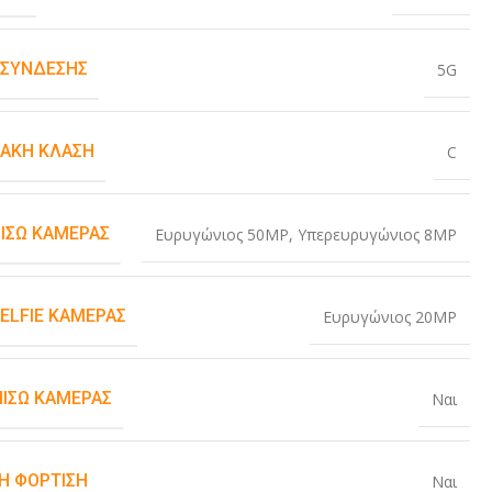
 ΣΎΝΔΕΣΗΣ
5G
ΙΑΚΉ ΚΛΆΣΗ
C
ΠΊΣΩ ΚΆΜΕΡΑΣ
Ευρυγώνιος 50MP
,
Υπερευρυγώνιος 8MP
SELFIE ΚΆΜΕΡΑΣ
Ευρυγώνιος 20MP
ΠΊΣΩ ΚΆΜΕΡΑΣ
Ναι
Η ΦΌΡΤΙΣΗ
Ναι