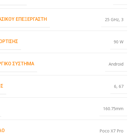
ΒΑΣΙΚΟΎ ΕΠΕΞΕΡΓΑΣΤΉ
25 GHz
,
3
ΌΡΤΙΣΗΣ
90 W
ΡΓΙΚΌ ΣΎΣΤΗΜΑ
Android
ΟΣ
6
,
67
160.75mm
ΛΟ
Poco X7 Pro