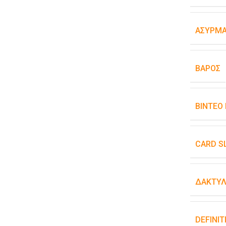
ΑΣΎΡΜΑ
ΒΆΡΟΣ
ΒΊΝΤΕΟ
CARD S
ΔΑΚΤΥΛ
DEFINIT