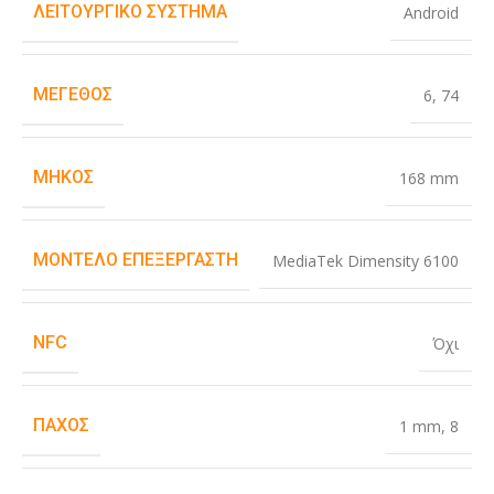
ΛΕΙΤΟΥΡΓΙΚΌ ΣΎΣΤΗΜΑ
Android
ΜΈΓΕΘΟΣ
6
,
74
ΜΉΚΟΣ
168 mm
ΜΟΝΤΈΛΟ ΕΠΕΞΕΡΓΑΣΤΉ
MediaTek Dimensity 6100
NFC
Όχι
ΠΆΧΟΣ
1 mm
,
8