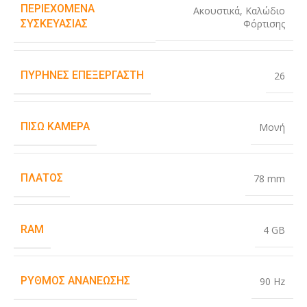
ΠΕΡΙΕΧΌΜΕΝΑ
Ακουστικά
,
Καλώδιο
Φόρτισης
ΣΥΣΚΕΥΑΣΊΑΣ
ΠΥΡΉΝΕΣ ΕΠΕΞΕΡΓΑΣΤΉ
26
ΠΊΣΩ ΚΆΜΕΡΑ
Μονή
ΠΛΆΤΟΣ
78 mm
RAM
4 GB
ΡΥΘΜΌΣ ΑΝΑΝΈΩΣΗΣ
90 Hz