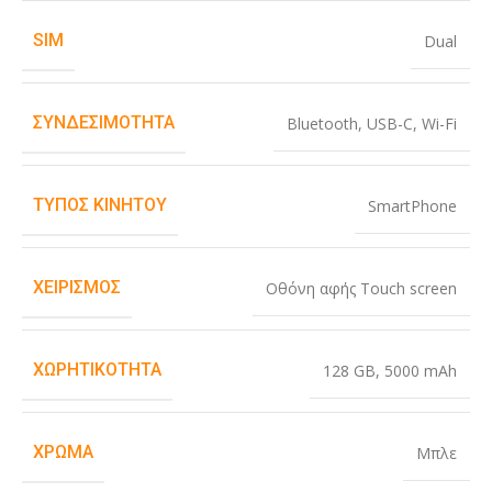
SIM
Dual
ΣΥΝΔΕΣΙΜΌΤΗΤΑ
Bluetooth
,
USB-C
,
Wi-Fi
ΤΎΠΟΣ ΚΙΝΗΤΟΎ
SmartPhone
ΧΕΙΡΙΣΜΌΣ
Οθόνη αφής Touch screen
ΧΩΡΗΤΙΚΌΤΗΤΑ
128 GB
,
5000 mAh
ΧΡΏΜΑ
Μπλε