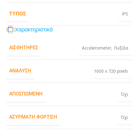
ΤΎΠΟΣ
IPS
Χαρακτηριστικά
ΑΙΣΘΗΤΉΡΕΣ
Accelerometer
,
Πυξίδα
ΑΝΆΛΥΣΗ
1600 x 720 pixels
ΑΠΟΣΠΏΜΕΝΗ
Όχι
ΑΣΎΡΜΑΤΗ ΦΌΡΤΙΣΗ
Όχι