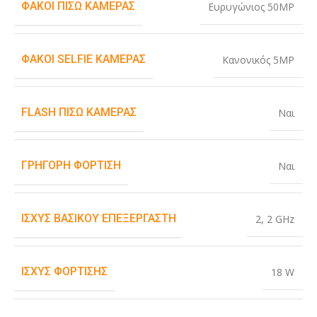
ΦΑΚΟΊ ΠΊΣΩ ΚΆΜΕΡΑΣ
Ευρυγώνιος 50MP
ΦΑΚΟΊ SELFIE ΚΆΜΕΡΑΣ
Κανονικός 5MP
FLASH ΠΊΣΩ ΚΆΜΕΡΑΣ
Ναι
ΓΡΉΓΟΡΗ ΦΌΡΤΙΣΗ
Ναι
ΙΣΧΎΣ ΒΑΣΙΚΟΎ ΕΠΕΞΕΡΓΑΣΤΉ
2
,
2 GHz
ΙΣΧΎΣ ΦΌΡΤΙΣΗΣ
18 W