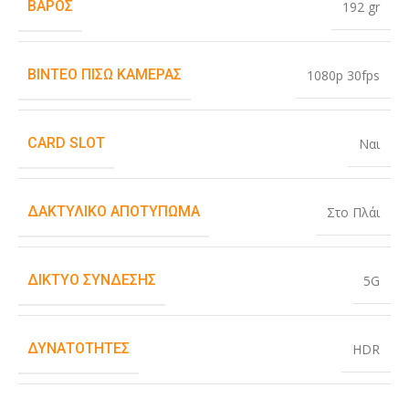
ΒΆΡΟΣ
192 gr
ΒΊΝΤΕΟ ΠΊΣΩ ΚΆΜΕΡΑΣ
1080p 30fps
CARD SLOT
Ναι
ΔΑΚΤΥΛΙΚΌ ΑΠΟΤΎΠΩΜΑ
Στο Πλάι
ΔΊΚΤΥΟ ΣΎΝΔΕΣΗΣ
5G
ΔΥΝΑΤΌΤΗΤΕΣ
HDR