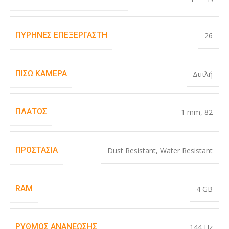
ΠΥΡΉΝΕΣ ΕΠΕΞΕΡΓΑΣΤΉ
26
ΠΊΣΩ ΚΆΜΕΡΑ
Διπλή
ΠΛΆΤΟΣ
1 mm
,
82
ΠΡΟΣΤΑΣΊΑ
Dust Resistant
,
Water Resistant
RAM
4 GB
ΡΥΘΜΌΣ ΑΝΑΝΈΩΣΗΣ
144 Hz