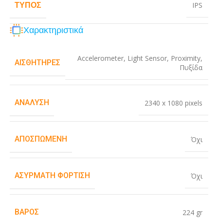
ΤΎΠΟΣ
IPS
Χαρακτηριστικά
Accelerometer
,
Light Sensor
,
Proximity
,
ΑΙΣΘΗΤΉΡΕΣ
Πυξίδα
ΑΝΆΛΥΣΗ
2340 x 1080 pixels
ΑΠΟΣΠΏΜΕΝΗ
Όχι
ΑΣΎΡΜΑΤΗ ΦΌΡΤΙΣΗ
Όχι
ΒΆΡΟΣ
224 gr