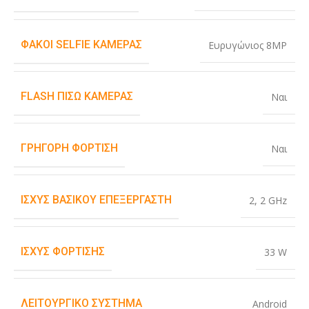
ΦΑΚΟΊ SELFIE ΚΆΜΕΡΑΣ
Ευρυγώνιος 8MP
FLASH ΠΊΣΩ ΚΆΜΕΡΑΣ
Ναι
ΓΡΉΓΟΡΗ ΦΌΡΤΙΣΗ
Ναι
ΙΣΧΎΣ ΒΑΣΙΚΟΎ ΕΠΕΞΕΡΓΑΣΤΉ
2
,
2 GHz
ΙΣΧΎΣ ΦΌΡΤΙΣΗΣ
33 W
ΛΕΙΤΟΥΡΓΙΚΌ ΣΎΣΤΗΜΑ
Android