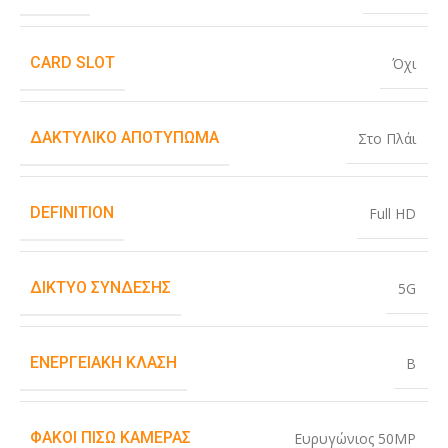
CARD SLOT
Όχι
ΔΑΚΤΥΛΙΚΌ ΑΠΟΤΎΠΩΜΑ
Στο Πλάι
DEFINITION
Full HD
ΔΊΚΤΥΟ ΣΎΝΔΕΣΗΣ
5G
ΕΝΕΡΓΕΙΑΚΉ ΚΛΆΣΗ
B
ΦΑΚΟΊ ΠΊΣΩ ΚΆΜΕΡΑΣ
Ευρυγώνιος 50MP