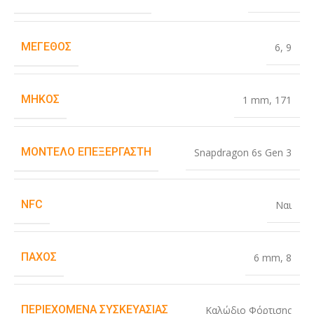
ΜΈΓΕΘΟΣ
6
,
9
ΜΉΚΟΣ
1 mm
,
171
ΜΟΝΤΈΛΟ ΕΠΕΞΕΡΓΑΣΤΉ
Snapdragon 6s Gen 3
NFC
Ναι
ΠΆΧΟΣ
6 mm
,
8
ΠΕΡΙΕΧΌΜΕΝΑ ΣΥΣΚΕΥΑΣΊΑΣ
Καλώδιο Φόρτισης