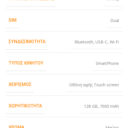
SIM
Dual
ΣΥΝΔΕΣΙΜΌΤΗΤΑ
Bluetooth
,
USB-C
,
Wi-Fi
ΤΎΠΟΣ ΚΙΝΗΤΟΎ
SmartPhone
ΧΕΙΡΙΣΜΌΣ
Οθόνη αφής Touch screen
ΧΩΡΗΤΙΚΌΤΗΤΑ
128 GB
,
7000 mAh
ΧΡΏΜΑ
Μαύρο