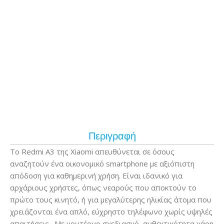
Περιγραφή
Το Redmi A3 της Xiaomi απευθύνεται σε όσους
αναζητούν ένα οικονομικό smartphone με αξιόπιστη
απόδοση για καθημερινή χρήση. Είναι ιδανικό για
αρχάριους χρήστες, όπως νεαρούς που αποκτούν το
πρώτο τους κινητό, ή για μεγαλύτερης ηλικίας άτομα που
χρειάζονται ένα απλό, εύχρηστο τηλέφωνο χωρίς υψηλές
απαιτήσεις. Με μοντέρνο σχεδιασμό, ανθεκτικότητα χάρη