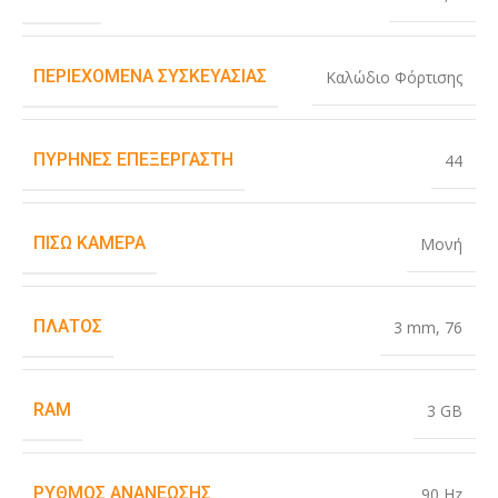
ΠΕΡΙΕΧΌΜΕΝΑ ΣΥΣΚΕΥΑΣΊΑΣ
Καλώδιο Φόρτισης
ΠΥΡΉΝΕΣ ΕΠΕΞΕΡΓΑΣΤΉ
44
ΠΊΣΩ ΚΆΜΕΡΑ
Μονή
ΠΛΆΤΟΣ
3 mm
,
76
RAM
3 GB
ΡΥΘΜΌΣ ΑΝΑΝΈΩΣΗΣ
90 Hz