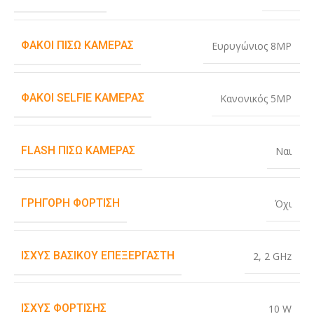
ΦΑΚΟΊ ΠΊΣΩ ΚΆΜΕΡΑΣ
Ευρυγώνιος 8MP
ΦΑΚΟΊ SELFIE ΚΆΜΕΡΑΣ
Κανονικός 5MP
FLASH ΠΊΣΩ ΚΆΜΕΡΑΣ
Ναι
ΓΡΉΓΟΡΗ ΦΌΡΤΙΣΗ
Όχι
ΙΣΧΎΣ ΒΑΣΙΚΟΎ ΕΠΕΞΕΡΓΑΣΤΉ
2
,
2 GHz
ΙΣΧΎΣ ΦΌΡΤΙΣΗΣ
10 W