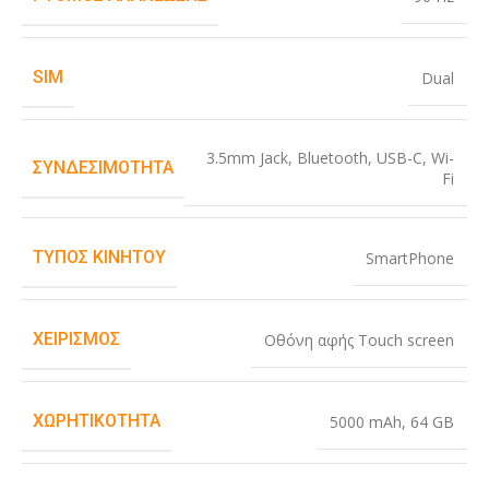
SIM
Dual
3.5mm Jack
,
Bluetooth
,
USB-C
,
Wi-
ΣΥΝΔΕΣΙΜΌΤΗΤΑ
Fi
ΤΎΠΟΣ ΚΙΝΗΤΟΎ
SmartPhone
ΧΕΙΡΙΣΜΌΣ
Οθόνη αφής Touch screen
ΧΩΡΗΤΙΚΌΤΗΤΑ
5000 mAh
,
64 GB