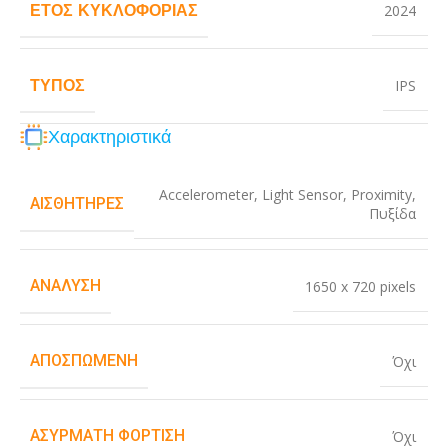
ΈΤΟΣ ΚΥΚΛΟΦΟΡΊΑΣ
2024
ΤΎΠΟΣ
IPS
Χαρακτηριστικά
Accelerometer
,
Light Sensor
,
Proximity
,
ΑΙΣΘΗΤΉΡΕΣ
Πυξίδα
ΑΝΆΛΥΣΗ
1650 x 720 pixels
ΑΠΟΣΠΏΜΕΝΗ
Όχι
ΑΣΎΡΜΑΤΗ ΦΌΡΤΙΣΗ
Όχι