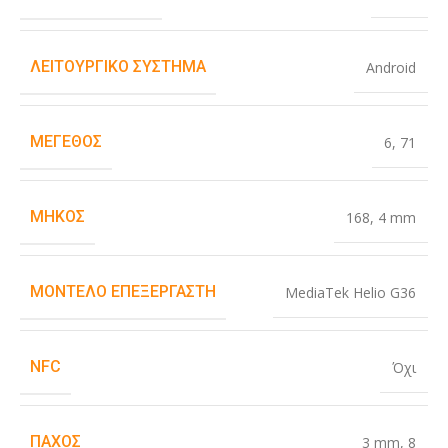
ΛΕΙΤΟΥΡΓΙΚΌ ΣΎΣΤΗΜΑ
Android
ΜΈΓΕΘΟΣ
6
,
71
ΜΉΚΟΣ
168
,
4 mm
ΜΟΝΤΈΛΟ ΕΠΕΞΕΡΓΑΣΤΉ
MediaTek Helio G36
NFC
Όχι
ΠΆΧΟΣ
3 mm
,
8