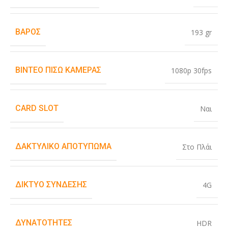
ΒΆΡΟΣ
193 gr
ΒΊΝΤΕΟ ΠΊΣΩ ΚΆΜΕΡΑΣ
1080p 30fps
CARD SLOT
Ναι
ΔΑΚΤΥΛΙΚΌ ΑΠΟΤΎΠΩΜΑ
Στο Πλάι
ΔΊΚΤΥΟ ΣΎΝΔΕΣΗΣ
4G
ΔΥΝΑΤΌΤΗΤΕΣ
HDR