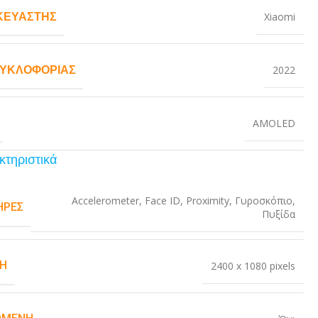
ΚΕΥΑΣΤΉΣ
Xiaomi
ΚΥΚΛΟΦΟΡΊΑΣ
2022
AMOLED
κτηριστικά
Accelerometer
,
Face ID
,
Proximity
,
Γυροσκόπιο
,
ΉΡΕΣ
Πυξίδα
Η
2400 x 1080 pixels