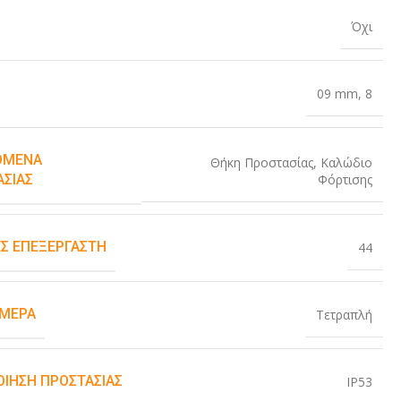
Όχι
09 mm
,
8
ΌΜΕΝΑ
Θήκη Προστασίας
,
Καλώδιο
Φόρτισης
ΑΣΊΑΣ
Σ ΕΠΕΞΕΡΓΑΣΤΉ
44
ΆΜΕΡΑ
Τετραπλή
ΟΊΗΣΗ ΠΡΟΣΤΑΣΊΑΣ
IP53