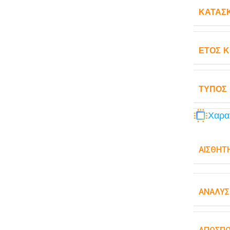
ΚΑΤΑΣ
ΈΤΟΣ 
ΤΎΠΟΣ
Χαρα
ΑΙΣΘΗΤ
ΑΝΆΛΥΣ