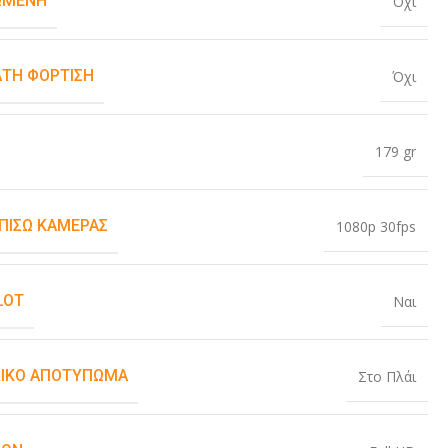
ΏΜΕΝΗ
Όχι
ΤΗ ΦΌΡΤΙΣΗ
Όχι
179 gr
 ΠΊΣΩ ΚΆΜΕΡΑΣ
1080p 30fps
LOT
Ναι
ΙΚΌ ΑΠΟΤΎΠΩΜΑ
Στο Πλάι