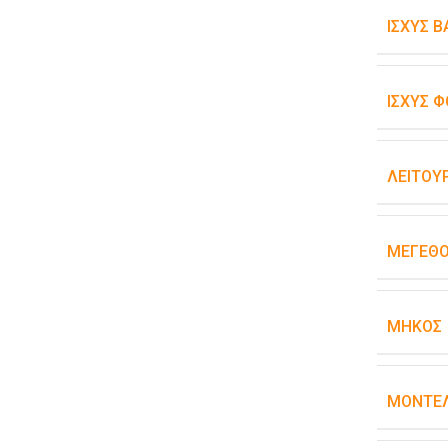
ΙΣΧΎΣ 
ΙΣΧΎΣ Φ
ΛΕΙΤΟΥ
ΜΈΓΕΘ
ΜΉΚΟΣ
ΜΟΝΤΈΛ