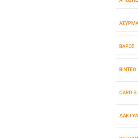
ΑΠΟΣΠ
ΑΣΎΡΜΑ
ΒΆΡΟΣ
ΒΊΝΤΕΟ
CARD S
ΔΑΚΤΥΛ