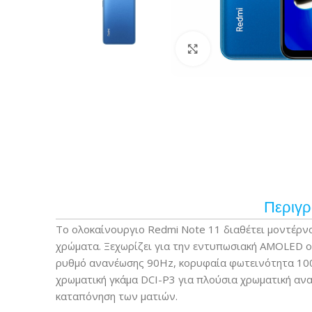
Κάντε κλικ για μεγέ
Περιγ
Το ολοκαίνουργιο Redmi Note 11 διαθέτει μοντέρνο
χρώματα. Ξεχωρίζει για την εντυπωσιακή AMOLED οθ
ρυθμό ανανέωσης 90Hz, κορυφαία φωτεινότητα 1000 
χρωματική γκάμα DCI-P3 για πλούσια χρωματική ανα
καταπόνηση των ματιών.