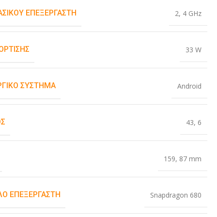
ΒΑΣΙΚΟΎ ΕΠΕΞΕΡΓΑΣΤΉ
2
,
4 GHz
ΌΡΤΙΣΗΣ
33 W
ΡΓΙΚΌ ΣΎΣΤΗΜΑ
Android
ΟΣ
43
,
6
159
,
87 mm
Ο ΕΠΕΞΕΡΓΑΣΤΉ
Snapdragon 680