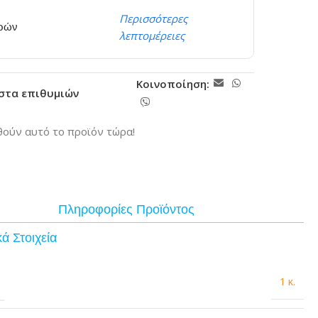
Περισσότερες
ερών
λεπτομέρειες
Κοινοποίηση:
ίστα επιθυμιών
ούν αυτό το προϊόν τώρα!
Πληροφορίες Προϊόντος
ά Στοιχεία
1 κ.