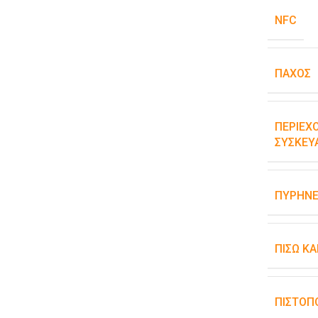
NFC
ΠΆΧΟΣ
ΠΕΡΙΕΧ
ΣΥΣΚΕΥ
ΠΥΡΉΝΕ
ΠΊΣΩ Κ
ΠΙΣΤΟΠ