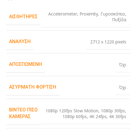
Accelerometer
,
Proximity
,
Γυροσκόπιο
,
ΑΙΣΘΗΤΉΡΕΣ
Πυξίδα
ΑΝΆΛΥΣΗ
2712 x 1220 pixels
ΑΠΟΣΠΏΜΕΝΗ
Όχι
ΑΣΎΡΜΑΤΗ ΦΌΡΤΙΣΗ
Όχι
ΒΊΝΤΕΟ ΠΊΣΩ
1080p 120fps Slow Motion
,
1080p 30fps
,
1080p 60fps
,
4K 24fps
,
4K 30fps
ΚΆΜΕΡΑΣ