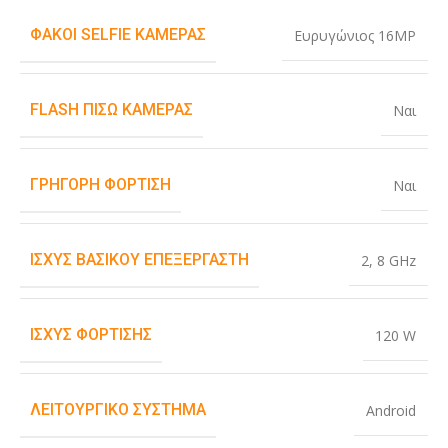
ΦΑΚΟΊ SELFIE ΚΆΜΕΡΑΣ
Ευρυγώνιος 16MP
FLASH ΠΊΣΩ ΚΆΜΕΡΑΣ
Ναι
ΓΡΉΓΟΡΗ ΦΌΡΤΙΣΗ
Ναι
ΙΣΧΎΣ ΒΑΣΙΚΟΎ ΕΠΕΞΕΡΓΑΣΤΉ
2
,
8 GHz
ΙΣΧΎΣ ΦΌΡΤΙΣΗΣ
120 W
ΛΕΙΤΟΥΡΓΙΚΌ ΣΎΣΤΗΜΑ
Android