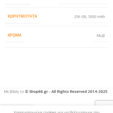
ΧΩΡΗΤΙΚΌΤΗΤΑ
256 GB
,
5000 mAh
ΧΡΏΜΑ
Μωβ
Με βάση το
© Shop66.gr - All Rights Reserved 2014-2025
.
Χρησιμοποιούμε cookies για να βελτιώσουμε την