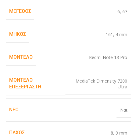
ΜΈΓΕΘΟΣ
6
,
67
ΜΉΚΟΣ
161
,
4 mm
ΜΟΝΤΈΛΟ
Redmi Note 13 Pro
ΜΟΝΤΈΛΟ
MediaTek Dimensity 7200
Ultra
ΕΠΕΞΕΡΓΑΣΤΉ
NFC
Ναι
ΠΆΧΟΣ
8
,
9 mm