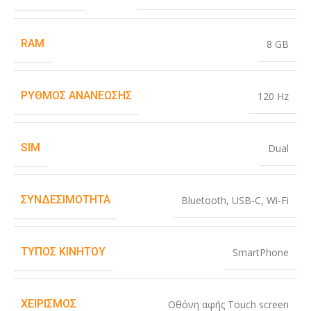
RAM
8 GB
ΡΥΘΜΌΣ ΑΝΑΝΈΩΣΗΣ
120 Hz
SIM
Dual
ΣΥΝΔΕΣΙΜΌΤΗΤΑ
Bluetooth
,
USB-C
,
Wi-Fi
ΤΎΠΟΣ ΚΙΝΗΤΟΎ
SmartPhone
ΧΕΙΡΙΣΜΌΣ
Οθόνη αφής Touch screen