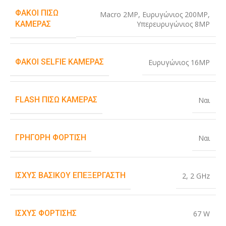
ΦΑΚΟΊ ΠΊΣΩ
Macro 2MP
,
Ευρυγώνιος 200MP
,
Υπερευρυγώνιος 8MP
ΚΆΜΕΡΑΣ
ΦΑΚΟΊ SELFIE ΚΆΜΕΡΑΣ
Ευρυγώνιος 16MP
FLASH ΠΊΣΩ ΚΆΜΕΡΑΣ
Ναι
ΓΡΉΓΟΡΗ ΦΌΡΤΙΣΗ
Ναι
ΙΣΧΎΣ ΒΑΣΙΚΟΎ ΕΠΕΞΕΡΓΑΣΤΉ
2
,
2 GHz
ΙΣΧΎΣ ΦΌΡΤΙΣΗΣ
67 W