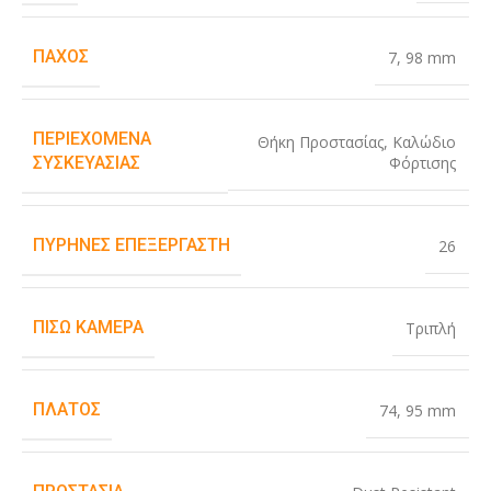
ΠΆΧΟΣ
7
,
98 mm
ΠΕΡΙΕΧΌΜΕΝΑ
Θήκη Προστασίας
,
Καλώδιο
Φόρτισης
ΣΥΣΚΕΥΑΣΊΑΣ
ΠΥΡΉΝΕΣ ΕΠΕΞΕΡΓΑΣΤΉ
26
ΠΊΣΩ ΚΆΜΕΡΑ
Τριπλή
ΠΛΆΤΟΣ
74
,
95 mm