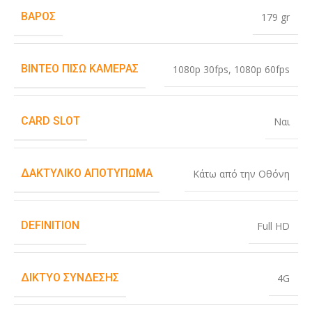
ΒΆΡΟΣ
179 gr
ΒΊΝΤΕΟ ΠΊΣΩ ΚΆΜΕΡΑΣ
1080p 30fps
,
1080p 60fps
CARD SLOT
Ναι
ΔΑΚΤΥΛΙΚΌ ΑΠΟΤΎΠΩΜΑ
Κάτω από την Οθόνη
DEFINITION
Full HD
ΔΊΚΤΥΟ ΣΎΝΔΕΣΗΣ
4G