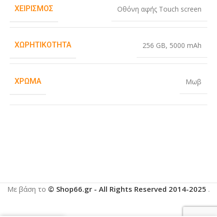
ΧΕΙΡΙΣΜΌΣ
Οθόνη αφής Touch screen
ΧΩΡΗΤΙΚΌΤΗΤΑ
256 GB
,
5000 mAh
ΧΡΏΜΑ
Μωβ
Με βάση το
© Shop66.gr - All Rights Reserved 2014-2025
.