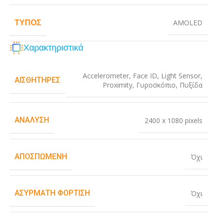
ΤΎΠΟΣ
AMOLED
Χαρακτηριστικά
Accelerometer
,
Face ID
,
Light Sensor
,
ΑΙΣΘΗΤΉΡΕΣ
Proximity
,
Γυροσκόπιο
,
Πυξίδα
ΑΝΆΛΥΣΗ
2400 x 1080 pixels
ΑΠΟΣΠΏΜΕΝΗ
Όχι
ΑΣΎΡΜΑΤΗ ΦΌΡΤΙΣΗ
Όχι