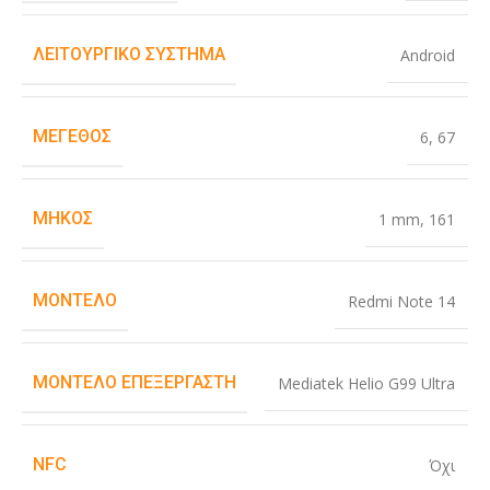
ΛΕΙΤΟΥΡΓΙΚΌ ΣΎΣΤΗΜΑ
Android
ΜΈΓΕΘΟΣ
6
,
67
ΜΉΚΟΣ
1 mm
,
161
ΜΟΝΤΈΛΟ
Redmi Note 14
ΜΟΝΤΈΛΟ ΕΠΕΞΕΡΓΑΣΤΉ
Mediatek Helio G99 Ultra
NFC
Όχι