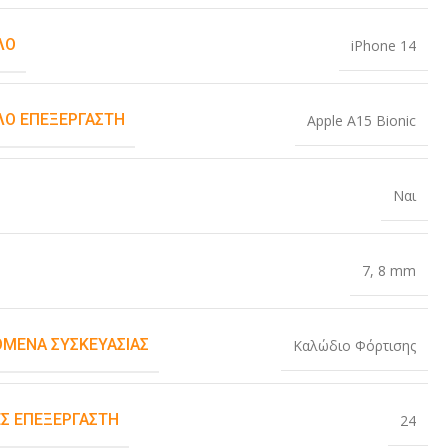
ΛΟ
iPhone 14
Ο ΕΠΕΞΕΡΓΑΣΤΉ
Apple A15 Bionic
Ναι
7
,
8 mm
ΌΜΕΝΑ ΣΥΣΚΕΥΑΣΊΑΣ
Καλώδιο Φόρτισης
Σ ΕΠΕΞΕΡΓΑΣΤΉ
24