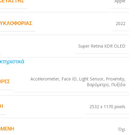
ΚΕΥΑΣΤΉΣ
Apple
ΚΥΚΛΟΦΟΡΊΑΣ
2022
Super Retina XDR OLED
κτηριστικά
Accelerometer
,
Face ID
,
Light Sensor
,
Proximity
,
ΉΡΕΣ
Βαρόμετρο
,
Πυξίδα
Η
2532 x 1170 pixels
ΏΜΕΝΗ
Όχι