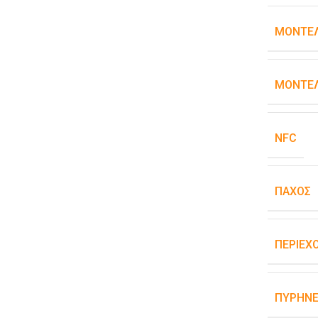
ΜΟΝΤΈ
ΜΟΝΤΈΛ
NFC
ΠΆΧΟΣ
ΠΕΡΙΕΧ
ΠΥΡΉΝΕ