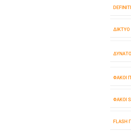
DEFINIT
ΔΊΚΤΥΟ
ΔΥΝΑΤΌ
ΦΑΚΟΊ 
ΦΑΚΟΊ 
FLASH 