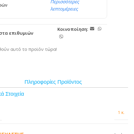
Περισσότερες
ερών
λεπτομέρειες
Κοινοποίηση:
ίστα επιθυμιών
ούν αυτό το προϊόν τώρα!
Πληροφορίες Προϊόντος
ά Στοιχεία
1 κ.