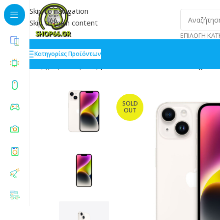
Skip to navigation
Skip to main content
ΕΠΙΛΟΓΉ ΚΑΤ
Κατηγορίες Προϊόντων
Αρχική
»
Shop
»
Apple iPhone 14 6/256GB Starlight
SOLD
OUT