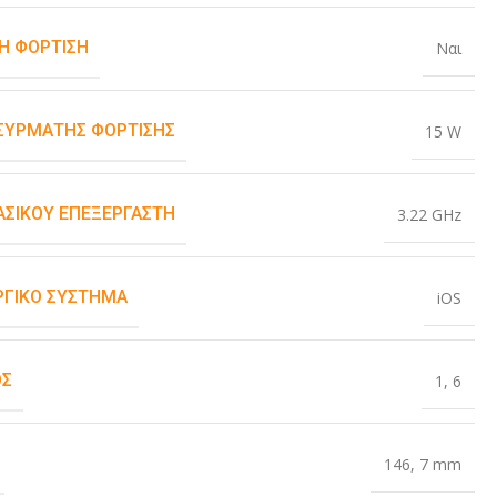
Η ΦΌΡΤΙΣΗ
Ναι
ΑΣΎΡΜΑΤΗΣ ΦΌΡΤΙΣΗΣ
15 W
ΒΑΣΙΚΟΎ ΕΠΕΞΕΡΓΑΣΤΉ
3.22 GHz
ΡΓΙΚΌ ΣΎΣΤΗΜΑ
iOS
ΟΣ
1
,
6
146
,
7 mm