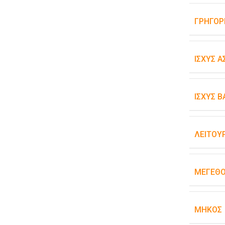
ΓΡΉΓΟΡ
ΙΣΧΎΣ 
ΙΣΧΎΣ 
ΛΕΙΤΟΥ
ΜΈΓΕΘ
ΜΉΚΟΣ