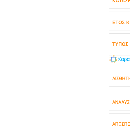
ΚΑΤΑΣ
ΈΤΟΣ 
ΤΎΠΟΣ
Χαρα
ΑΙΣΘΗΤ
ΑΝΆΛΥΣ
ΑΠΟΣΠ