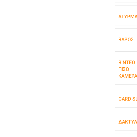
ΑΣΎΡΜΑ
ΒΆΡΟΣ
ΒΊΝΤΕΟ
ΠΊΣΩ
ΚΆΜΕΡΑ
CARD S
ΔΑΚΤΥΛ