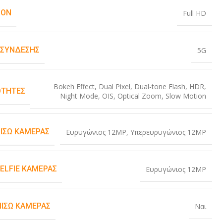
ION
Full HD
 ΣΎΝΔΕΣΗΣ
5G
Bokeh Effect
,
Dual Pixel
,
Dual-tone Flash
,
HDR
,
ΤΗΤΕΣ
Night Mode
,
OIS
,
Optical Zoom
,
Slow Motion
ΠΊΣΩ ΚΆΜΕΡΑΣ
Ευρυγώνιος 12MP
,
Υπερευρυγώνιος 12MP
SELFIE ΚΆΜΕΡΑΣ
Ευρυγώνιος 12MP
ΠΊΣΩ ΚΆΜΕΡΑΣ
Ναι