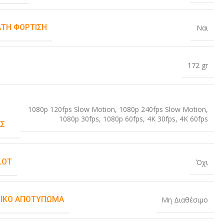
ΤΗ ΦΌΡΤΙΣΗ
Ναι
172 gr
1080p 120fps Slow Motion
,
1080p 240fps Slow Motion
,
1080p 30fps
,
1080p 60fps
,
4K 30fps
,
4K 60fps
Σ
LOT
Όχι
ΙΚΌ ΑΠΟΤΎΠΩΜΑ
Μη Διαθέσιμο