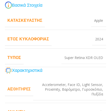
Βασικά Στοιχεία
ΚΑΤΑΣΚΕΥΑΣΤΉΣ
Apple
ΈΤΟΣ ΚΥΚΛΟΦΟΡΊΑΣ
2024
ΤΎΠΟΣ
Super Retina XDR OLED
Χαρακτηριστικά
Accelerometer
,
Face ID
,
Light Sensor
,
ΑΙΣΘΗΤΉΡΕΣ
Proximity
,
Βαρόμετρο
,
Γυροσκόπιο
,
Πυξίδα