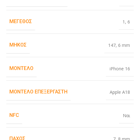
ΜΈΓΕΘΟΣ
1
,
6
ΜΉΚΟΣ
147
,
6 mm
ΜΟΝΤΈΛΟ
iPhone 16
ΜΟΝΤΈΛΟ ΕΠΕΞΕΡΓΑΣΤΉ
Apple A18
NFC
Ναι
ΠΆΧΟΣ
7
,
8 mm