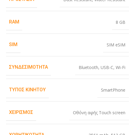
RAM
8 GB
SIM
SIM eSIM
ΣΥΝΔΕΣΙΜΌΤΗΤΑ
Bluetooth
,
USB-C
,
Wi-Fi
ΤΎΠΟΣ ΚΙΝΗΤΟΎ
SmartPhone
ΧΕΙΡΙΣΜΌΣ
Οθόνη αφής Touch screen
ΧΩΡΗΤΙΚΌΤΗΤΑ