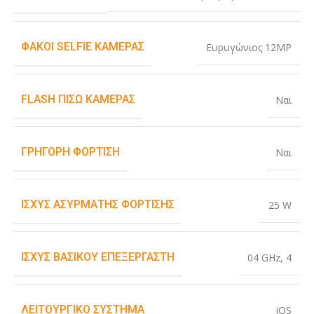
ΦΑΚΟΊ SELFIE ΚΆΜΕΡΑΣ
Ευρυγώνιος 12MP
FLASH ΠΊΣΩ ΚΆΜΕΡΑΣ
Ναι
ΓΡΉΓΟΡΗ ΦΌΡΤΙΣΗ
Ναι
ΙΣΧΎΣ ΑΣΎΡΜΑΤΗΣ ΦΌΡΤΙΣΗΣ
25 W
ΙΣΧΎΣ ΒΑΣΙΚΟΎ ΕΠΕΞΕΡΓΑΣΤΉ
04 GHz
,
4
ΛΕΙΤΟΥΡΓΙΚΌ ΣΎΣΤΗΜΑ
iOS