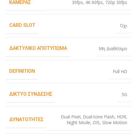
30fps
,
4K 60fps
,
720p 30fps
ΚΆΜΕΡΑΣ
CARD SLOT
Όχι
ΔΑΚΤΥΛΙΚΌ ΑΠΟΤΎΠΩΜΑ
Μη Διαθέσιμο
DEFINITION
Full HD
ΔΊΚΤΥΟ ΣΎΝΔΕΣΗΣ
5G
Dual Pixel
,
Dual-tone Flash
,
HDR
,
ΔΥΝΑΤΌΤΗΤΕΣ
Night Mode
,
OIS
,
Slow Motion