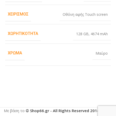
ΧΕΙΡΙΣΜΌΣ
Οθόνη αφής Touch screen
ΧΩΡΗΤΙΚΌΤΗΤΑ
128 GB
,
4674 mAh
ΧΡΏΜΑ
Μαύρο
Με βάση το
© Shop66.gr - All Rights Reserved 2014-2025
.