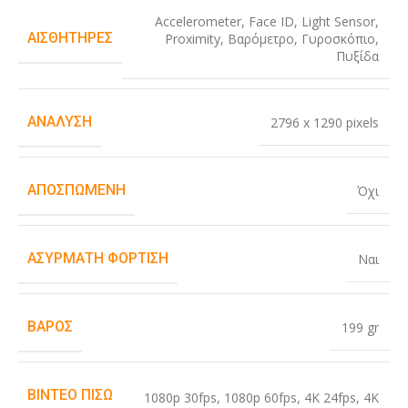
Accelerometer
,
Face ID
,
Light Sensor
,
ΑΙΣΘΗΤΉΡΕΣ
Proximity
,
Βαρόμετρο
,
Γυροσκόπιο
,
Πυξίδα
ΑΝΆΛΥΣΗ
2796 x 1290 pixels
ΑΠΟΣΠΏΜΕΝΗ
Όχι
ΑΣΎΡΜΑΤΗ ΦΌΡΤΙΣΗ
Ναι
ΒΆΡΟΣ
199 gr
ΒΊΝΤΕΟ ΠΊΣΩ
1080p 30fps
,
1080p 60fps
,
4K 24fps
,
4K