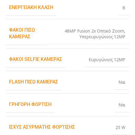
ΕΝΕΡΓΕΙΑΚΉ ΚΛΆΣΗ
B
ΦΑΚΟΊ ΠΊΣΩ
48MP Fusion 2x Οπτικό Zoom
,
Υπερευρυγώνιος 12MP
ΚΆΜΕΡΑΣ
ΦΑΚΟΊ SELFIE ΚΆΜΕΡΑΣ
Ευρυγώνιος 12MP
FLASH ΠΊΣΩ ΚΆΜΕΡΑΣ
Ναι
ΓΡΉΓΟΡΗ ΦΌΡΤΙΣΗ
Ναι
ΙΣΧΎΣ ΑΣΎΡΜΑΤΗΣ ΦΌΡΤΙΣΗΣ
25 W