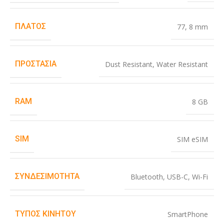
ΠΛΆΤΟΣ
77
,
8 mm
ΠΡΟΣΤΑΣΊΑ
Dust Resistant
,
Water Resistant
RAM
8 GB
SIM
SIM eSIM
ΣΥΝΔΕΣΙΜΌΤΗΤΑ
Bluetooth
,
USB-C
,
Wi-Fi
ΤΎΠΟΣ ΚΙΝΗΤΟΎ
SmartPhone